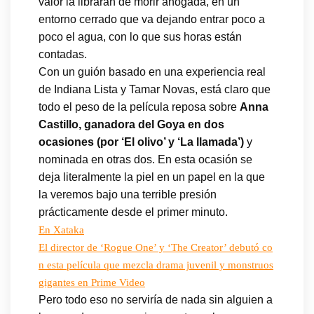
valor la librarán de morir ahogada, en un
entorno cerrado que va dejando entrar poco a
poco el agua, con lo que sus horas están
contadas.
Con un guión basado en una experiencia real
de Indiana Lista y Tamar Novas, está claro que
todo el peso de la película reposa sobre
Anna
Castillo, ganadora del Goya en dos
ocasiones (por ‘El olivo’ y ‘La llamada’)
y
nominada en otras dos. En esta ocasión se
deja literalmente la piel en un papel en la que
la veremos bajo una terrible presión
prácticamente desde el primer minuto.
En Xataka
El director de ‘Rogue One’ y ‘The Creator’ debutó co
n esta película que mezcla drama juvenil y monstruos
gigantes en Prime Video
Pero todo eso no serviría de nada sin alguien a