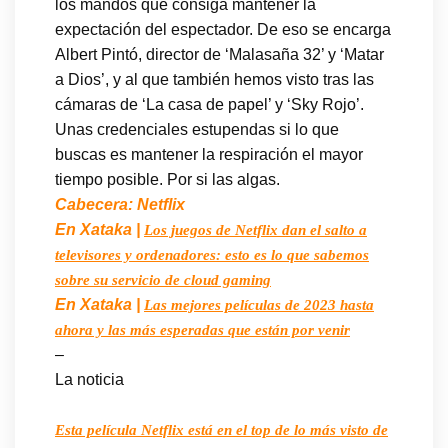
los mandos que consiga mantener la
expectación del espectador. De eso se encarga
Albert Pintó, director de ‘Malasaña 32’ y ‘Matar
a Dios’, y al que también hemos visto tras las
cámaras de ‘La casa de papel’ y ‘Sky Rojo’.
Unas credenciales estupendas si lo que
buscas es mantener la respiración el mayor
tiempo posible. Por si las algas.
Cabecera: Netflix
En Xataka |
Los juegos de Netflix dan el salto a
televisores y ordenadores: esto es lo que sabemos
sobre su servicio de cloud gaming
En Xataka |
Las mejores películas de 2023 hasta
ahora y las más esperadas que están por venir
–
La noticia
Esta película Netflix está en el top de lo más visto de