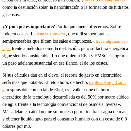
como la destilación solar, la nanofiltración o la formación de hidratos
gaseosos.
¿Y por qué es importante?
Por lo que puede ofrecernos. Sobre
todo en costes. La
, que utiliza membranas
ósmosis inversa
semipermeables que filtran los sales e impurezas,
ofrece algunas ven
frente a métodos como la destilación, pero su factura energética
tajas
sigue siendo considerable. Lo que quieren Elytt y EMSC es lograr
un paso adelante sustancial en ese flanco, el de los costes.
Si sus cálculos dan en el clavo, el recorte de gasto en electricidad
sería más que notable. El reto ahora, de hecho,
explica Ángel Garcí
, responsable comercial de Elytt, es «validar que el ahorro
a
energético de la tecnología desarrollada es del 50% por metro cúbico
de agua frente a la tecnología convencional de osmosis inversa».
Más adelante, calculan que su proceso permitiría tratar agua de mar
y obtener líquido apto para el consumo humano con un coste de 0,8
dólares por m3.