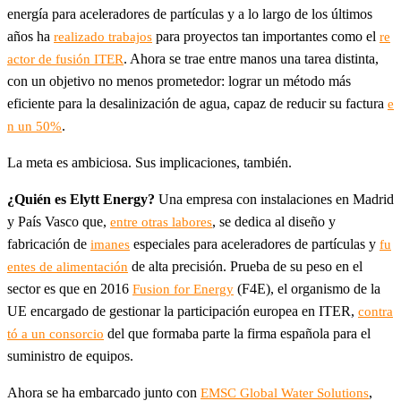
energía para aceleradores de partículas y a lo largo de los últimos
años ha
para proyectos tan importantes como el
realizado trabajos
re
. Ahora se trae entre manos una tarea distinta,
actor de fusión ITER
con un objetivo no menos prometedor: lograr un método más
eficiente para la desalinización de agua, capaz de reducir su factura
e
.
n un 50%
La meta es ambiciosa. Sus implicaciones, también.
¿Quién es Elytt Energy?
Una empresa con instalaciones en Madrid
y País Vasco que,
, se dedica al diseño y
entre otras labores
fabricación de
especiales para aceleradores de partículas y
imanes
fu
de alta precisión. Prueba de su peso en el
entes de alimentación
sector es que en 2016
(F4E), el organismo de la
Fusion for Energy
UE encargado de gestionar la participación europea en ITER,
contra
del que formaba parte la firma española para el
tó a un consorcio
suministro de equipos.
Ahora se ha embarcado junto con
,
EMSC Global Water Solutions