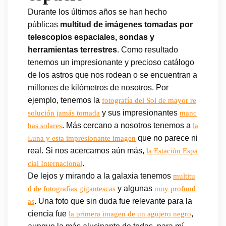
Durante los últimos años se han hecho
públicas
multitud de imágenes tomadas por
telescopios espaciales, sondas y
herramientas terrestres
. Como resultado
tenemos un impresionante y precioso catálogo
de los astros que nos rodean o se encuentran a
millones de kilómetros de nosotros. Por
ejemplo, tenemos la
fotografía del Sol de mayor re
y sus impresionantes
solución jamás tomada
manc
. Más cercano a nosotros tenemos a
has solares
la
que no parece ni
Luna y esta impresionante imagen
real. Si nos acercamos aún más,
la Estación Espa
.
cial Internacional
De lejos y mirando a la galaxia tenemos
multitu
y algunas
d de fotografías gigantescas
muy profund
. Una foto que sin duda fue relevante para la
as
ciencia fue
,
la primera imagen de un agujero negro