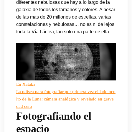
diferentes nebulosas que hay a lo largo de la
galaxia de todos los tamaños y colores. A pesar
de las más de 20 millones de estrellas, varias
constelaciones y nebulosas… no es ni de lejos
toda la Vía Láctea, tan solo una parte de ella.
En Xataka
La odisea para fotografiar por primera vez el lado ocu
lto de la Luna: cámara analógica y revelado en grave
dad cero
Fotografiando el
espacio