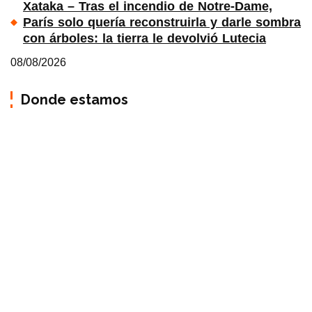
Xataka – Tras el incendio de Notre-Dame,
París solo quería reconstruirla y darle sombra
con árboles: la tierra le devolvió Lutecia
08/08/2026
Donde estamos