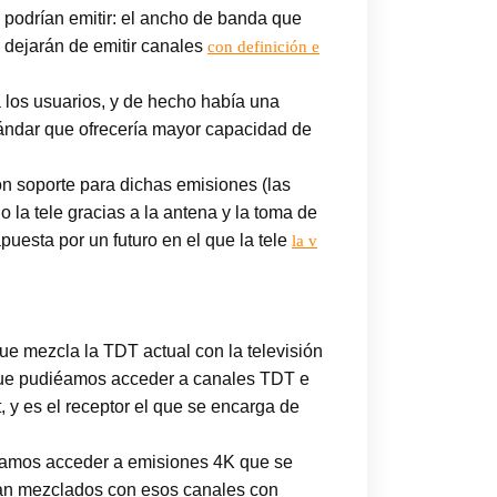
 podrían emitir: el ancho de banda que
e dejarán de emitir canales
con definición e
 los usuarios, y de hecho había una
tándar que ofrecería mayor capacidad de
n soporte para dichas emisiones (las
o la tele gracias a la antena y la toma de
uesta por un futuro en el que la tele
la v
que mezcla la TDT actual con la televisión
a que pudiéamos acceder a canales TDT e
, y es el receptor el que se encarga de
dríamos acceder a emisiones 4K que se
rían mezclados con esos canales con