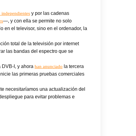
y por las cadenas
s independientes
—, y con ella se permite no solo
es
 en el televisor, sino en el ordenador, la
n total de la televisión por internet
rar las bandas del espectro que se
a DVB-I, y ahora
la tercera
han anunciado
inicie las primeras pruebas comerciales
te necesitaríamos una actualización del
 despliegue para evitar problemas e