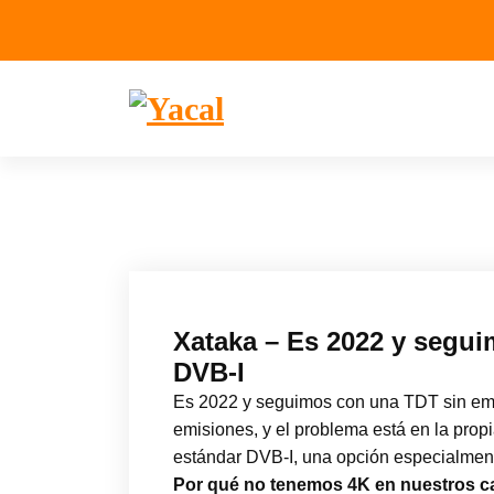
Yacal micro hosting
Xataka – Es 2022 y seguim
DVB-I
Es 2022 y seguimos con una TDT sin em
emisiones, y el problema está en la prop
estándar DVB-I, una opción especialmen
Por qué no tenemos 4K en nuestros c