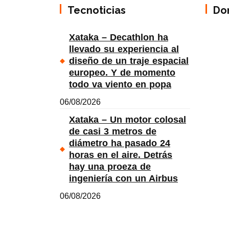
Tecnoticias
Do
Xataka – Decathlon ha
llevado su experiencia al
diseño de un traje espacial
europeo. Y de momento
todo va viento en popa
06/08/2026
Xataka – Un motor colosal
de casi 3 metros de
diámetro ha pasado 24
horas en el aire. Detrás
hay una proeza de
ingeniería con un Airbus
06/08/2026