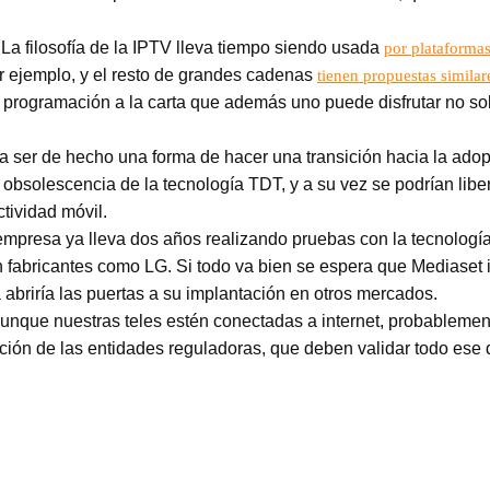
 La filosofía de la IPTV lleva tiempo siendo usada
por plataforma
ejemplo, y el resto de grandes cadenas
tienen propuestas similar
e programación a la carta que además uno puede disfrutar no solo
 ser de hecho una forma de hacer una transición hacia la adopció
 obsolescencia de la tecnología TDT, y a su vez se podrían libe
tividad móvil.
 empresa ya lleva dos años realizando pruebas con la tecnologí
n fabricantes como LG. Si todo va bien se espera que Mediaset 
 abriría las puertas a su implantación en otros mercados.
aunque nuestras teles estén conectadas a internet, probablemen
bación de las entidades reguladoras, que deben validar todo ese