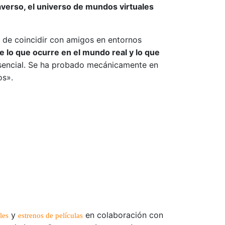
erso, el universo de mundos virtuales
 de coincidir con amigos en entornos
 lo que ocurre en el mundo real y lo que
esencial. Se ha probado mecánicamente en
os».
y
en colaboración con
les
estrenos de películas