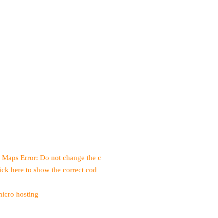
 Maps Error: Do not change the c
ick here to show the correct cod
micro hosting