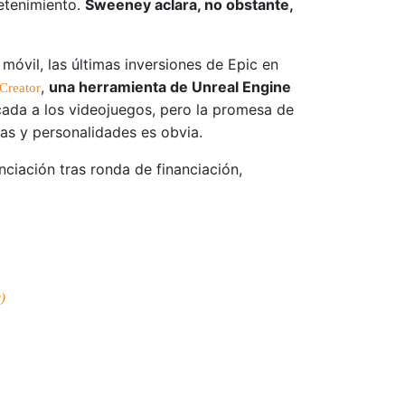
etenimiento.
Sweeney aclara, no obstante,
móvil, las últimas inversiones de Epic en
,
una herramienta de Unreal Engine
Creator
ada a los videojuegos, pero la promesa de
cas y personalidades es obvia.
nciación tras ronda de financiación,
)