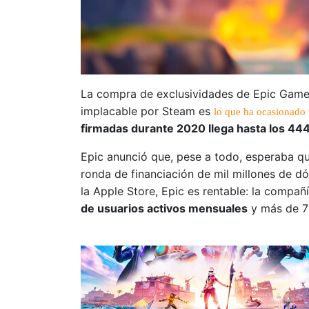
La compra de exclusividades de Epic Games
implacable por Steam es
lo que ha ocasionado
firmadas durante 2020 llega hasta los 444
Epic anunció que, pese a todo, esperaba que
ronda de financiación de mil millones de d
la Apple Store, Epic es rentable: la compa
de usuarios activos mensuales
y más de 70