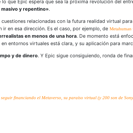
lo que Epic espera que sea la próxima revolución del entr
o masivo y repentino»
.
estiones relacionadas con la futura realidad virtual para 
n ir en esa dirección. Es el caso, por ejemplo, de
Metahuman 
errealistas en menos de una hora
. De momento está enfoc
s en entornos virtuales está clara, y su aplicación para mar
iempo y de dinero
. Y Epic sigue consiguiendo, ronda de fina
eguir financiando el Metaverso, su paraíso virtual (y 200 son de Sony