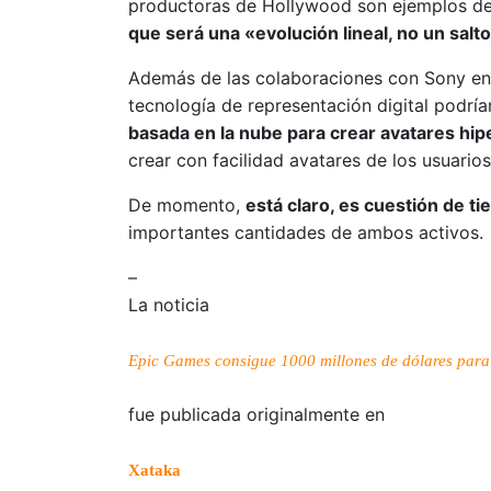
productoras de Hollywood son ejemplos de 
que será una «evolución lineal, no un salt
Además de las colaboraciones con Sony en cu
tecnología de representación digital podría
basada en la nube para crear avatares hip
crear con facilidad avatares de los usuario
De momento,
está claro, es cuestión de t
importantes cantidades de ambos activos.
–
La noticia
Epic Games consigue 1000 millones de dólares para s
fue publicada originalmente en
Xataka