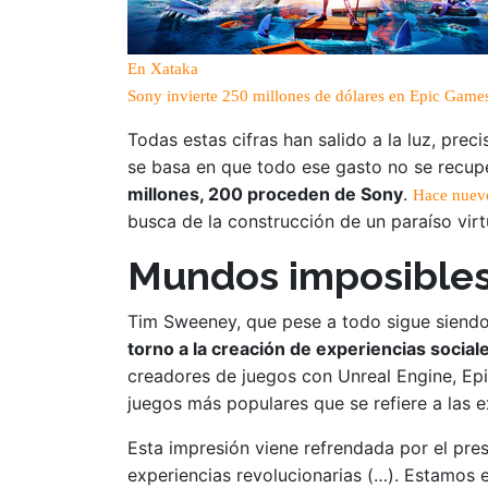
En Xataka
Sony invierte 250 millones de dólares en Epic Games 
Todas estas cifras han salido a la luz, pre
se basa en que todo ese gasto no se recup
millones, 200 proceden de Sony
.
Hace nuev
busca de la construcción de un paraíso vir
Mundos imposibles
Tim Sweeney, que pese a todo sigue siendo 
torno a la creación de experiencias socia
creadores de juegos con Unreal Engine, Epi
juegos más populares que se refiere a las e
Esta impresión viene refrendada por el pre
experiencias revolucionarias (…). Estamos 