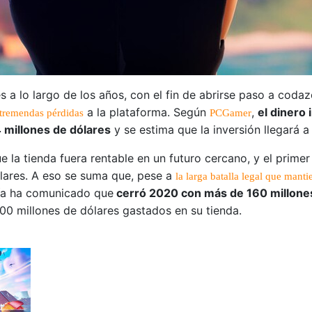
 a lo largo de los años, con el fin de abrirse paso a co
a la plataforma. Según
,
el dinero 
 tremendas pérdidas
PCGamer
 millones de dólares
y se estima que la inversión llegará a
 la tienda fuera rentable en un futuro cercano, y el prime
ólares. A eso se suma que, pese a
la larga batalla legal que mant
ñía ha comunicado que
cerró 2020 con más de 160 millones
0 millones de dólares gastados en su tienda.