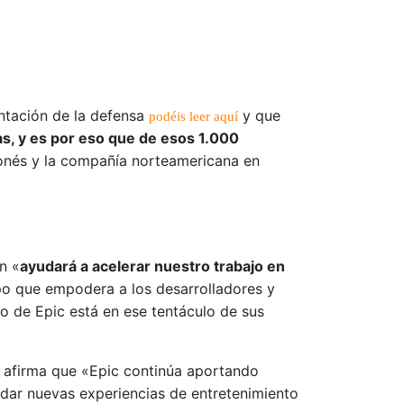
entación de la defensa
y que
podéis leer aquí
tas, y es por eso que de esos 1.000
onés y la compañía norteamericana en
n «
ayudará a acelerar nuestro trabajo en
mpo que empodera a los desarrolladores y
o de Epic está en ese tentáculo de sus
ue afirma que «Epic continúa aportando
ndar nuevas experiencias de entretenimiento