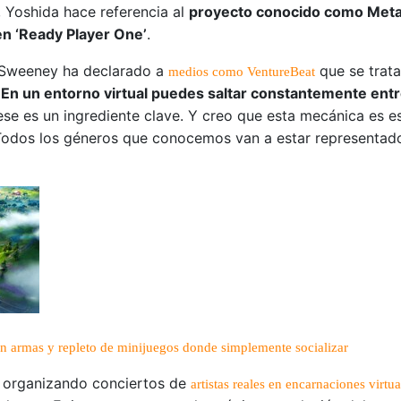
 Yoshida hace referencia al
proyecto conocido como Metav
en ‘Ready Player One’
.
 Sweeney ha declarado a
que se trata
medios como VentureBeat
«
En un entorno virtual puedes saltar constantemente entre
ese es un ingrediente clave. Y creo que esta mecánica es 
Todos los géneros que conocemos van a estar representad
sin armas y repleto de minijuegos donde simplemente socializar
o, organizando conciertos de
artistas reales en encarnaciones virtua