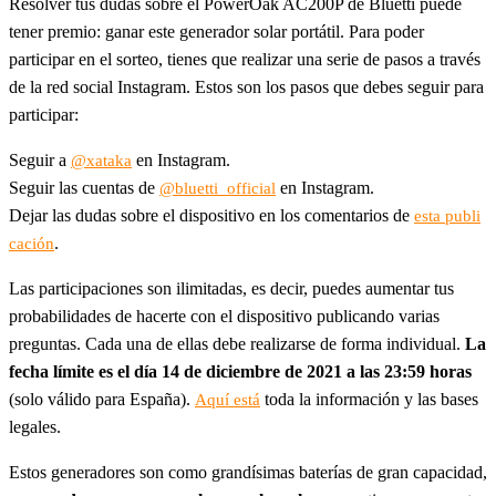
Resolver tus dudas sobre el PowerOak AC200P de Bluetti puede
tener premio: ganar este generador solar portátil. Para poder
participar en el sorteo, tienes que realizar una serie de pasos a través
de la red social Instagram. Estos son los pasos que debes seguir para
participar:
Seguir a
en Instagram.
@xataka
Seguir las cuentas de
en Instagram.
@bluetti_official
Dejar las dudas sobre el dispositivo en los comentarios de
esta publi
.
cación
Las participaciones son ilimitadas, es decir, puedes aumentar tus
probabilidades de hacerte con el dispositivo publicando varias
preguntas. Cada una de ellas debe realizarse de forma individual.
La
fecha límite es el día 14 de diciembre de 2021 a las 23:59 horas
(solo válido para España).
toda la información y las bases
Aquí está
legales.
Estos generadores son como grandísimas baterías de gran capacidad,