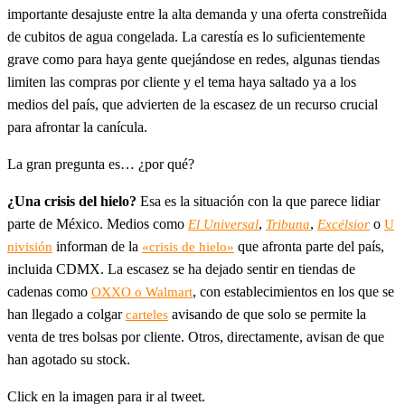
importante desajuste entre la alta demanda y una oferta constreñida
de cubitos de agua congelada. La carestía es lo suficientemente
grave como para haya gente quejándose en redes, algunas tiendas
limiten las compras por cliente y el tema haya saltado ya a los
medios del país, que advierten de la escasez de un recurso crucial
para afrontar la canícula.
La gran pregunta es… ¿por qué?
¿Una crisis del hielo?
Esa es la situación con la que parece lidiar
parte de México. Medios como
,
,
o
El Universal
Tribuna
Excélsior
U
informan de la
que afronta parte del país,
nivisión
«crisis de hielo»
incluida CDMX. La escasez se ha dejado sentir en tiendas de
cadenas como
, con establecimientos en los que se
OXXO o Walmart
han llegado a colgar
avisando de que solo se permite la
carteles
venta de tres bolsas por cliente. Otros, directamente, avisan de que
han agotado su stock.
Click en la imagen para ir al tweet.