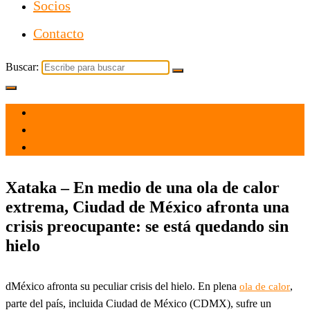
Socios
Contacto
Buscar:
el 24 May 2024
por
Tecnología
Xataka – En medio de una ola de calor
extrema, Ciudad de México afronta una
crisis preocupante: se está quedando sin
hielo
dMéxico afronta su peculiar crisis del hielo. En plena
,
ola de calor
parte del país, incluida Ciudad de México (CDMX), sufre un