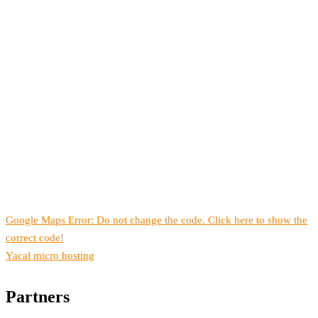
Google Maps Error: Do not change the code. Click here to show the
correct code!
Yacal micro hosting
Partners