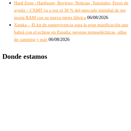
Hard Zone : Hardware, Reviews, Noticias, Tutoriales, Foros de
ayuda – CXMT va a por el 30 % del mercado mundial de me
06/08/2026
moria RAM con su nueva mega fábrica
Xataka – El kit de supervivencia para la gran masificación que
habrá con el eclipse en España: neveras termoeléctricas, sillas
06/08/2026
de camping y más
Donde estamos