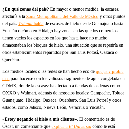
¿En qué zonas del país?
En mayor o menor medida, la escasez
afectaría a la
y otros puntos
Zona Metropolitana del Valle de México
del país.
de escasez de hielo desde Guanajuato hasta
Tribuna
habla
Yucatán o cómo en Hidalgo hay zonas en las que los comercios
tienen vacíos los espacios en los que hasta hace no mucho
almacenaban los bloques de hielo, una situación que se repetiría en
otros establecimientos repartidos por San Luis Potosí, Oaxaca o
Querétaro.
Los medios locales o las redes se han hecho eco de
quejas y proble
para hacerse con los valiosos fragmentos de agua congelada en
mas
CDMX, donde la escasez ha afectado a tiendas de cadenas como
OXXO y Walmart, además de negocios locales; Campeche, Toluca,
Guanajuato, Hidalgo, Oaxaca, Querétaro, San Luis Potosí y otros
estados, como Jalisco, Nueva León, Veracruz o Yucatán.
«Estoy negando el hielo a mis clientes»
. El comentario es de
Óscar, un comerciante que
cómo le está
explica a
El Universal