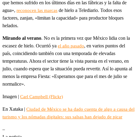
que hemos sufrido en los últimos días en las fábricas y la falta de
agua»,
de hielo a Telediario. Todos esos
reconocen las marcas
factores, zanjan, «limitan la capacidad» para productor bloques
helados.
Mirando al verano
. No es la primera vez que México lidia con la
escasez de hielo. Ocurrió ya
, en varios puntos del
el año pasado
país, coincidiendo también con una temporada de elevadas
temperaturas. Ahora el sector tiene la vista puesta en el verano, en
julio, cuando espera que la situación pueda revertir. Así lo apunta al
menos la empresa Fiesta: «Esperamos que para el mes de julio se
normalice».
Imagen |
Carl Campbell (Flickr)
En Xataka |
Ciudad de México se ha dado cuenta de algo a causa del
turismo y los nómadas digitales: sus salsas han dejado de picar
–
La noticia