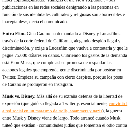
publicaciones en las redes sociales denigrando a las personas en
función de sus identidades culturales y religiosas son aborrecibles e
inaceptables», decía el comunicado.
Entra Elon.
Gina Carano ha demandado a Disney y Lucasfilm a
través de la corte federal de California, alegando despido ilegal y
discriminación, y exige a Lucasfilm que vuelva a contratarla y que le
pague 75.000 dólares en daños. Cubriendo los gastos de la demanda
está Elon Musk, que cumple así su promesa de respaldar las
acciones legales que emprenda gente discriminada por postear en
Twitter. Empieza su campaña con cierto despiste, porque los posts
de Carano se produjeron en Instagram.
Musk vs. Disney.
Más allá de su extraña defensa de la libertad de
expresión (que guió su llegada a Twitter y, esencialmente,
convirtió l
), la guerra
a red social en un marasmo de trolls, spammers y nazis
entre Musk y Disney viene de largo. Todo arrancó cuando Musk
tuiteó que existían «comunidades judías que fomentan el odio contra