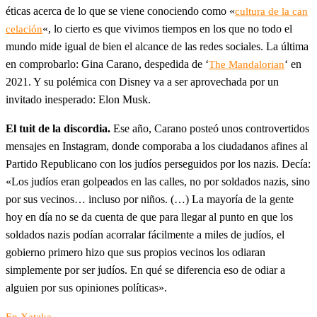
éticas acerca de lo que se viene conociendo como «
cultura de la can
«, lo cierto es que vivimos tiempos en los que no todo el
celación
mundo mide igual de bien el alcance de las redes sociales. La última
en comprobarlo: Gina Carano, despedida de ‘
‘ en
The Mandalorian
2021. Y su polémica con Disney va a ser aprovechada por un
invitado inesperado: Elon Musk.
El tuit de la discordia.
Ese año, Carano posteó unos controvertidos
mensajes en Instagram, donde comporaba a los ciudadanos afines al
Partido Republicano con los judíos perseguidos por los nazis. Decía:
«Los judíos eran golpeados en las calles, no por soldados nazis, sino
por sus vecinos… incluso por niños. (…) La mayoría de la gente
hoy en día no se da cuenta de que para llegar al punto en que los
soldados nazis podían acorralar fácilmente a miles de judíos, el
gobierno primero hizo que sus propios vecinos los odiaran
simplemente por ser judíos. En qué se diferencia eso de odiar a
alguien por sus opiniones políticas».
En Xataka