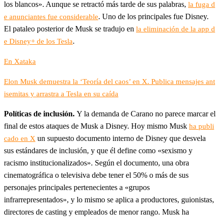
los blancos». Aunque se retractó más tarde de sus palabras,
la fuga d
. Uno de los principales fue Disney.
e anunciantes fue considerable
El pataleo posterior de Musk se tradujo en
la eliminación de la app d
.
e Disney+ de los Tesla
En Xataka
Elon Musk demuestra la ‘Teoría del caos’ en X. Publica mensajes ant
isemitas y arrastra a Tesla en su caída
Políticas de inclusión.
Y la demanda de Carano no parece marcar el
final de estos ataques de Musk a Disney. Hoy mismo Musk
ha publi
un supuesto documento interno de Disney que desvela
cado en X
sus estándares de inclusión, y que él define como «sexismo y
racismo institucionalizados». Según el documento, una obra
cinematográfica o televisiva debe tener el 50% o más de sus
personajes principales pertenecientes a «grupos
infrarrepresentados», y lo mismo se aplica a productores, guionistas,
directores de casting y empleados de menor rango. Musk ha