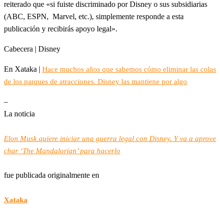
reiterado que «si fuiste discriminado por Disney o sus subsidiarias
(ABC, ESPN, Marvel, etc.), simplemente responde a esta
publicación y recibirás apoyo legal».
Cabecera | Disney
En Xataka |
Hace muchos años que sabemos cómo eliminar las colas
de los parques de atracciones. Disney las mantiene por algo
–
La noticia
Elon Musk quiere iniciar una guerra legal con Disney. Y va a aprove
char ‘The Mandalorian’ para hacerlo
fue publicada originalmente en
Xataka