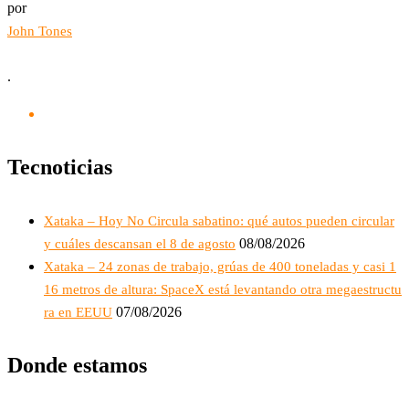
por
John Tones
.
Tecnoticias
Xataka – Hoy No Circula sabatino: qué autos pueden circular
08/08/2026
y cuáles descansan el 8 de agosto
Xataka – 24 zonas de trabajo, grúas de 400 toneladas y casi 1
16 metros de altura: SpaceX está levantando otra megaestructu
07/08/2026
ra en EEUU
Donde estamos