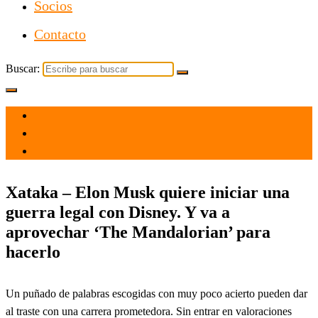
Socios
Contacto
Buscar:
el 7 Feb 2024
por
Tecnología
Xataka – Elon Musk quiere iniciar una
guerra legal con Disney. Y va a
aprovechar ‘The Mandalorian’ para
hacerlo
Un puñado de palabras escogidas con muy poco acierto pueden dar
al traste con una carrera prometedora. Sin entrar en valoraciones