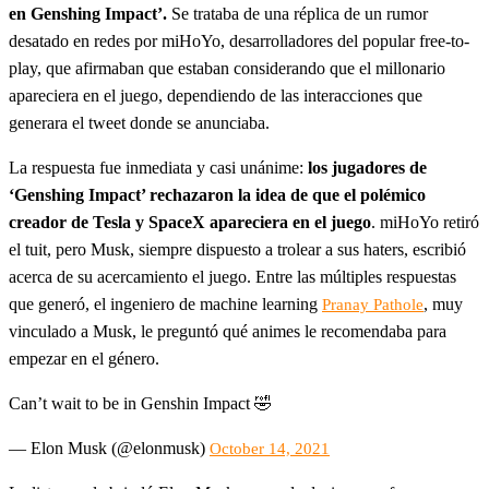
en Genshing Impact’.
Se trataba de una réplica de un rumor
desatado en redes por miHoYo, desarrolladores del popular free-to-
play, que afirmaban que estaban considerando que el millonario
apareciera en el juego, dependiendo de las interacciones que
generara el tweet donde se anunciaba.
La respuesta fue inmediata y casi unánime:
los jugadores de
‘Genshing Impact’ rechazaron la idea de que el polémico
creador de Tesla y SpaceX apareciera en el juego
. miHoYo retiró
el tuit, pero Musk, siempre dispuesto a trolear a sus haters, escribió
acerca de su acercamiento el juego. Entre las múltiples respuestas
que generó, el ingeniero de machine learning
, muy
Pranay Pathole
vinculado a Musk, le preguntó qué animes le recomendaba para
empezar en el género.
Can’t wait to be in Genshin Impact 🤣
— Elon Musk (@elonmusk)
October 14, 2021