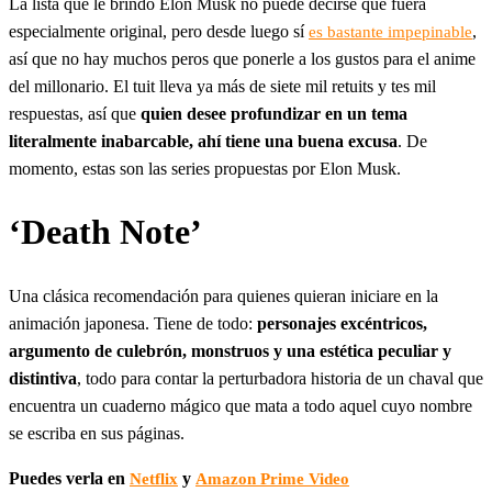
La lista que le brindó Elon Musk no puede decirse que fuera
especialmente original, pero desde luego sí
,
es bastante impepinable
así que no hay muchos peros que ponerle a los gustos para el anime
del millonario. El tuit lleva ya más de siete mil retuits y tes mil
respuestas, así que
quien desee profundizar en un tema
literalmente inabarcable, ahí tiene una buena excusa
. De
momento, estas son las series propuestas por Elon Musk.
‘Death Note’
Una clásica recomendación para quienes quieran iniciare en la
animación japonesa. Tiene de todo:
personajes excéntricos,
argumento de culebrón, monstruos y una estética peculiar y
distintiva
, todo para contar la perturbadora historia de un chaval que
encuentra un cuaderno mágico que mata a todo aquel cuyo nombre
se escriba en sus páginas.
Puedes verla en
y
Netflix
Amazon Prime Video