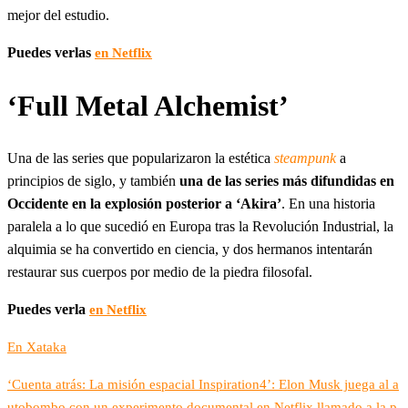
mejor del estudio.
Puedes verlas
en Netflix
‘Full Metal Alchemist’
Una de las series que popularizaron la estética
steampunk
a
principios de siglo, y también
una de las series más difundidas en
Occidente en la explosión posterior a ‘Akira’
. En una historia
paralela a lo que sucedió en Europa tras la Revolución Industrial, la
alquimia se ha convertido en ciencia, y dos hermanos intentarán
restaurar sus cuerpos por medio de la piedra filosofal.
Puedes verla
en Netflix
En Xataka
‘Cuenta atrás: La misión espacial Inspiration4’: Elon Musk juega al a
utobombo con un experimento documental en Netflix llamado a la p