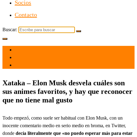
Socios
Contacto
Buscar:
el 15 Oct 2021
por
Tecnología
Xataka – Elon Musk desvela cuáles son
sus animes favoritos, y hay que reconocer
que no tiene mal gusto
Todo empezó, como suele ser habitual con Elon Musk, con un
inocente comentario medio en serio medio en broma, en Twitter,
donde
decía literalmente que «no puedo esperar más para estar