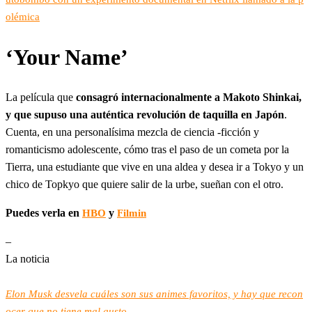
olémica
‘Your Name’
La película que
consagró internacionalmente a Makoto Shinkai,
y que supuso una auténtica revolución de taquilla en Japón
.
Cuenta, en una personalísima mezcla de ciencia -ficción y
romanticismo adolescente, cómo tras el paso de un cometa por la
Tierra, una estudiante que vive en una aldea y desea ir a Tokyo y un
chico de Topkyo que quiere salir de la urbe, sueñan con el otro.
Puedes verla en
y
HBO
Filmin
–
La noticia
Elon Musk desvela cuáles son sus animes favoritos, y hay que recon
ocer que no tiene mal gusto