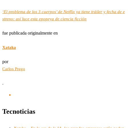
‘El problema de los 3 cuerpos’ de Netflix ya tiene tráiler y fecha de e
streno: así luce esta epopeya de ciencia ficción
fue publicada originalmente en
Xataka
por
Carlos Prego
.
Tecnoticias