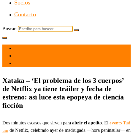
Socios
Contacto
Buscar:
el 18 Jun 2023
por
Tecnología
Xataka – ‘El problema de los 3 cuerpos’
de Netflix ya tiene tráiler y fecha de
estreno: así luce esta epopeya de ciencia
ficción
Dos minutos escasos que sirven para
abrir el apetito
. El
evento Tud
de Netflix, celebrado ayer de madrugada —hora peninsular— en
um