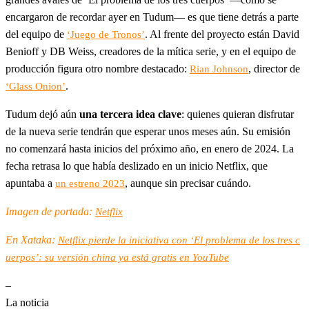
encargaron de recordar ayer en Tudum— es que tiene detrás a parte
del equipo de
. Al frente del proyecto están David
‘Juego de Tronos’
Benioff y DB Weiss, creadores de la mítica serie, y en el equipo de
producción figura otro nombre destacado:
, director de
Rian Johnson
.
‘Glass Onion’
Tudum dejó aún
una tercera idea clave
: quienes quieran disfrutar
de la nueva serie tendrán que esperar unos meses aún. Su emisión
no comenzará hasta inicios del próximo año, en enero de 2024. La
fecha retrasa lo que había deslizado en un inicio Netflix, que
apuntaba a
, aunque sin precisar cuándo.
un estreno 2023
Imagen de portada:
Netflix
En Xataka:
Netflix pierde la iniciativa con ‘El problema de los tres c
uerpos’: su versión china ya está gratis en YouTube
–
La noticia