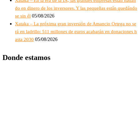
Xataka – En la era de la IA, las grandes empresas están nadan
do en dinero de los inversores. Y las pequeñas están quedándo
05/08/2026
se sin él
Xataka – La próxima gran inversión de Amancio Ortega no se
rá en ladrillo: 511 millones de euros acabarán en donaciones h
05/08/2026
asta 2030
Donde estamos