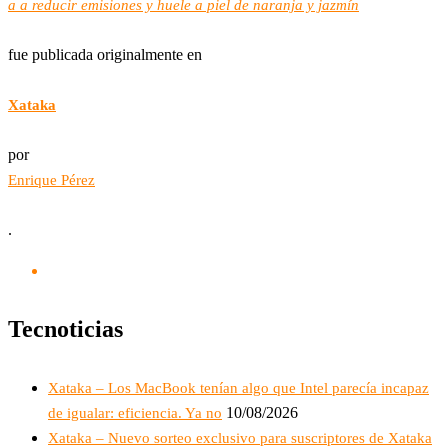
a a reducir emisiones y huele a piel de naranja y jazmín
fue publicada originalmente en
Xataka
por
Enrique Pérez
.
Tecnoticias
Xataka – Los MacBook tenían algo que Intel parecía incapaz
10/08/2026
de igualar: eficiencia. Ya no
Xataka – Nuevo sorteo exclusivo para suscriptores de Xataka