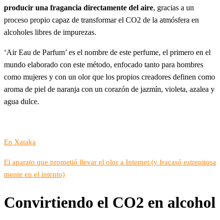
producir una fragancia directamente del aire
, gracias a un
proceso propio capaz de transformar el CO2 de la atmósfera en
alcoholes libres de impurezas.
‘Air Eau de Parfum’ es el nombre de este perfume, el primero en el
mundo elaborado con este método, enfocado tanto para hombres
como mujeres y con un olor que los propios creadores definen como
aroma de piel de naranja con un corazón de jazmín, violeta, azalea y
agua dulce.
En Xataka
El aparato que prometió llevar el olor a Internet (y fracasó estrepitosa
mente en el intento)
Convirtiendo el CO2 en alcohol