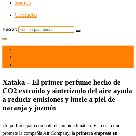
Socios
Contacto
Buscar:
el 24 Oct 2021
por
Tecnología
Xataka – El primer perfume hecho de
CO2 extraído y sintetizado del aire ayuda
a reducir emisiones y huele a piel de
naranja y jazmín
Un perfume para combatir el cambio climático. Esto es lo que
promete la compañía Air Company, la
primera empresa en