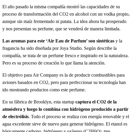
El año pasado la misma compañía mostró las capacidades de su
proceso de transformación del CO2 en alcohol con un vodka propio,
aunque sin maíz fermentado ni patata. La idea ahora ha prosperado
y nos presentan su perfume, que se venderá de manera limitada.
Las aromas para este ‘Air Eau de Parfum’ son sintéticas
y la
fragancia ha sido diseñada por Joya Studio. Según describe la
compañía, se trata de un perfume fresco e inspirado en la naturaleza.
Pero es su proceso de creación lo que llama la atención.
El objetivo para Air Company es la de producir combustibles para
aviones basados en CO2, pero para perfeccionar su tecnología han
ido mostrando productos como este perfume.
En su fábrica de Brooklyn, esta startup
captura el CO2 de la
atmósfera y luego lo combina con hidrógeno producido a partir
de electrólisis
. Todo el proceso se realiza con energía renovable y el
agua excedente sirve de nuevo para generar hidrógeno. El etanol es
básicamente carbono, hidrógeno y oxígeno (C2H6O), tres