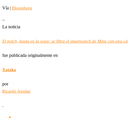
Vía |
Bloomberg
–
La noticia
El notch, hasta en la sopa: se filtra el smartwatch de Meta con una cá
fue publicada originalmente en
Xataka
por
Ricardo Aguilar
.