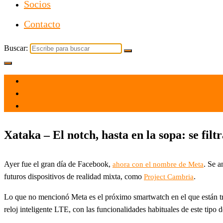
Socios
Contacto
Buscar:
el 29 Oct 2021
por
Tecnología
Xataka – El notch, hasta en la sopa: se fil
Ayer fue el gran día de Facebook,
. Se 
ahora con el nombre de Meta
futuros dispositivos de realidad mixta, como
.
Project Cambria
Lo que no mencionó Meta es el próximo smartwatch en el que están tr
reloj inteligente LTE, con las funcionalidades habituales de este tipo 