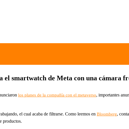
tra el smartwatch de Meta con una cámara fr
anunciaron
, importantes an
los planes de la compañía con el metaverso
abajando, el cual acaba de filtrarse. Como leemos en
, cont
Bloomberg
de productos.