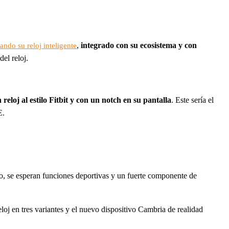
,
integrado con su ecosistema y con
ndo su reloj inteligente
del reloj.
eloj al estilo Fitbit y con un notch en su pantalla
. Este sería el
E.
 se esperan funciones deportivas y un fuerte componente de
loj en tres variantes y el nuevo dispositivo Cambria de realidad