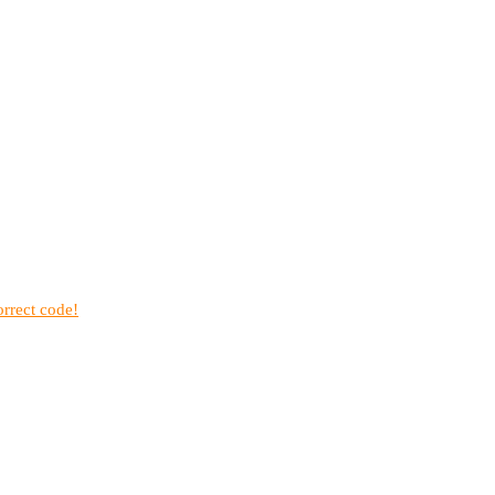
rrect code!