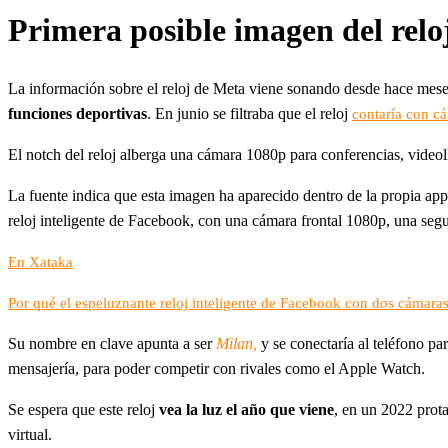
Primera posible imagen del relo
La información sobre el reloj de Meta viene sonando desde hace meses
funciones deportivas
. En junio se filtraba que el reloj
contaría con cá
El notch del reloj alberga una cámara 1080p para conferencias, videol
La fuente indica que esta imagen ha aparecido dentro de la propia app
reloj inteligente de Facebook, con una cámara frontal 1080p, una seg
En Xataka
Por qué el espeluznante reloj inteligente de Facebook con dos cámara
Su nombre en clave apunta a ser
Milan,
y se conectaría al teléfono pa
mensajería, para poder competir con rivales como el Apple Watch.
Se espera que este reloj
vea la luz el año que viene
, en un 2022 prota
virtual.