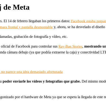
j de Meta
. El 14 de febrero llegaban los primeros datos:
Facebook estaba prepara
y, ahora, se ha desvelado el diseño 
mara frontal y pantalla desmontable
lamadas, grabación de fotografía y vídeo, etc.
 oficial de Facebook para controlar sus
,
mostrando un r
Ray-Ban Stories
unda cámara debajo (ya que podría extraerse la caja) y conectividad LT
s no parece una idea demasiado afortunada
ra
poder enviarle los vídeos y fotografías que grabe.
Del mismo modo,
gonizado por el hardware de Meta ya que se espera la llegada de este re