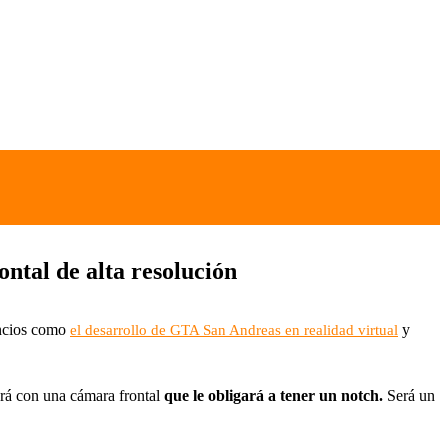
ontal de alta resolución
uncios como
y
el desarrollo de GTA San Andreas en realidad virtual
ará con una cámara frontal
que le obligará a tener un notch.
Será un