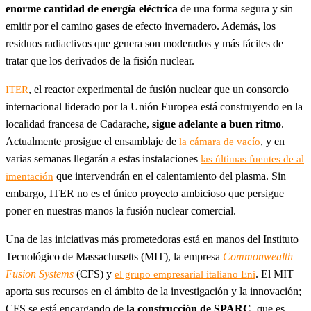
enorme cantidad de energía eléctrica
de una forma segura y sin
emitir por el camino gases de efecto invernadero. Además, los
residuos radiactivos que genera son moderados y más fáciles de
tratar que los derivados de la fisión nuclear.
, el reactor experimental de fusión nuclear que un consorcio
ITER
internacional liderado por la Unión Europea está construyendo en la
localidad francesa de Cadarache,
sigue adelante a buen ritmo
.
Actualmente prosigue el ensamblaje de
, y en
la cámara de vacío
varias semanas llegarán a estas instalaciones
las últimas fuentes de al
que intervendrán en el calentamiento del plasma. Sin
imentación
embargo, ITER no es el único proyecto ambicioso que persigue
poner en nuestras manos la fusión nuclear comercial.
Una de las iniciativas más prometedoras está en manos del Instituto
Tecnológico de Massachusetts (MIT), la empresa
Commonwealth
Fusion Systems
(CFS) y
. El MIT
el grupo empresarial italiano Eni
aporta sus recursos en el ámbito de la investigación y la innovación;
CFS se está encargando de
la construcción de SPARC
, que es