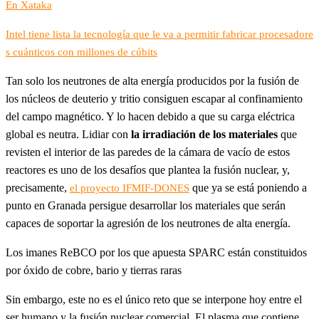
En Xataka
Intel tiene lista la tecnología que le va a permitir fabricar procesadore
s cuánticos con millones de cúbits
Tan solo los neutrones de alta energía producidos por la fusión de
los núcleos de deuterio y tritio consiguen escapar al confinamiento
del campo magnético. Y lo hacen debido a que su carga eléctrica
global es neutra. Lidiar con
la irradiación de los materiales
que
revisten el interior de las paredes de la cámara de vacío de estos
reactores es uno de los desafíos que plantea la fusión nuclear, y,
precisamente,
que ya se está poniendo a
el proyecto IFMIF-DONES
punto en Granada persigue desarrollar los materiales que serán
capaces de soportar la agresión de los neutrones de alta energía.
Los imanes ReBCO por los que apuesta SPARC están constituidos
por óxido de cobre, bario y tierras raras
Sin embargo, este no es el único reto que se interpone hoy entre el
ser humano y la fusión nuclear comercial. El plasma que contiene