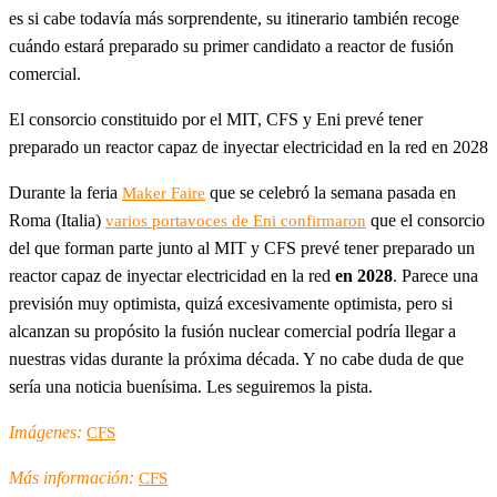
es si cabe todavía más sorprendente, su itinerario también recoge
cuándo estará preparado su primer candidato a reactor de fusión
comercial.
El consorcio constituido por el MIT, CFS y Eni prevé tener
preparado un reactor capaz de inyectar electricidad en la red en 2028
Durante la feria
que se celebró la semana pasada en
Maker Faire
Roma (Italia)
que el consorcio
varios portavoces de Eni confirmaron
del que forman parte junto al MIT y CFS prevé tener preparado un
reactor capaz de inyectar electricidad en la red
en 2028
. Parece una
previsión muy optimista, quizá excesivamente optimista, pero si
alcanzan su propósito la fusión nuclear comercial podría llegar a
nuestras vidas durante la próxima década. Y no cabe duda de que
sería una noticia buenísima. Les seguiremos la pista.
Imágenes:
CFS
Más información:
CFS