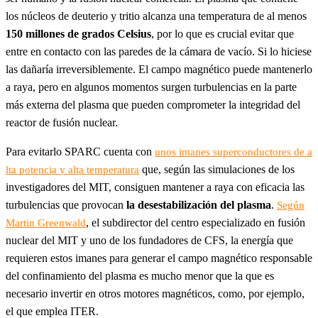
los núcleos de deuterio y tritio alcanza una temperatura de al menos
150 millones de grados Celsius
, por lo que es crucial evitar que
entre en contacto con las paredes de la cámara de vacío. Si lo hiciese
las dañaría irreversiblemente. El campo magnético puede mantenerlo
a raya, pero en algunos momentos surgen turbulencias en la parte
más externa del plasma que pueden comprometer la integridad del
reactor de fusión nuclear.
Para evitarlo SPARC cuenta con
unos imanes superconductores de a
que, según las simulaciones de los
lta potencia y alta temperatura
investigadores del MIT, consiguen mantener a raya con eficacia las
turbulencias que provocan
la desestabilización del plasma
.
Según
, el subdirector del centro especializado en fusión
Martin Greenwald
nuclear del MIT y uno de los fundadores de CFS, la energía que
requieren estos imanes para generar el campo magnético responsable
del confinamiento del plasma es mucho menor que la que es
necesario invertir en otros motores magnéticos, como, por ejemplo,
el que emplea ITER.