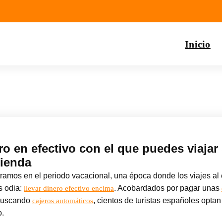
Inicio
ero en efectivo con el que puedes viajar
cienda
ramos en el periodo vacacional, una época donde los viajes al
s odia:
. Acobardados por pagar unas
llevar dinero efectivo encima
 buscando
, cientos de turistas españoles optan 
cajeros automáticos
o.