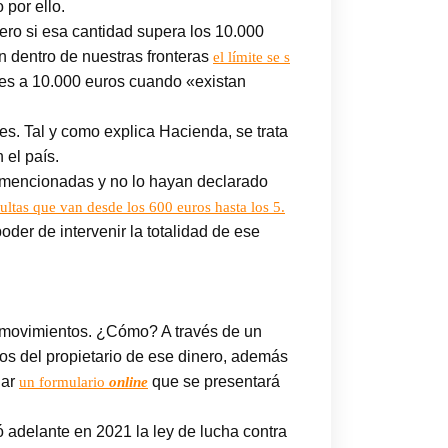
 por ello.
ero si esa cantidad supera los 10.000
n dentro de nuestras fronteras
el límite se s
ores a 10.000 euros cuando «existan
es. Tal y como explica Hacienda, se trata
 el país.
s mencionadas y no lo hayan declarado
ultas que van desde los 600 euros hasta los 5.
oder de intervenir la totalidad de ese
os movimientos. ¿Cómo? A través de un
los del propietario de ese dinero, además
nar
que se presentará
un formulario
online
 adelante en 2021 la ley de lucha contra