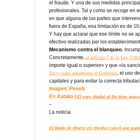
el fraude. Y una de sus medidas principa
profesionales. Tal y como se recoge en e
en que alguna de las partes que interven
fuera de España, esa limitación es de 10
Y hay que aclarar que ese límite no se a
efectivo realizadas por los establecimien
Mecanismo contra el blanqueo.
Incumpl
Concretamente,
el artículo 7 de la Ley 7/20
importe igual o superior» y que «la sanc
, el uso 
Tal y como argumenta el Gobierno
capitales y para evitar la correcta tribut
Imagen: Pexels
En Xataka |
El euro digital al fin tiene mar
–
La noticia
El límite de dinero en efectivo con el que pue