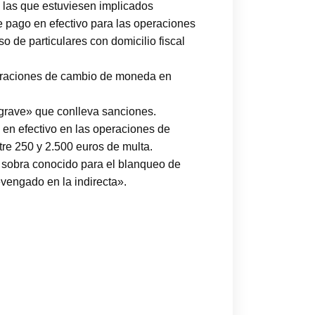
n las que estuviesen implicados
de pago en efectivo para las operaciones
o de particulares con domicilio fiscal
operaciones de cambio de moneda en
 grave» que conlleva sanciones.
 en efectivo en las operaciones de
tre 250 y 2.500 euros de multa.
e sobra conocido para el blanqueo de
devengado en la indirecta».