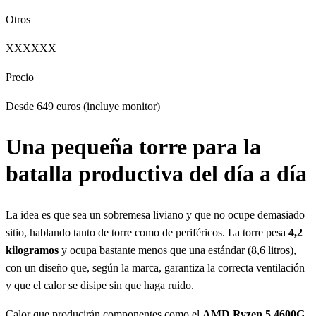
Otros
XXXXXX
Precio
Desde 649 euros (incluye monitor)
Una pequeña torre para la
batalla productiva del día a día
La idea es que sea un sobremesa liviano y que no ocupe demasiado
sitio, hablando tanto de torre como de periféricos. La torre pesa
4,2
kilogramos
y ocupa bastante menos que una estándar (8,6 litros),
con un diseño que, según la marca, garantiza la correcta ventilación
y que el calor se disipe sin que haga ruido.
Calor que producirán componentes como el
AMD Ryzen 5 4600G