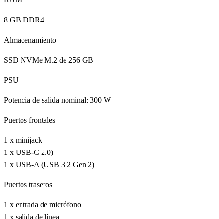
8 GB DDR4
Almacenamiento
SSD NVMe M.2 de 256 GB
PSU
Potencia de salida nominal: 300 W
Puertos frontales
1 x minijack
1 x USB-C 2.0)
1 x USB-A (USB 3.2 Gen 2)
Puertos traseros
1 x entrada de micrófono
1 x salida de línea