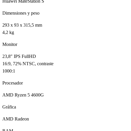
Huawei MateStation S
Dimensiones y peso
293 x 93 x 315,5 mm
4,2 kg
Monitor
23,8″ IPS FullHD
16:9, 72% NTSC, contraste
1000:1
Procesador
AMD Ryzen 5 4600G
Gráfica
AMD Radeon
RAM