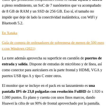
a pleno rendimiento, un SoC de 7 nanómetros que va acompañado
de 8 GB de RAM y un SSD de 256 GB. Eso sí, el tamaño no
impide que deje de lado la conectividad inalámbrica, con WiFi y
Bluetooth 5.2.
En Xataka
Guía de compra de ordenadores de sobremesa de menos de 500 euro
s con Windows (2021)
La torre además aprovecha su superficie en cuestión de
puertos de
entrada y salida
. Dispone de entradas de micrófono y de línea, así
como conector para auriculares en la parte frontal y HDMI, VGA y
puertos USB tipo A y tipo C entre otros.
El monitor que se incluye en el pack en su lanzamiento es
una
pantalla IPS de 23,8 pulgadas con resolución FullHD
de 1.920 x
1.080 puntos. Es plano y cuenta con unos finos marcos, dando
Huawei la cifra de un 90% de frontal aprovechado por la pantalla.