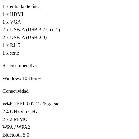
1 x entrada de línea
1 x HDMI
1 x VGA
2 x USB-A (USB 3.2 Gen 1)
2 x USB-A (USB 2.0)
1 x RJ45
1 x serie
Sistema operativo
Windows 10 Home
Conectividad
Wi-Fi IEEE 802.11a/b/g/n/ac
2.4 GHz y 5 GHz
2 x 2 MIMO
WPA / WPA2
Bluetooth 5.0