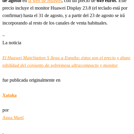
de agosto
en
, con un precio de
649 euros
. Este
la web de Huawei
precio incluye el monitor Huawei Display 23.8 (el teclado está por
confirmar) hasta el 31 de agosto, y a partir del 23 de agosto se irá
incorporando al resto de los canales de venta habituales.
–
La noticia
El Huawei MateStation S llega a España: éstos son el precio y dispo
nibilidad del conjunto de sobremesa ultracompacto y monitor
fue publicada originalmente en
Xataka
por
Anna Martí
.