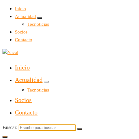
Inicio
Actualidad
Tecnoticias
Socios
Contacto
Yacal micro hosting
Inicio
Actualidad
Tecnoticias
Socios
Contacto
Buscar: