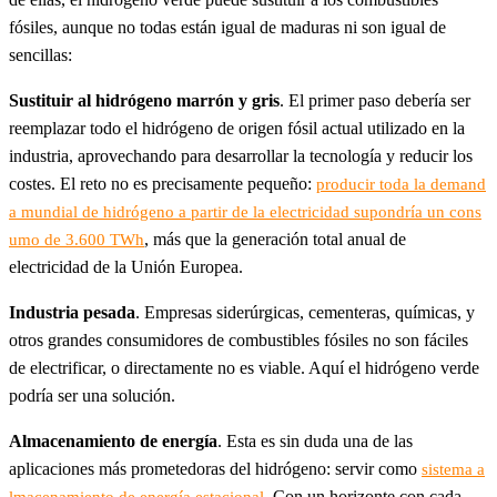
fósiles, aunque no todas están igual de maduras ni son igual de
sencillas:
Sustituir al hidrógeno marrón y gris
. El primer paso debería ser
reemplazar todo el hidrógeno de origen fósil actual utilizado en la
industria, aprovechando para desarrollar la tecnología y reducir los
costes. El reto no es precisamente pequeño:
producir toda la demand
a mundial de hidrógeno a partir de la electricidad supondría un cons
, más que la generación total anual de
umo de 3.600 TWh
electricidad de la Unión Europea.
Industria pesada
. Empresas siderúrgicas, cementeras, químicas, y
otros grandes consumidores de combustibles fósiles no son fáciles
de electrificar, o directamente no es viable. Aquí el hidrógeno verde
podría ser una solución.
Almacenamiento de energía
. Esta es sin duda una de las
aplicaciones más prometedoras del hidrógeno: servir como
sistema a
. Con un horizonte con cada