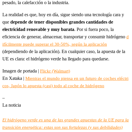
pesado, la calefacción o la industria.
La realidad es que, hoy en día, sigue siendo una tecnología cara y
que
depende de tener disponibles grandes cantidades de
electricidad renovable y muy barata
. Por si fuera poco, la
eficiencia de generar, almacenar, transportar y consumir hidrógeno
d
ifícilmente puede superar el 30-50%, según la aplicación
(dependiendo de la aplicación). En cualquier caso, la apuesta de la
UE es clara: el hidrógeno verde ha llegado para quedarse.
Imagen de portada |
Flickr (Walmart)
En Xataka |
Mientras el mundo piensa en un futuro de coches eléctri
cos, Japón lo apuesta (casi) todo al coche de hidrógeno
–
La noticia
El hidrógeno verde es una de las grandes apuestas de la UE para la
transición energética: estas son sus fortalezas (y sus debilidades)