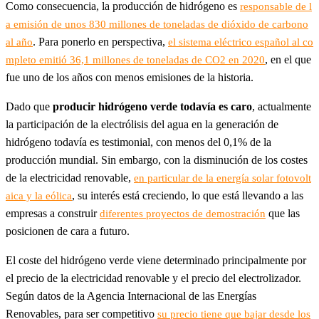
Como consecuencia, la producción de hidrógeno es
responsable de l
a emisión de unos 830 millones de toneladas de dióxido de carbono
. Para ponerlo en perspectiva,
al año
el sistema eléctrico español al co
, en el que
mpleto emitió 36,1 millones de toneladas de CO2 en 2020
fue uno de los años con menos emisiones de la historia.
Dado que
producir hidrógeno verde todavía es caro
, actualmente
la participación de la electrólisis del agua en la generación de
hidrógeno todavía es testimonial, con menos del 0,1% de la
producción mundial. Sin embargo, con la disminución de los costes
de la electricidad renovable,
en particular de la energía solar fotovolt
, su interés está creciendo, lo que está llevando a las
aica y la eólica
empresas a construir
que las
diferentes proyectos de demostración
posicionen de cara a futuro.
El coste del hidrógeno verde viene determinado principalmente por
el precio de la electricidad renovable y el precio del electrolizador.
Según datos de la Agencia Internacional de las Energías
Renovables, para ser competitivo
su precio tiene que bajar desde los