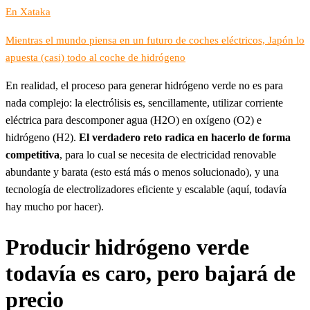
En Xataka
Mientras el mundo piensa en un futuro de coches eléctricos, Japón lo
apuesta (casi) todo al coche de hidrógeno
En realidad, el proceso para generar hidrógeno verde no es para
nada complejo: la electrólisis es, sencillamente, utilizar corriente
eléctrica para descomponer agua (H2O) en oxígeno (O2) e
hidrógeno (H2).
El verdadero reto radica en hacerlo de forma
competitiva
, para lo cual se necesita de electricidad renovable
abundante y barata (esto está más o menos solucionado), y una
tecnología de electrolizadores eficiente y escalable (aquí, todavía
hay mucho por hacer).
Producir hidrógeno verde
todavía es caro, pero bajará de
precio