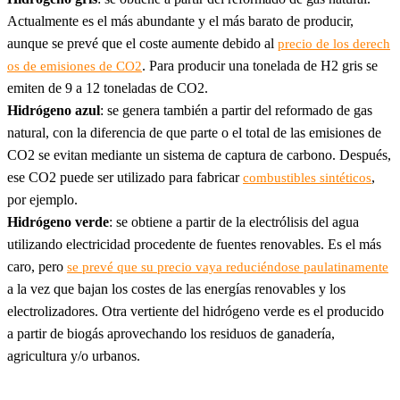
Actualmente es el más abundante y el más barato de producir,
aunque se prevé que el coste aumente debido al
precio de los derech
. Para producir una tonelada de H2 gris se
os de emisiones de CO2
emiten de 9 a 12 toneladas de CO2.
Hidrógeno azul
: se genera también a partir del reformado de gas
natural, con la diferencia de que parte o el total de las emisiones de
CO2 se evitan mediante un sistema de captura de carbono. Después,
ese CO2 puede ser utilizado para fabricar
,
combustibles sintéticos
por ejemplo.
Hidrógeno verde
: se obtiene a partir de la electrólisis del agua
utilizando electricidad procedente de fuentes renovables. Es el más
caro, pero
se prevé que su precio vaya reduciéndose paulatinamente
a la vez que bajan los costes de las energías renovables y los
electrolizadores. Otra vertiente del hidrógeno verde es el producido
a partir de biogás aprovechando los residuos de ganadería,
agricultura y/o urbanos.