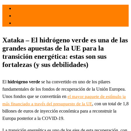
el 25 Abr 2021
por
Tecnología
Xataka – El hidrógeno verde es una de las
grandes apuestas de la UE para la
transición energética: estas son sus
fortalezas (y sus debilidades)
El
hidrógeno verde
se ha convertido en uno de los pilares
fundamentales de los fondos de recuperación de la Unión Europea.
Unos fondos que se convertirán en
el mayor paquete de estímulo ja
, con un total de 1,8
más financiado a través del presupuesto de la UE
billones de euros de inyección económica para a reconstruir la
Europa posterior a la COVID-19.
La transición energética es uno de los ejes de esta recuperación, con