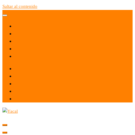
Saltar al contenido
Yacal micro hosting