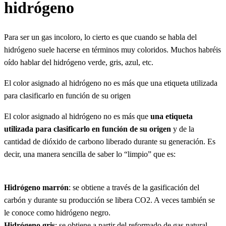
hidrógeno
Para ser un gas incoloro, lo cierto es que cuando se habla del
hidrógeno suele hacerse en términos muy coloridos. Muchos habréis
oído hablar del hidrógeno verde, gris, azul, etc.
El color asignado al hidrógeno no es más que una etiqueta utilizada
para clasificarlo en función de su origen
El color asignado al hidrógeno no es más que
una etiqueta
utilizada para clasificarlo en función de su origen
y de la
cantidad de dióxido de carbono liberado durante su generación. Es
decir, una manera sencilla de saber lo “limpio” que es:
Hidrógeno marrón
: se obtiene a través de la gasificación del
carbón y durante su producción se libera CO2. A veces también se
le conoce como hidrógeno negro.
Hidrógeno gris
: se obtiene a partir del reformado de gas natural.