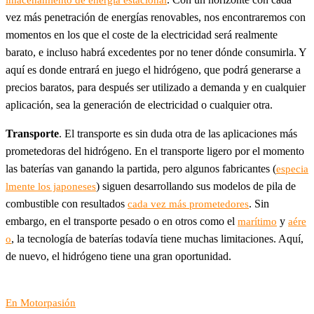
lmacenamiento de energía estacional
vez más penetración de energías renovables, nos encontraremos con
momentos en los que el coste de la electricidad será realmente
barato, e incluso habrá excedentes por no tener dónde consumirla. Y
aquí es donde entrará en juego el hidrógeno, que podrá generarse a
precios baratos, para después ser utilizado a demanda y en cualquier
aplicación, sea la generación de electricidad o cualquier otra.
Transporte
. El transporte es sin duda otra de las aplicaciones más
prometedoras del hidrógeno. En el transporte ligero por el momento
las baterías van ganando la partida, pero algunos fabricantes (
especia
) siguen desarrollando sus modelos de pila de
lmente los japoneses
combustible con resultados
. Sin
cada vez más prometedores
embargo, en el transporte pesado o en otros como el
y
marítimo
aére
, la tecnología de baterías todavía tiene muchas limitaciones. Aquí,
o
de nuevo, el hidrógeno tiene una gran oportunidad.
En Motorpasión