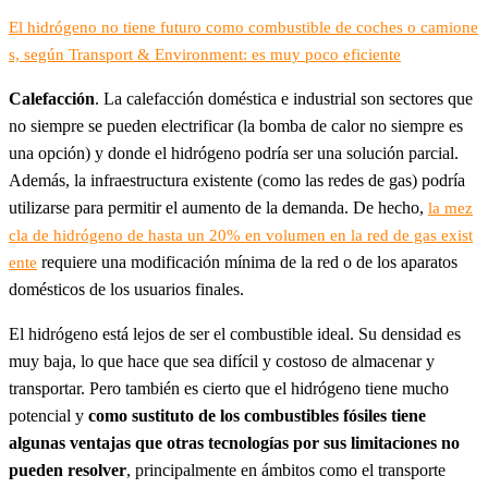
El hidrógeno no tiene futuro como combustible de coches o camione
s, según Transport & Environment: es muy poco eficiente
Calefacción
. La calefacción doméstica e industrial son sectores que
no siempre se pueden electrificar (la bomba de calor no siempre es
una opción) y donde el hidrógeno podría ser una solución parcial.
Además, la infraestructura existente (como las redes de gas) podría
utilizarse para permitir el aumento de la demanda. De hecho,
la mez
cla de hidrógeno de hasta un 20% en volumen en la red de gas exist
requiere una modificación mínima de la red o de los aparatos
ente
domésticos de los usuarios finales.
El hidrógeno está lejos de ser el combustible ideal. Su densidad es
muy baja, lo que hace que sea difícil y costoso de almacenar y
transportar. Pero también es cierto que el hidrógeno tiene mucho
potencial y
como sustituto de los combustibles fósiles tiene
algunas ventajas que otras tecnologías por sus limitaciones no
pueden resolver
, principalmente en ámbitos como el transporte