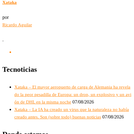
Xataka
por
Ricardo Aguilar
.
Tecnoticias
Xataka – El mayor aeropuerto de carga de Alemania ha revela
do la peor pesadilla de Europa: un dron, un explosivo y un avi
07/08/2026
ón de DHL en la misma noche
Xataka – La IA ha creado un virus que la naturaleza no había
07/08/2026
creado antes. Son (sobre todo) buenas noticias