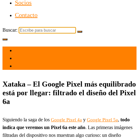
Socios
Contacto
Buscar:
el 22 Nov 2021
por
Tecnología
Xataka – El Google Pixel más equilibrado
está por llegar: filtrado el diseño del Pixel
6a
Siguiendo la saga de los
y
,
todo
Google Pixel 4a
Google Pixel 5a
indica que veremos un Pixel 6a este año
. Las primeras imágenes
filtradas del dispositivo nos muestran algo curioso: un diseño