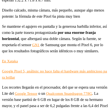
esperan 152.2 x 71.8 x 8.7 mm.
Diseño calcado, misma cámara, más pequeño, aunque algo menos
potente: la fórmula de este Pixel 6a pinta muy bien
Se mantiene el agujero en pantalla y la generosa barbilla inferior, así
como la parte trasera protagonizada
por una enorme franja
horizontal
, que albergará una doble cámara. Según la fuente, se
respetaría el sensor
de Samsung que monta el Pixel 6, por lo
GN1
que los resultados fotográficos serán idénticos o muy similares.
En Xataka
Google Pixel 5, análisis: no hace falta el hardware más ambicioso pa
ra brillar
Los recortes llegarán en el procesador, del que se espera una versión
Lite del
o un
. La
Google Tensor
Qualcomm Snapdragon 778G
versión base partirá de 6 GB en lugar de los 8 GB de su hermano
mayor, y el panel pasa a ser de 6,2 pulgadas frente a las 6,4 del Pixel