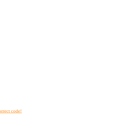
rrect code!