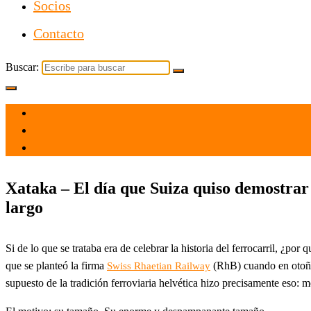
Socios
Contacto
Buscar:
el 18 Jun 2023
por
Tecnología
Xataka – El día que Suiza quiso demostrar 
largo
Si de lo que se trataba era de celebrar la historia del ferrocarril, ¿p
que se planteó la firma
(RhB) cuando en otoño 
Swiss Rhaetian Railway
supuesto de la tradición ferroviaria helvética hizo precisamente eso: 