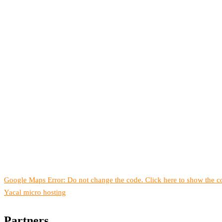
Google Maps Error: Do not change the code. Click here to show the co
Yacal micro hosting
Partners