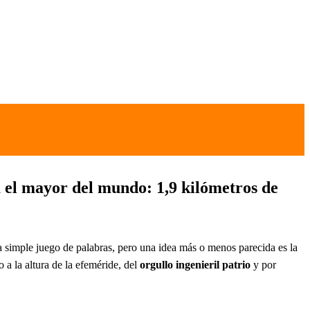
a el mayor del mundo: 1,9 kilómetros de
 o a simple juego de palabras, pero una idea más o menos parecida es la
 a la altura de la efeméride, del
orgullo ingenieril patrio
y por