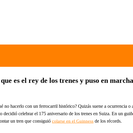
que es el rey de los trenes y puso en march
or qué no hacerlo con un ferrocarril histórico? Quizás suene a ocurrencia
decidió celebrar el 175 aniversario de los trenes en Suiza. En un guiño
montar un tren que consiguió
de los récords.
colarse en el Guinness