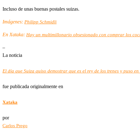
Incluso de unas buenas postales suizas.
Imágenes:
Philipp Schmidli
En Xataka:
Hay un multimillonario obsesionado con comprar los coch
–
La noticia
El día que Suiza quiso demostrar que es el rey de los trenes y puso e
fue publicada originalmente en
Xataka
por
Carlos Prego