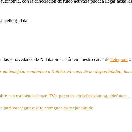
autonomía, con la cancelación de ruido activada pueden llegar hasta la
ncelling plata
fertas y novedades de Xataka Selección en nuestro canal de
o 
Telegram
ar un beneficio económico a Xataka. En caso de no disponibilidad, las 
tubre con estupendas smart TVs, potentes portátiles gaming, teléfono
ca para conseguir que te entreguen su mejor sonido