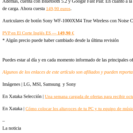
Además, cuenta con Bluetooth 5.2 y Google Fast Pair. En cuanto a la 
de carga. Ahora cuesta
.
149,90 euros
Auriculares de botón Sony WF-1000XM4 True Wireless con Noise Ca
PVP en El Corte Inglés ES —
149,90
€
* Algún precio puede haber cambiado desde la última revisión
Puedes estar al día y en cada momento informado de las principales o
Algunos de los enlaces de este artículo son afiliados y pueden report
Imágenes | LG, MSI, Samsung y Sony
En Xataka Selección |
Una semana cargada de ofertas para recibir oc
En Xataka |
Cómo colocar los altavoces de tu PC y tu equipo de músi
–
La noticia