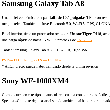
Samsung Galaxy Tab A8
Una tablet económica con
pantalla de 10,5 pulgadas TFT
con resol
megapíxeles. También incluye Bluetooth 5.0, Wi-Fi 5, GPS, GLONASS
En el interior, tiene un procesador octa-core
Unisoc Tiger T618
, aco
una carga rápida de hasta 15 W. Su precio es de
.
169 euros
Tablet Samsung Galaxy Tab A8, 3 + 32 GB, 10,5″ Wi-Fi
PVP en El Corte Inglés ES —
169,00
€
* Algún precio puede haber cambiado desde la última revisión
Sony WF-1000XM4
Como ocurre en este tipo de auriculares, cuenta con controles táctiles
Speak-to-Chat que deja pasar el sonido ambiente al hablar por llamad