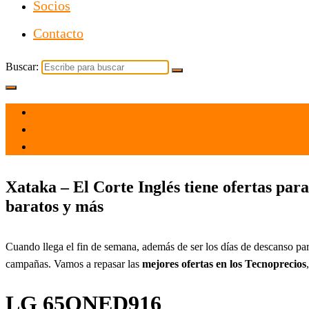
Socios
Contacto
Buscar:
el 30 Sep 2023
por
Tecnología
Xataka – El Corte Inglés tiene ofertas par
baratos y más
Cuando llega el fin de semana, además de ser los días de descanso par
campañas. Vamos a repasar las
mejores ofertas en los Tecnoprecios
LG 65QNED916