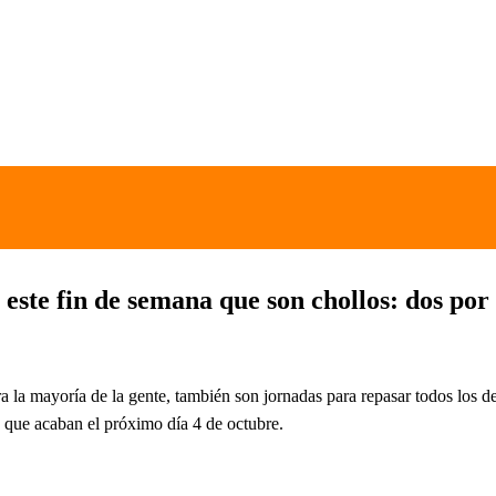
a este fin de semana que son chollos: dos po
a la mayoría de la gente, también son jornadas para repasar todos los d
, que acaban el próximo día 4 de octubre.