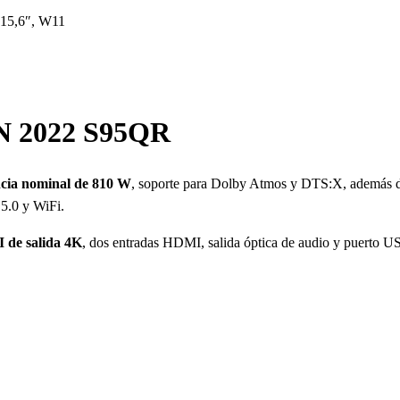
15,6″, W11
N 2022 S95QR
cia nominal de 810 W
, soporte para Dolby Atmos y DTS:X, además d
 5.0 y WiFi.
 de salida 4K
, dos entradas HDMI, salida óptica de audio y puerto U