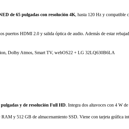
NED de 65 pulgadas con resolución 4K
, hasta 120 Hz y compatible 
os puertos HDMI 2.0 y salida óptica de audio. Además de estar rebajad
on, Dolby Atmos, Smart TV, webOS22 + LG 32LQ630B6LA
6 pulgadas y de resolución Full HD
. Integra dos altavoces con 4 W de
 RAM y 512 GB de almacenamiento SSD. Viene con tarjeta gráfica in