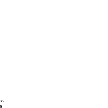
026
26