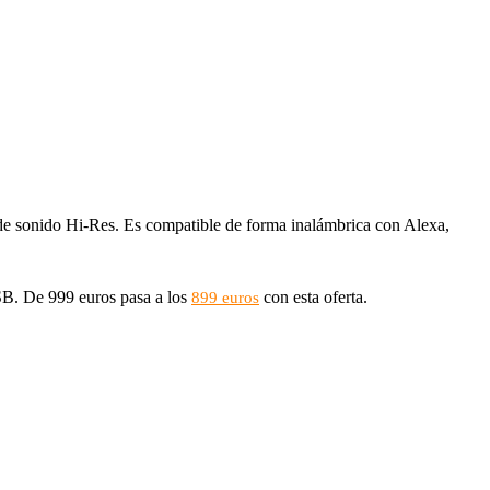
e sonido Hi-Res. Es compatible de forma inalámbrica con Alexa,
SB. De 999 euros pasa a los
con esta oferta.
899 euros