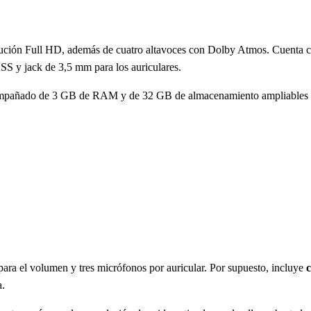
ución Full HD, además de cuatro altavoces con Dolby Atmos. Cuenta con
 y jack de 3,5 mm para los auriculares.
mpañado de 3 GB de RAM y de 32 GB de almacenamiento ampliables co
 para el volumen y tres micrófonos por auricular. Por supuesto, incluye
c
a.