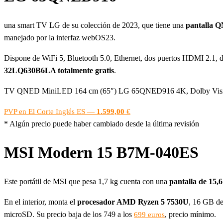
una smart TV LG de su colección de 2023, que tiene una
pantalla Q
manejado por la interfaz webOS23.
Dispone de WiFi 5, Bluetooth 5.0, Ethernet, dos puertos HDMI 2.1, d
32LQ630B6LA totalmente gratis
.
TV QNED MiniLED 164 cm (65″) LG 65QNED916 4K, Dolby Visi
PVP en El Corte Inglés ES —
1.599,00
€
* Algún precio puede haber cambiado desde la última revisión
MSI Modern 15 B7M-040ES
Este portátil de MSI que pesa 1,7 kg cuenta con una
pantalla de 15,
En el interior, monta el
procesador AMD Ryzen 5 7530U
, 16 GB de
microSD. Su precio baja de los 749 a los
, precio mínimo.
699 euros