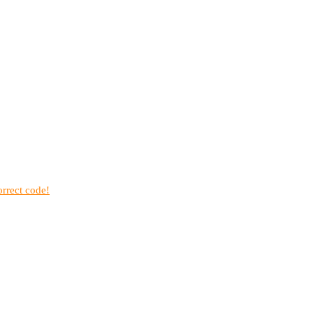
rrect code!