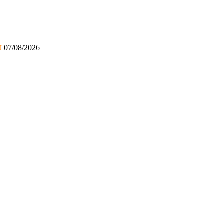
07/08/2026
U