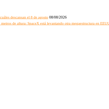
08/08/2026
cuáles descansan el 8 de agosto
16 metros de altura: SpaceX está levantando otra megaestructura en EEU