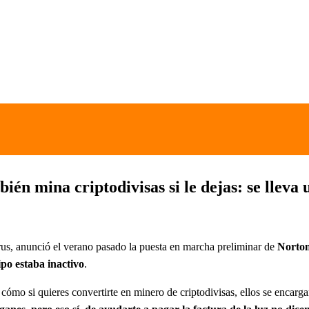
én mina criptodivisas si le dejas: se lleva 
us, anunció el verano pasado la puesta en marcha preliminar de
Norto
po estaba inactivo
.
cómo si quieres convertirte en minero de criptodivisas, ellos se encarg