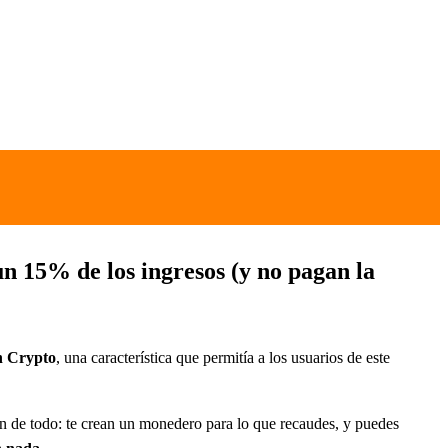
un 15% de los ingresos (y no pagan la
n Crypto
, una característica que permitía a los usuarios de este
an de todo: te crean un monedero para lo que recaudes, y puedes