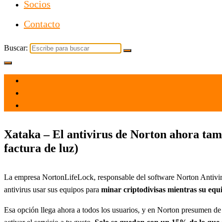
Socios
Contacto
Buscar:
el 7 Ene 2022
por
Tecnología
Xataka – El antivirus de Norton ahora tambi
factura de luz)
La empresa NortonLifeLock, responsable del software Norton Antivir
antivirus usar sus equipos para
minar criptodivisas mientras su equi
Esa opción llega ahora a todos los usuarios, y en Norton presumen de 