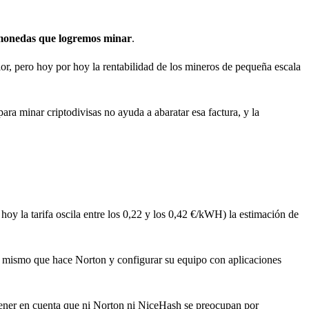
omonedas que logremos minar
.
lor, pero hoy por hoy la rentabilidad de los mineros de pequeña escala
ara minar criptodivisas no ayuda a abaratar esa factura, y la
 hoy la tarifa oscila entre los 0,22 y los 0,42 €/kWH) la estimación de
o mismo que hace Norton y configurar su equipo con aplicaciones
 tener en cuenta que ni Norton ni NiceHash se preocupan por