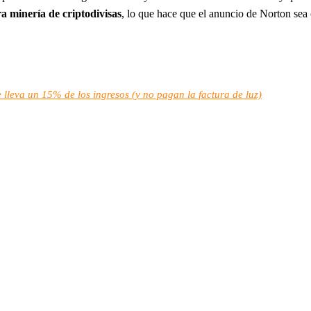
a minería de criptodivisas
, lo que hace que el anuncio de Norton se
e lleva un 15% de los ingresos (y no pagan la factura de luz)