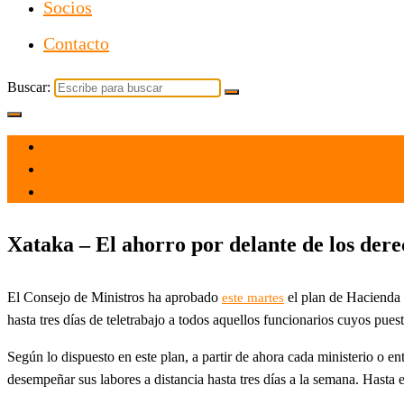
Socios
Contacto
Buscar:
el 25 May 2022
por
Tecnología
Xataka – El ahorro por delante de los derec
El Consejo de Ministros ha aprobado
el plan de Hacienda 
este martes
hasta tres días de teletrabajo a todos aquellos funcionarios cuyos pu
Según lo dispuesto en este plan, a partir de ahora cada ministerio o en
desempeñar sus labores a distancia hasta tres días a la semana. Hasta 