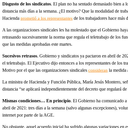
Disgusto de los sindicatos
. El plan no ha sentado demasiado bien a l
distancia más días a la semana. ¿El motivo? Que la modalidad de tra
Hacienda
de los trabajadores hace más 
prometió a los representantes
A las organizaciones sindicales les ha molestado que el Gobierno hay
retrasando sucesivamente la norma que regula el teletrabajo de los fu
que las medidas aprobadas este martes.
Sucesivos retrasos
. Gobierno y sindicatos ya pactaron en abril de 202
el teletrabajo. El Ejecutivo dijo entonces a los representantes de los
Motivo por el que las organizaciones sindicales
la medida 
consideran
La ministra de Hacienda y Función Pública, María Jesús Montero, señal
distancia “se aplicará independientemente del decreto que regulará de
Mismas condiciones… En principio
. El Gobierno ha comunicado a l
abril de 2021: tres días a la semana (salvo algunas excepciones), volu
internet por parte de la AGE.
No obstante, aquel acuerdo inicial ha sufrido algunas variaciones en 