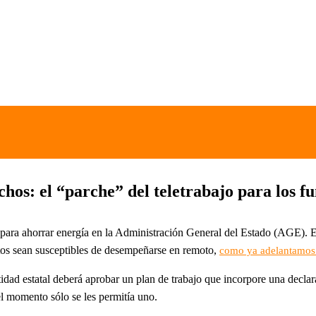
hos: el “parche” del teletrabajo para los fun
para ahorrar energía en la Administración General del Estado (AGE). E
estos sean susceptibles de desempeñarse en remoto,
como ya adelantamos
tidad estatal deberá aprobar un plan de trabajo que incorpore una declar
el momento sólo se les permitía uno.