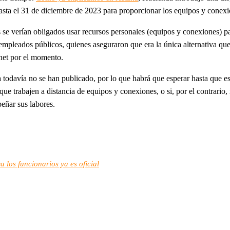
sta el 31 de diciembre de 2023 para proporcionar los equipos y conexio
e verían obligados usar recursos personales (equipos y conexiones) pa
pleados públicos, quienes aseguraron que era la única alternativa que o
rnet por el momento.
 todavía no se han publicado, por lo que habrá que esperar hasta que es
ue trabajen a distancia de equipos y conexiones, o si, por el contrario,
eñar sus labores.
a los funcionarios ya es oficial