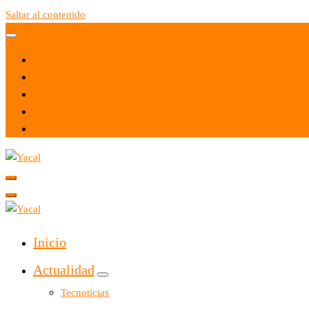
Saltar al contenido
Yacal micro hosting
Yacal micro hosting
Inicio
Actualidad
Tecnoticias