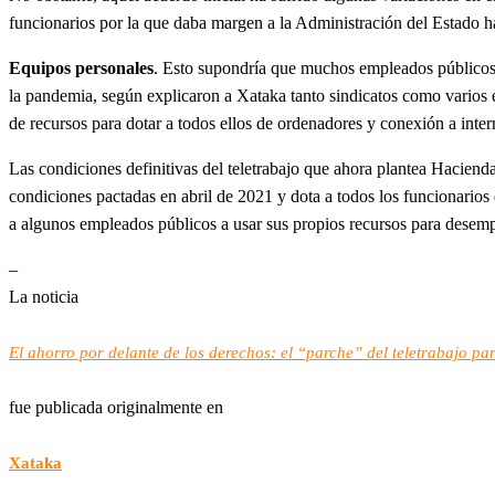
funcionarios por la que daba margen a la Administración del Estado ha
Equipos personales
. Esto supondría que muchos empleados públicos s
la pandemia, según explicaron a Xataka tanto sindicatos como varios em
de recursos para dotar a todos ellos de ordenadores y conexión a inte
Las condiciones definitivas del teletrabajo que ahora plantea Hacienda
condiciones pactadas en abril de 2021 y dota a todos los funcionarios q
a algunos empleados públicos a usar sus propios recursos para desemp
–
La noticia
El ahorro por delante de los derechos: el “parche” del teletrabajo par
fue publicada originalmente en
Xataka