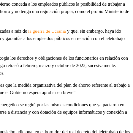
ierno conceda a los empleados públicos la posibilidad de trabajar a
horro y no tenga una regulación propia, como el propio Ministerio de
zadas a raíz de
y que, sin embargo, haya ido
la guerra de Ucrania
y garantías a los empleados públicos en relación con el teletrabajo
ecogía los derechos y obligaciones de los funcionarios en relación con
uego retrasó a febrero, marzo y octubre de 2022, sucesivamente.
os.
s que la medida organizativa del plan de ahorro referente al trabajo a
que el Gobierno espera aprobar en breve”.
 energético se regirá por las mismas condiciones que ya pactaron en
ñarse a distancia y con dotación de equipos informáticos y conexión a
osición adicional en el borrador del real decreto del teletrabajo de los