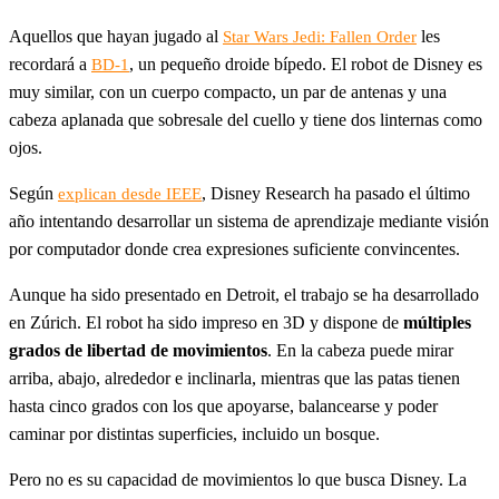
Aquellos que hayan jugado al
les
Star Wars Jedi: Fallen Order
recordará a
, un pequeño droide bípedo. El robot de Disney es
BD-1
muy similar, con un cuerpo compacto, un par de antenas y una
cabeza aplanada que sobresale del cuello y tiene dos linternas como
ojos.
Según
, Disney Research ha pasado el último
explican desde IEEE
año intentando desarrollar un sistema de aprendizaje mediante visión
por computador donde crea expresiones suficiente convincentes.
Aunque ha sido presentado en Detroit, el trabajo se ha desarrollado
en Zúrich. El robot ha sido impreso en 3D y dispone de
múltiples
grados de libertad de movimientos
. En la cabeza puede mirar
arriba, abajo, alrededor e inclinarla, mientras que las patas tienen
hasta cinco grados con los que apoyarse, balancearse y poder
caminar por distintas superficies, incluido un bosque.
Pero no es su capacidad de movimientos lo que busca Disney. La