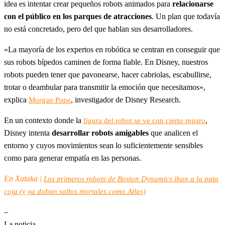
idea es intentar crear pequeños robots animados para
relacionarse
con el público en los parques de atracciones
. Un plan que todavía
no está concretado, pero del que hablan sus desarrolladores.
«La mayoría de los expertos en robótica se centran en conseguir que
sus robots bípedos caminen de forma fiable. En Disney, nuestros
robots pueden tener que pavonearse, hacer cabriolas, escabullirse,
trotar o deambular para transmitir la emoción que necesitamos»,
explica
, investigador de Disney Research.
Morgan Pope
En un contexto donde la
,
figura del robot se ve con cierto reparo
Disney intenta
desarrollar robots amigables
que analicen el
entorno y cuyos movimientos sean lo suficientemente sensibles
como para generar empatía en las personas.
En Xataka |
Los primeros robots de Boston Dynamics iban a la pata
coja (y ya daban saltos mortales como Atlas)
–
La noticia