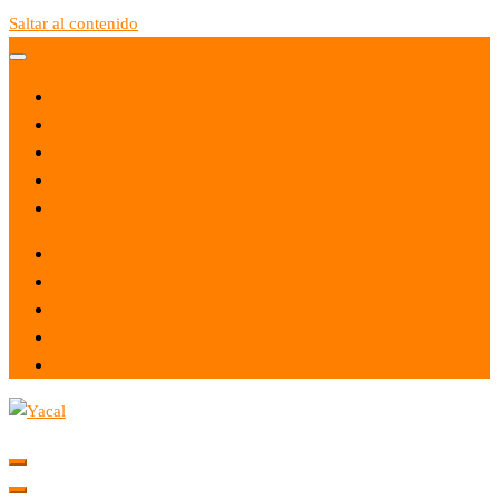
Saltar al contenido
Yacal micro hosting