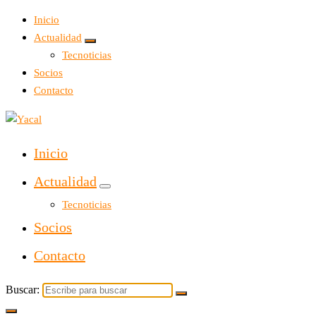
Inicio
Actualidad
Tecnoticias
Socios
Contacto
Yacal micro hosting
Inicio
Actualidad
Tecnoticias
Socios
Contacto
Buscar: