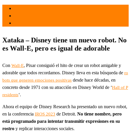
el 10 Oct 2023
por
Tecnología
Xataka – Disney tiene un nuevo robot. No
es Wall-E, pero es igual de adorable
Con
, Pixar consiguió el hito de crear un robot amigable y
Wall-E
adorable que todos recordamos. Disney lleva en esta búsqueda de
ro
desde hace décadas, en
bots que generen emociones positivas
concreto desde 1971 con su atracción en Disney World de ‘
Hall of P
‘.
residents
Ahora el equipo de Disney Research ha presentado un nuevo robot,
en la conferencia
de Detroit.
No tiene nombre, pero
IROS 2023
está programado para intentar transmitir expresiones en su
rostro
y replicar interacciones sociales.