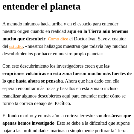
entender el planeta
A menudo miramos hacia arriba y en el espacio para entender
nuestro origen cuando en realidad
aquí en la Tierra aún tenemos
mucho que descubrir
.
el Doctor Ivan Savov, coautor
Como dice
del
, «nuestros hallazgos muestran que todavía hay muchos
estudio
descubrimientos por hacer en nuestro propio planeta».
Con este descubrimiento los investigadores creen que
las
erupciones volcánicas en esta zona fueron mucho más fuertes de
lo que hasta ahora se pensaba
. Ahora que han dado con ella,
esperan encontrar más rocas y basaltos en esta zona o incluso
reanalizar algunos descubiertos aquí para entender mejor cómo se
formo la corteza debajo del Pacífico.
El fondo marino y en más aún la corteza terrestre son
dos áreas que
apenas hemos investigado
. Esto se debe a la dificultad que supone
bajar a las profundidades marinas o simplemente perforar la Tierra.