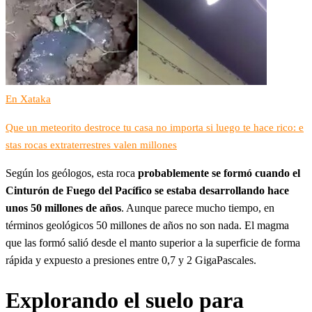
En Xataka
Que un meteorito destroce tu casa no importa si luego te hace rico: e
stas rocas extraterrestres valen millones
Según los geólogos, esta roca
probablemente se formó cuando el
Cinturón de Fuego del Pacífico se estaba desarrollando hace
unos 50 millones de años
. Aunque parece mucho tiempo, en
términos geológicos 50 millones de años no son nada. El magma
que las formó salió desde el manto superior a la superficie de forma
rápida y expuesto a presiones entre 0,7 y 2 GigaPascales.
Explorando el suelo para