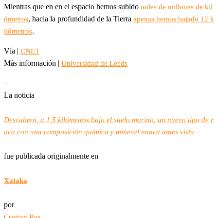
Mientras que en en el espacio hemos subido
miles de millones de kil
, hacia la profundidad de la Tierra
ómetros
apenas hemos bajado 12 k
.
ilómetros
Vía |
CNET
Más información |
Universidad de Leeds
–
La noticia
Descubren, a 1,5 kilómetros bajo el suelo marino, un nuevo tipo de r
oca con una composición química y mineral nunca antes vista
fue publicada originalmente en
Xataka
por
Cristian Rus