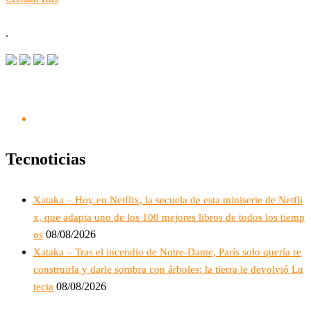
.
Tecnoticias
Xataka – Hoy en Netflix, la secuela de esta miniserie de Netfli
x, que adapta uno de los 100 mejores libros de todos los tiemp
08/08/2026
os
Xataka – Tras el incendio de Notre-Dame, París solo quería re
construirla y darle sombra con árboles: la tierra le devolvió Lu
08/08/2026
tecia