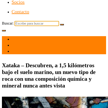
Socios
Contacto
Buscar:
el 24 Mar 2021
por
Tecnología
Xataka – Descubren, a 1,5 kilómetros
bajo el suelo marino, un nuevo tipo de
roca con una composición química y
mineral nunca antes vista