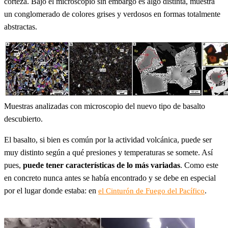
corteza. Bajo el microscopio sin embargo es algo distinta, muestra
un conglomerado de colores grises y verdosos en formas totalmente
abstractas.
Muestras analizadas con microscopio del nuevo tipo de basalto
descubierto.
El basalto, si bien es común por la actividad volcánica, puede ser
muy distinto según a qué presiones y temperaturas se somete. Así
pues,
puede tener características de lo más variadas
. Como este
en concreto nunca antes se había encontrado y se debe en especial
por el lugar donde estaba: en
.
el Cinturón de Fuego del Pacífico