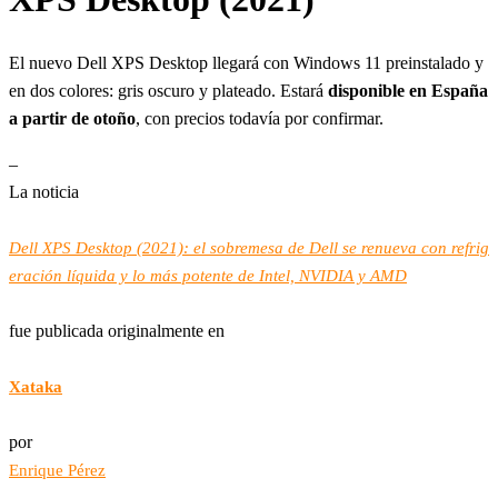
El nuevo Dell XPS Desktop llegará con Windows 11 preinstalado y
en dos colores: gris oscuro y plateado. Estará
disponible en España
a partir de otoño
, con precios todavía por confirmar.
–
La noticia
Dell XPS Desktop (2021): el sobremesa de Dell se renueva con refrig
eración líquida y lo más potente de Intel, NVIDIA y AMD
fue publicada originalmente en
Xataka
por
Enrique Pérez