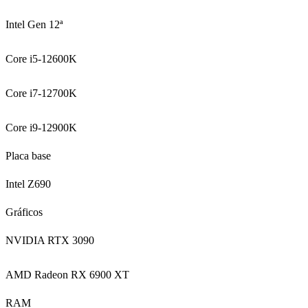
Intel Gen 12ª
Core i5-12600K
Core i7-12700K
Core i9-12900K
Placa base
Intel Z690
Gráficos
NVIDIA RTX 3090
AMD Radeon RX 6900 XT
RAM