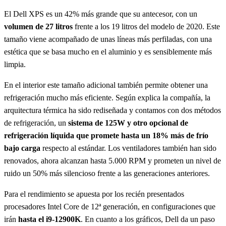
El Dell XPS es un 42% más grande que su antecesor, con un
volumen de 27 litros
frente a los 19 litros del modelo de 2020. Este
tamaño viene acompañado de unas líneas más perfiladas, con una
estética que se basa mucho en el aluminio y es sensiblemente más
limpia.
En el interior este tamaño adicional también permite obtener una
refrigeración mucho más eficiente. Según explica la compañía, la
arquitectura térmica ha sido rediseñada y contamos con dos métodos
de refrigeración, un
sistema de 125W y otro opcional de
refrigeración líquida que promete hasta un 18% más de frío
bajo carga
respecto al estándar. Los ventiladores también han sido
renovados, ahora alcanzan hasta 5.000 RPM y prometen un nivel de
ruido un 50% más silencioso frente a las generaciones anteriores.
Para el rendimiento se apuesta por los recién presentados
procesadores Intel Core de 12ª generación, en configuraciones que
irán
hasta el i9-12900K
. En cuanto a los gráficos, Dell da un paso