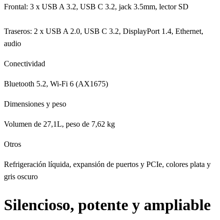
Frontal: 3 x USB A 3.2, USB C 3.2, jack 3.5mm, lector SD
Traseros: 2 x USB A 2.0, USB C 3.2, DisplayPort 1.4, Ethernet,
audio
Conectividad
Bluetooth 5.2, Wi-Fi 6 (AX1675)
Dimensiones y peso
Volumen de 27,1L, peso de 7,62 kg
Otros
Refrigeración líquida, expansión de puertos y PCIe, colores plata y
gris oscuro
Silencioso, potente y ampliable