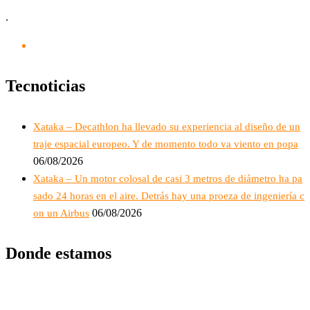
.
Tecnoticias
Xataka – Decathlon ha llevado su experiencia al diseño de un
traje espacial europeo. Y de momento todo va viento en popa
06/08/2026
Xataka – Un motor colosal de casi 3 metros de diámetro ha pa
sado 24 horas en el aire. Detrás hay una proeza de ingeniería c
06/08/2026
on un Airbus
Donde estamos