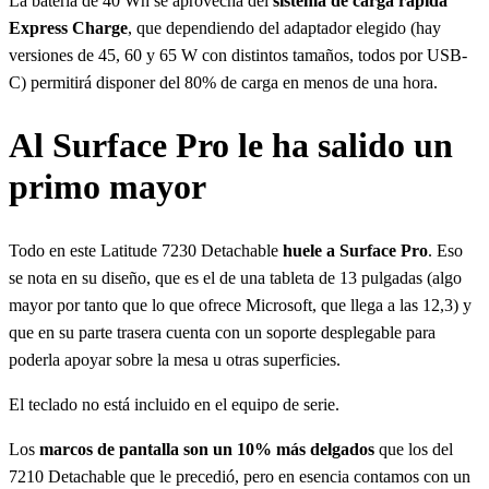
La batería de 40 Wh se aprovecha del
sistema de carga rápida
Express Charge
, que dependiendo del adaptador elegido (hay
versiones de 45, 60 y 65 W con distintos tamaños, todos por USB-
C) permitirá disponer del 80% de carga en menos de una hora.
Al Surface Pro le ha salido un
primo mayor
Todo en este Latitude 7230 Detachable
huele a Surface Pro
. Eso
se nota en su diseño, que es el de una tableta de 13 pulgadas (algo
mayor por tanto que lo que ofrece Microsoft, que llega a las 12,3) y
que en su parte trasera cuenta con un soporte desplegable para
poderla apoyar sobre la mesa u otras superficies.
El teclado no está incluido en el equipo de serie.
Los
marcos de pantalla son un 10% más delgados
que los del
7210 Detachable que le precedió, pero en esencia contamos con un