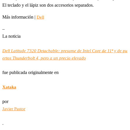
El teclado y el lápiz son dos accesorios separados.
Más información |
Dell
–
La noticia
Dell Latitude 7320 Detachable: presume de Intel Core de 11ª y de pu
ertos Thunderbolt 4, pero a un precio elevado
fue publicada originalmente en
Xataka
por
Javier Pastor
.