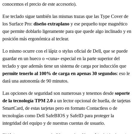
conocemos el precio de este accesorio).
Ese teclado sigue también las mismas trazas que las Type Cover de
los Surface Pro:
diseño extraplano
y ese pequeño tope magnético
que permite doblarlo ligeramente para que quede algo inclinado y en
posición más ergonómica al teclear.
Lo mismo ocurre con el lápiz o stylus oficial de Dell, que se puede
guardar en un hueco o «cuna» especial en la parte superior del
teclado y que además tiene un sistema de carga por inducción que
permite tenerlo al 100% de carga en apenas 30 segundos
: eso le
dará una autonomía de 90 minutos.
Las opciones de seguridad son numerosas y tenemos desde
soporte
de la tecnología TPM 2.0
a un lector opcional de huella, de tarjetas
SmartCard, de estas tarjetas pero en formato Contactless o de
tecnologías como Dell SafeBIOS y SafeID para proteger la
integridad del equipo y de nuestras cuentas de usuario.