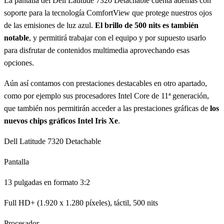
La pantalla del Dell Latitude 7320 Detachable cuenta además con
soporte para la tecnología ComfortView que protege nuestros ojos
de las emisiones de luz azul.
El brillo de 500 nits es también
notable
, y permitirá trabajar con el equipo y por supuesto usarlo
para disfrutar de contenidos multimedia aprovechando esas
opciones.
Aún así contamos con prestaciones destacables en otro apartado,
como por ejemplo sus procesadores Intel Core de 11ª generación,
que también nos permitirán acceder a las prestaciones gráficas de
los
nuevos chips gráficos Intel Iris Xe
.
Dell Latitude 7320 Detachable
Pantalla
13 pulgadas en formato 3:2
Full HD+ (1.920 x 1.280 píxeles), táctil, 500 nits
Procesador