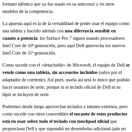
formato idéntico que ya fue usado en su antecesor y en otros
modelos de la competencia.
La apuesta aquí es la de la versatilidad de poder usar el equipo como
una tableta y hacerlo además con
una diferencia sensible en
cuanto a potencia
: los Surface Pro 7 siguen usando procesadores
Intel Core de 10ª generación, pero aquí Dell aprovecha los nuevos
Intel Core de 11ª generación.
Como sucede con el «detachable» de Microsoft, el equipo de Dell
se
vende como una tableta, sin accesorios incluidos
(salvo por el
adaptador de corriente). Así pues, usarla así será lo único que podrán
hacer usuarios de serie, porque ni el teclado oficial de Dell ni su
lápiz se incluyen de serie.
Podremos desde luego aprovechar teclados y ratones externos, pero
como sucede con otros convertibles
el encanto de estos productos
está en usar sobre todo el teclado con touchpad oficial
que
proporciona Dell y que supondrá un desembolso adicional (aún no