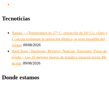
Tecnoticias
Xataka – «Temperatura de 27º C, sensación de 34º C»: cómo s
e calcula realmente la sensación térmica, la gran pesadilla del
09/08/2026
verano
Hard Zone : Hardware, Reviews, Noticias, Tutoriales, Foros de
ayuda – Los 10 mejores juegos de temática espacial según Me
09/08/2026
tacritic
Donde estamos