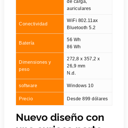
de carga,
auriculares
WiFi 802.11ax
Conectividad
Bluetooth 5.2
56 Wh
Batería
86 Wh
272,8 x 357,2 x
Dimensiones y
26,9 mm
peso
N.d.
software
Windows 10
Precio
Desde 899 dólares
Nuevo diseño con