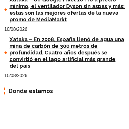
mínimo, el ventilador Dyson sin aspas y más:
estas son las mejores ofertas de la nueva
promo de MediaMarkt
10/08/2026
Xataka – En 2008, España llenó de agua una
mina de carbón de 300 metros de
profundidad. Cuatro años después se
convirtió en el lago artificial más grande
del país
10/08/2026
Donde estamos