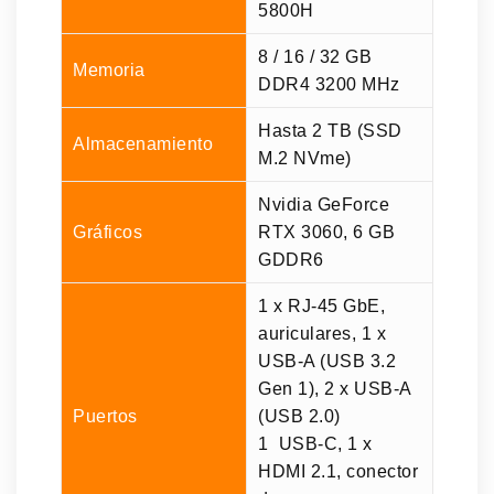
5800H
8 / 16 / 32 GB
Memoria
DDR4 3200 MHz
Hasta 2 TB (SSD
Almacenamiento
M.2 NVme)
Nvidia GeForce
Gráficos
RTX 3060, 6 GB
GDDR6
1 x RJ-45 GbE,
auriculares, 1 x
USB-A (USB 3.2
Gen 1), 2 x USB-A
Puertos
(USB 2.0)
1 USB-C, 1 x
HDMI 2.1, conector