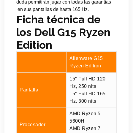
duda permitirán jugar con todas las garantías
en sus pantallas de hasta 165 Hz.
Ficha técnica de
los Dell G15 Ryzen
Edition
Alienware G15
Ryzen Edition
15″ Full HD 120
Hz, 250 nits
Pantalla
15″ Full HD 165
Hz, 300 nits
AMD Ryzen 5
5600H
Procesador
AMD Ryzen 7