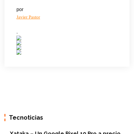
por
Javier Pastor
.
Tecnoticias
Xataka – Un Google Pixel 10 Pro a precio