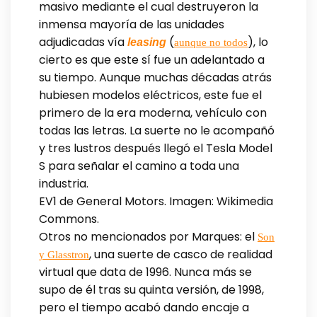
masivo mediante el cual destruyeron la
inmensa mayoría de las unidades
adjudicadas vía
(
), lo
leasing
aunque no todos
cierto es que este sí fue un adelantado a
su tiempo. Aunque muchas décadas atrás
hubiesen modelos eléctricos, este fue el
primero de la era moderna, vehículo con
todas las letras. La suerte no le acompañó
y tres lustros después llegó el Tesla Model
S para señalar el camino a toda una
industria.
EV1 de General Motors. Imagen: Wikimedia
Commons.
Otros no mencionados por Marques: el
Son
, una suerte de casco de realidad
y Glasstron
virtual que data de 1996. Nunca más se
supo de él tras su quinta versión, de 1998,
pero el tiempo acabó dando encaje a