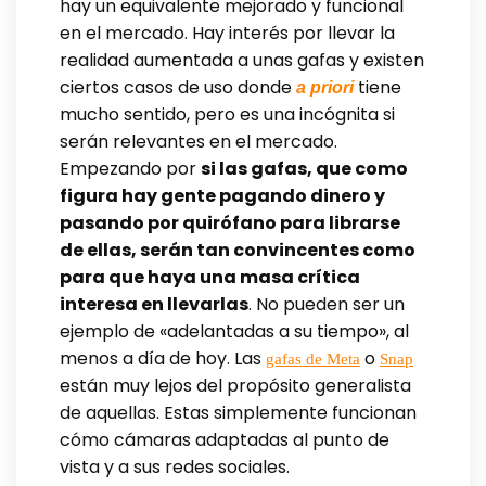
hay un equivalente mejorado y funcional
en el mercado. Hay interés por llevar la
realidad aumentada a unas gafas y existen
ciertos casos de uso donde
tiene
a priori
mucho sentido, pero es una incógnita si
serán relevantes en el mercado.
Empezando por
si las gafas, que como
figura hay gente pagando dinero y
pasando por quirófano para librarse
de ellas, serán tan convincentes como
para que haya una masa crítica
interesa en llevarlas
. No pueden ser un
ejemplo de «adelantadas a su tiempo», al
menos a día de hoy. Las
o
gafas de Meta
Snap
están muy lejos del propósito generalista
de aquellas. Estas simplemente funcionan
cómo cámaras adaptadas al punto de
vista y a sus redes sociales.