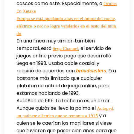
cascos como este. Especialmente, a
.
Oculus
En Xataka
Europa se está quedando atrás en el futuro del coche,
eléctrico o no: no logra venderlos en el resto del mun
do
En una línea muy similar, también
temporal, está
, el servicio de
Sega Channel
juegos online previo pago que desarrolló
Sega en 1993. Usaba cable coaxial y
requirió de acuerdos con
. Era
broadcasters
bastante más limitado que cualquier
plataforma actual de juego online, pero
estamos hablando de 1993.
AutoPed de 1915. La fecha no es un error.
Aunque quizás se lleva la palma el
Autoped,
y a
un patinete eléctrico que se remonta a 1915
quien se le caerían los manillares si viese
que tuvieron que pasar cien años para que