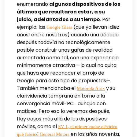
enumerando
algunos dispositivos de los
últimos que resultaron estar, a su
juicio, adelantados a su tiempo
. Por
ejemplo, las
(que ya llevan ¡diez
Google Glass
años! entre nosotros) cuando una década
después todavía no tecnológicamente
posible construir unas gafas de realidad
aumentada como tal, con una experiencia
mínimamente atractiva —lo cual no quita
que haya que reconocer el arrojo de
Google para este tipo de propuestas—.
También mencionaba el
y su
Motorola Atrix
clarividencia temprana en torno a la
convergencia móvil-PC… aunque con
matices. Pero eso lo veremos después.
Hay casos más allá de los dispositivos
móviles, como el
EV-1, el primer coche eléctrico
en los años noventa.
que fabricó General Motors