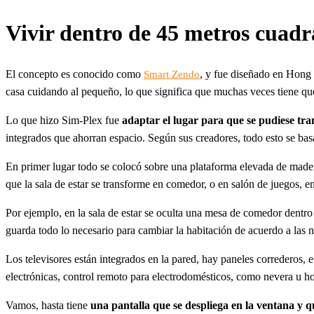
Vivir dentro de 45 metros cuad
El concepto es conocido como
, y fue diseñado en Hong 
Smart Zendo
casa cuidando al pequeño, lo que significa que muchas veces tiene que 
Lo que hizo Sim-Plex fue
adaptar el lugar para que se pudiese tr
integrados que ahorran espacio. Según sus creadores, todo esto se basa
En primer lugar todo se colocó sobre una plataforma elevada de made
que la sala de estar se transforme en comedor, o en salón de juegos, en
Por ejemplo, en la sala de estar se oculta una mesa de comedor dentro
guarda todo lo necesario para cambiar la habitación de acuerdo a las 
Los televisores están integrados en la pared, hay paneles correderos, 
electrónicas, control remoto para electrodomésticos, como nevera u h
Vamos, hasta tiene
una pantalla que se despliega en la ventana y q