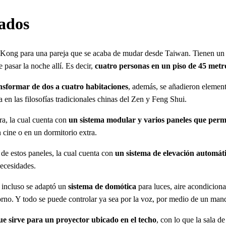
rados
Kong para una pareja que se acaba de mudar desde Taiwan. Tienen un hi
pasar la noche allí. Es decir,
cuatro personas en un piso de 45 metr
ansformar de dos a cuatro habitaciones
, además, se añadieron element
 en las filosofías tradicionales chinas del Zen y Feng Shui.
ra, la cual cuenta con
un sistema modular y varios paneles que perm
 cine o en un dormitorio extra.
 de estos paneles, la cual cuenta con
un sistema de elevación automát
necesidades.
e incluso se adaptó un
sistema de domótica
para luces, aire acondiciona
orno. Y todo se puede controlar ya sea por la voz, por medio de un man
ue sirve para un proyector ubicado en el techo
, con lo que la sala d