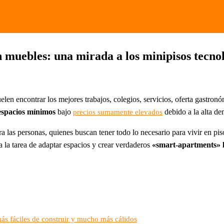
in muebles: una mirada a los minipisos tec
len encontrar los mejores trabajos, colegios, servicios, oferta gastronómi
 espacios mínimos
bajo
debido a la alta d
precios sumamente elevados
ra las personas, quienes buscan tener todo lo necesario para vivir en p
a la tarea de adaptar espacios y crear verdaderos
«smart-apartments» l
ás fáciles de construir y mucho más cálidos