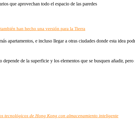
rios que aprovechan todo el espacio de las paredes
 también han hecho una versión para la Tierra
ás apartamentos, e incluso llegar a otras ciudades donde esta idea pod
to depende de la superficie y los elementos que se busquen añadir, pero 
sos tecnológicos de Hong Kong con almacenamiento inteligente