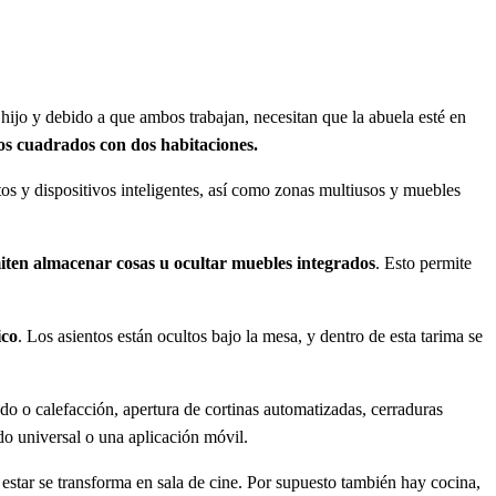
jo y debido a que ambos trabajan, necesitan que la abuela esté en
os cuadrados con dos habitaciones.
os y dispositivos inteligentes, así como zonas multiusos y muebles
iten almacenar cosas u ocultar muebles integrados
. Esto permite
ico
. Los asientos están ocultos bajo la mesa, y dentro de esta tarima se
do o calefacción, apertura de cortinas automatizadas, cerraduras
do universal o una aplicación móvil.
e estar se transforma en sala de cine. Por supuesto también hay cocina,