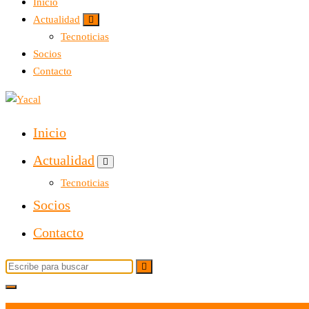
Inicio
Actualidad
Tecnoticias
Socios
Contacto
Yacal micro hosting
Inicio
Actualidad
Tecnoticias
Socios
Contacto
Buscar: