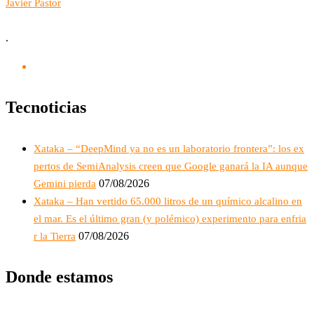
Javier Pastor
.
Tecnoticias
Xataka – “DeepMind ya no es un laboratorio frontera”: los ex
pertos de SemiAnalysis creen que Google ganará la IA aunque
07/08/2026
Gemini pierda
Xataka – Han vertido 65.000 litros de un químico alcalino en
el mar. Es el último gran (y polémico) experimento para enfria
07/08/2026
r la Tierra
Donde estamos