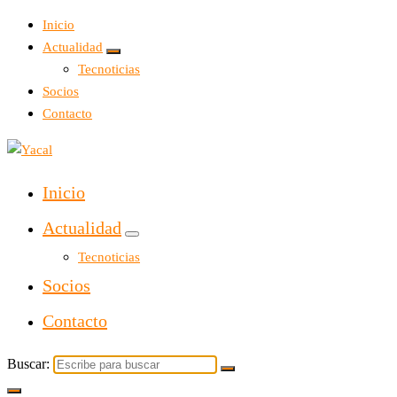
Inicio
Actualidad
Tecnoticias
Socios
Contacto
Yacal micro hosting
Inicio
Actualidad
Tecnoticias
Socios
Contacto
Buscar: