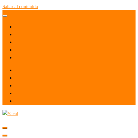
Saltar al contenido
Yacal micro hosting