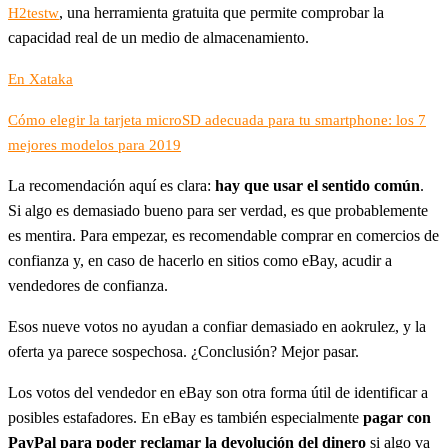
, una herramienta gratuita que permite comprobar la
H2testw
capacidad real de un medio de almacenamiento.
En Xataka
Cómo elegir la tarjeta microSD adecuada para tu smartphone: los 7
mejores modelos para 2019
La recomendación aquí es clara:
hay que usar el sentido común
.
Si algo es demasiado bueno para ser verdad, es que probablemente
es mentira. Para empezar, es recomendable comprar en comercios de
confianza y, en caso de hacerlo en sitios como eBay, acudir a
vendedores de confianza.
Esos nueve votos no ayudan a confiar demasiado en aokrulez, y la
oferta ya parece sospechosa. ¿Conclusión? Mejor pasar.
Los votos del vendedor en eBay son otra forma útil de identificar a
posibles estafadores. En eBay es también especialmente
pagar con
PayPal para poder reclamar la devolución del dinero
si algo va