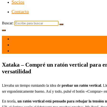
Socios
Contacto
Buscar:
el 5 Jun 2021
por
Tecnología
Xataka – Compré un ratón vertical para en
versatilidad
Llevaba un tiempo rumiando la idea de
probar un ratón vertical
. L
ser ergonómicamente bueno. Así y todo, pulsé el botón «Comprar» 
En teoría,
un ratón vertical está pensado para rebajar la tensión