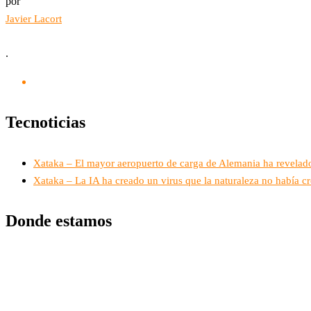
por
Javier Lacort
.
Tecnoticias
Xataka – El mayor aeropuerto de carga de Alemania ha revelado
Xataka – La IA ha creado un virus que la naturaleza no había cr
Donde estamos