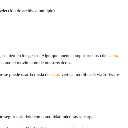
elección de archivos múltiple).
til, se pierden los gestos. Algo que puede complicar el uso del
scroll
,
do como el movimiento de nuestros dedos.
re se puede usar la rueda de
scroll
vertical modificada vía software
mite seguir usándolo con comodidad mientras se carga.