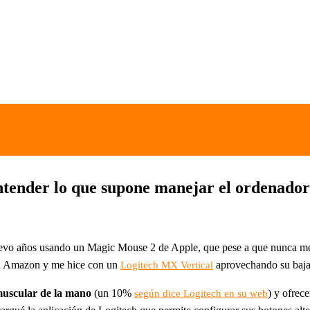
tender lo que supone manejar el ordenador 
levo años usando un Magic Mouse 2 de Apple, que pese a que nunca me
en Amazon y me hice con un
aprovechando su baja
Logitech MX Vertical
 muscular de la mano
(un 10%
) y ofrec
según dice Logitech en su web