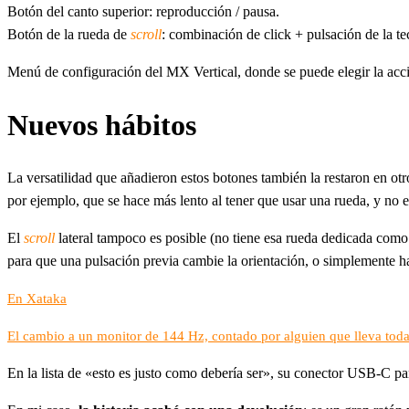
Botón del canto superior: reproducción / pausa.
Botón de la rueda de
scroll
: combinación de click + pulsación de la t
Menú de configuración del MX Vertical, donde se puede elegir la acc
Nuevos hábitos
La versatilidad que añadieron estos botones también la restaron en otr
por ejemplo, que se hace más lento al tener que usar una rueda, y no es
El
scroll
lateral tampoco es posible (no tiene esa rueda dedicada como s
para que una pulsación previa cambie la orientación, o simplemente 
En Xataka
El cambio a un monitor de 144 Hz, contado por alguien que lleva tod
En la lista de «esto es justo como debería ser», su conector USB-C par