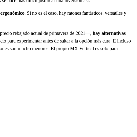
 se hace más difícil justificar una inversión así.
a ergonómico
. Si no es el caso, hay ratones fantásticos, versátiles y
 precio rebajado actual de primavera de 2021—,
hay alternativas
cio para experimentar antes de saltar a la opción más cara. E incluso
ciones son mucho menores. El propio MX Vertical es solo para