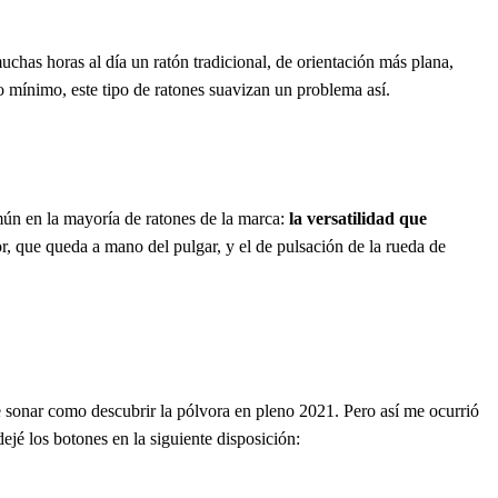
chas horas al día un ratón tradicional, de orientación más plana,
 mínimo, este tipo de ratones suavizan un problema así.
mún en la mayoría de ratones de la marca:
la versatilidad que
r, que queda a mano del pulgar, y el de pulsación de la rueda de
e sonar como descubrir la pólvora en pleno 2021. Pero así me ocurrió
ejé los botones en la siguiente disposición: