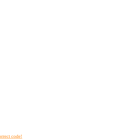
rrect code!