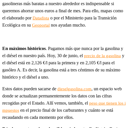
gasolineras más baratas a nuestro alrededor es indispensable si
queremos ahorrar unos euros a final de mes. Para ello, mapas como
el elaborado por
o por el Ministerio para la Transición
Datadista
Ecológica en su
nos ayudan mucho.
Geoportal
En máximos históricos
. Pagamos más que nunca por la gasolina y
el diésel en nuestro país. Hoy, 30 de junio, el
y
precio de la gasolina
el diésel está en 2,126 €/l para la primera y en 2,105 €/l para el
gasóleo A. Es decir, la gasolina está a tres céntimos de su máximo
histórico y el diésel a uno.
Estos datos pueden sacarse de
, un espacio web
dieselgasolina.com
donde se actualizan permanentemente los datos con las cifras
recogidas por el Estado. Allí vemos, también, el
peso que tienen los i
en el precio final de los carburantes y cuánto se está
mpuestos
recaudando en cada momento por ellos.