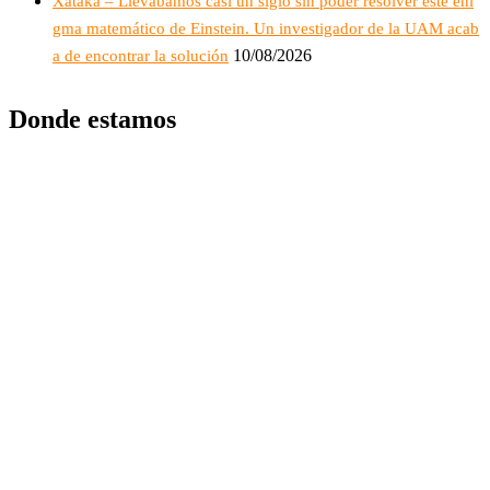
Xataka – Llevábamos casi un siglo sin poder resolver este eni
gma matemático de Einstein. Un investigador de la UAM acab
10/08/2026
a de encontrar la solución
Donde estamos