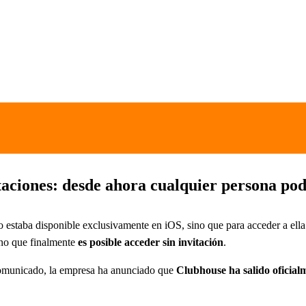
itaciones: desde ahora cualquier persona pod
estaba disponible exclusivamente en iOS, sino que para acceder a ella 
ino que finalmente
es posible acceder sin invitación
.
comunicado, la empresa ha anunciado que
Clubhouse ha salido oficialm