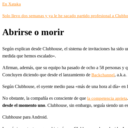
En Xataka
Solo llevo dos semanas y ya le he sacado partido profesional a Clubho
Abrirse o morir
Según explican desde Clubhouse, el sistema de invitaciones ha sido un
medida que hemos escalado».
Afirman, además, que su equipo ha pasado de ocho a 58 personas y q
Concluyen diciendo que desde el lanzamiento de
, a.k.a
Backchannel
Según Clubhouse, el oyente medio pasa «más de una hora al día» en 
No obstante, la compañía es consciente de que
la competencia aprieta
desde el momento uno
. Clubhouse, sin embargo, seguía siendo un es
Clubhouse para Android.