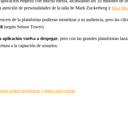
a aplicación empezó con mucha fuerza, alcanzando los 10 millones de u
a atención de personalidades de la talla de Mark Zuckerberg y
Elon Mu
ncers de la plataforma pudieran monetizar a su audiencia, pero las cifr
il
(según Sensor Tower).
a aplicación vuelva a despegar
, pero con las grandes plataformas lan
ertura a la captación de usuarios.
rsona podrá registrarse y tener una cuenta