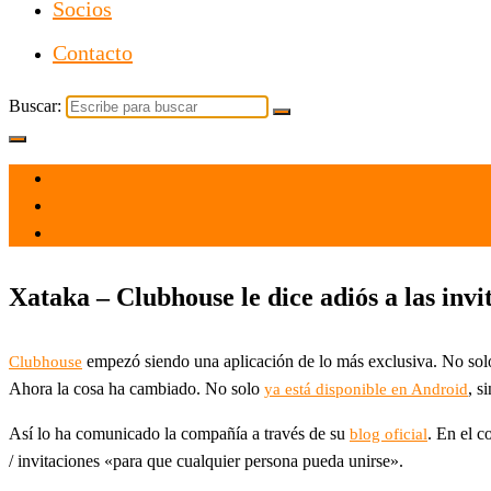
Socios
Contacto
Buscar:
el 22 Jul 2021
por
Tecnología
Xataka – Clubhouse le dice adiós a las inv
empezó siendo una aplicación de lo más exclusiva. No solo 
Clubhouse
Ahora la cosa ha cambiado. No solo
, s
ya está disponible en Android
Así lo ha comunicado la compañía a través de su
. En el 
blog oficial
/ invitaciones «para que cualquier persona pueda unirse».