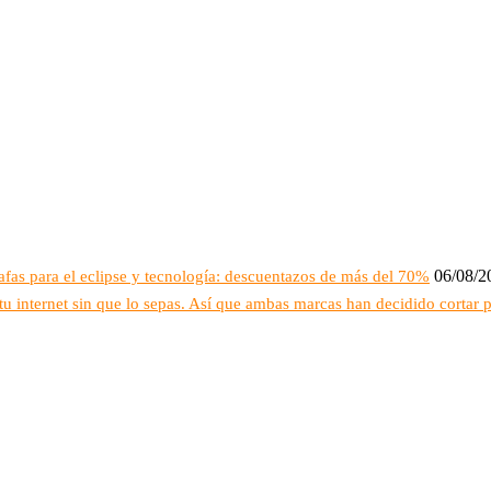
06/08/2
fas para el eclipse y tecnología: descuentazos de más del 70%
 internet sin que lo sepas. Así que ambas marcas han decidido cortar p