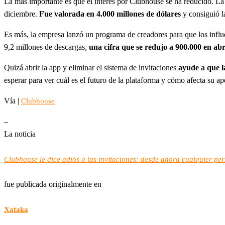
La más importante es que el interés por Clubhouse se ha reducido. L
diciembre.
Fue valorada en 4.000 millones de dólares
y consiguió l
Es más, la empresa lanzó un programa de creadores para que los influe
9,2 millones de descargas,
una cifra que se redujo a 900.000 en abr
Quizá abrir la app y eliminar el sistema de invitaciones
ayude a que l
esperar para ver cuál es el futuro de la plataforma y cómo afecta su ap
Vía |
Clubhouse
–
La noticia
Clubhouse le dice adiós a las invitaciones: desde ahora cualquier pe
fue publicada originalmente en
Xataka