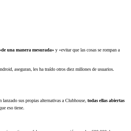
r «de una manera mesurada»
y «evitar que las cosas se rompan a
ndroid, aseguran, les ha traído otros diez millones de usuarios.
n lanzado sus propias alternativas a Clubhouse,
todas ellas abiertas
que eso tiene.