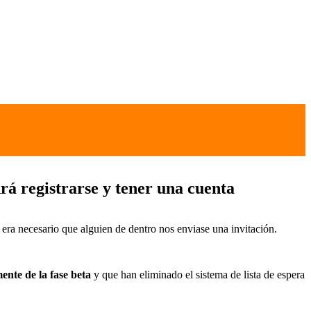
rá registrarse y tener una cuenta
era necesario que alguien de dentro nos enviase una invitación.
ente de la fase beta
y que han eliminado el sistema de lista de espera