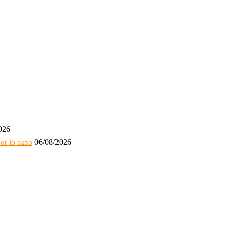
026
06/08/2026
or lo sano