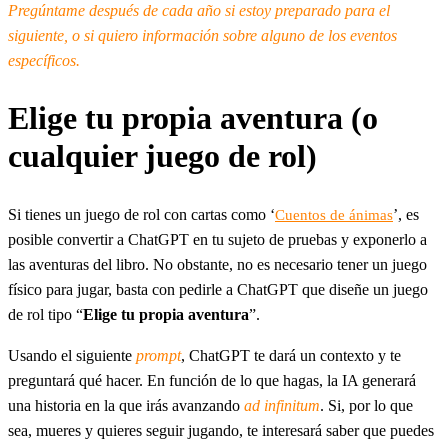
Pregúntame después de cada año si estoy preparado para el
siguiente, o si quiero información sobre alguno de los eventos
específicos.
Elige tu propia aventura (o
cualquier juego de rol)
Si tienes un juego de rol con cartas como ‘
’, es
Cuentos de ánimas
posible convertir a ChatGPT en tu sujeto de pruebas y exponerlo a
las aventuras del libro. No obstante, no es necesario tener un juego
físico para jugar, basta con pedirle a ChatGPT que diseñe un juego
de rol tipo “
Elige tu propia aventura
”.
Usando el siguiente
prompt
, ChatGPT te dará un contexto y te
preguntará qué hacer. En función de lo que hagas, la IA generará
una historia en la que irás avanzando
ad infinitum
. Si, por lo que
sea, mueres y quieres seguir jugando, te interesará saber que puedes