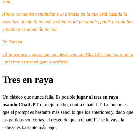
zona.
Ahora comienza contándome la historia en la que está basada la
aventura, luego dime qué y cómo es mi personaje, ponle un nombre
y plantea la situación inicial.
En Xataka
22 funciones y cosas que puedes hacer con ChatGPT para exprimir a
l máximo esta inteligencia artificial
Tres en raya
Un clásico que nunca falla. Es posible
jugar al tres en raya
usando ChatGPT
o, mejor dicho, contra ChatGPT. Lo bueno es
que el prompt es bastante más sencillo que los anteriores y, dado que
las partidas son cortas, el riesgo de que a ChatGPT se le vaya la
cabeza es bastante más bajo.