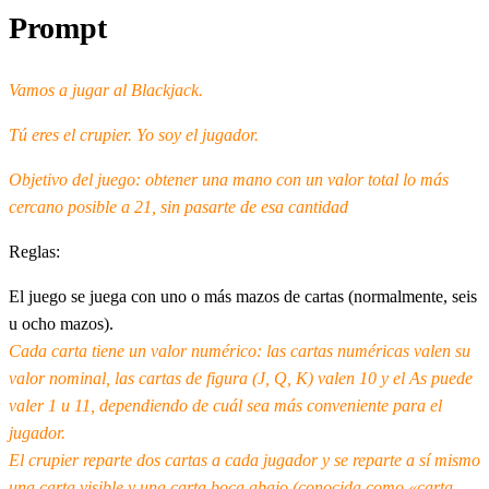
Prompt
Vamos a jugar al Blackjack.
Tú eres el crupier. Yo soy el jugador.
Objetivo del juego: obtener una mano con un valor total lo más
cercano posible a 21, sin pasarte de esa cantidad
Reglas:
El juego se juega con uno o más mazos de cartas (normalmente, seis
u ocho mazos).
Cada carta tiene un valor numérico: las cartas numéricas valen su
valor nominal, las cartas de figura (J, Q, K) valen 10 y el As puede
valer 1 u 11, dependiendo de cuál sea más conveniente para el
jugador.
El crupier reparte dos cartas a cada jugador y se reparte a sí mismo
una carta visible y una carta boca abajo (conocida como «carta