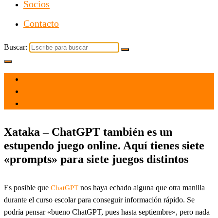
Socios
Contacto
Buscar:
el 25 Jun 2023
por
Tecnología
Xataka – ChatGPT también es un
estupendo juego online. Aquí tienes siete
«prompts» para siete juegos distintos
Es posible que
nos haya echado alguna que otra manilla
ChatGPT
durante el curso escolar para conseguir información rápido. Se
podría pensar «bueno ChatGPT, pues hasta septiembre», pero nada