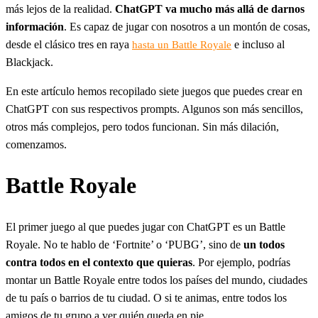
más lejos de la realidad.
ChatGPT va mucho más allá de darnos
información
. Es capaz de jugar con nosotros a un montón de cosas,
desde el clásico tres en raya
e incluso al
hasta un Battle Royale
Blackjack.
En este artículo hemos recopilado siete juegos que puedes crear en
ChatGPT con sus respectivos prompts. Algunos son más sencillos,
otros más complejos, pero todos funcionan. Sin más dilación,
comenzamos.
Battle Royale
El primer juego al que puedes jugar con ChatGPT es un Battle
Royale. No te hablo de ‘Fortnite’ o ‘PUBG’, sino de
un todos
contra todos en el contexto que quieras
. Por ejemplo, podrías
montar un Battle Royale entre todos los países del mundo, ciudades
de tu país o barrios de tu ciudad. O si te animas, entre todos los
amigos de tu grupo a ver quién queda en pie.