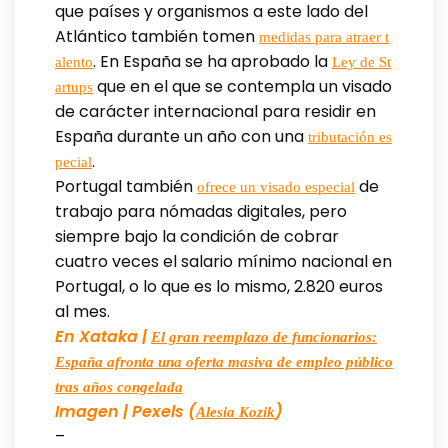
que países y organismos a este lado del
Atlántico también tomen
medidas para atraer t
. En España se ha aprobado la
alento
Ley de St
que en el que se contempla un visado
artups
de carácter internacional para residir en
España durante un año con una
tributación es
.
pecial
Portugal también
de
ofrece un visado especial
trabajo para nómadas digitales, pero
siempre bajo la condición de cobrar
cuatro veces el salario mínimo nacional en
Portugal, o lo que es lo mismo, 2.820 euros
al mes.
En Xataka |
El gran reemplazo de funcionarios:
España afronta una oferta masiva de empleo público
tras años congelada
Imagen | Pexels (
)
Alesia Kozik
–