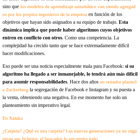
sino que
los modelos de aprendizaje automático van siendo agregad
en función de los
os por los propios ingenieros de la empresa
objetivos que hayan sido asignados a su equipo de trabajo.
Esta
dinámica implica que puede haber algoritmos cuyos objetivos
entren en conflicto con otros
. Como una competencia. La
complejidad ha crecido tanto que se hace extremadamente difícil
hacer modificaciones.
Eso puede ser una noticia especialmente mala para Facebook:
si su
algoritmo ha llegado a ser inmanejable, lo tendrá aún más difícil
para asumir responsabilidades
. Hace dos años
un senador planteó
la segregación de Facebook e Instagram y su puesta a
a Zuckerberg
la venta, obteniendo una negativa. En ese momento fue solo un
planteamiento sin imperativo legal.
En Xataka
¿Carpeta? ¿Qué es una carpeta? Las nuevas generaciones ya no orga
nizan sus ficheros: el buscador lo encuentra todo