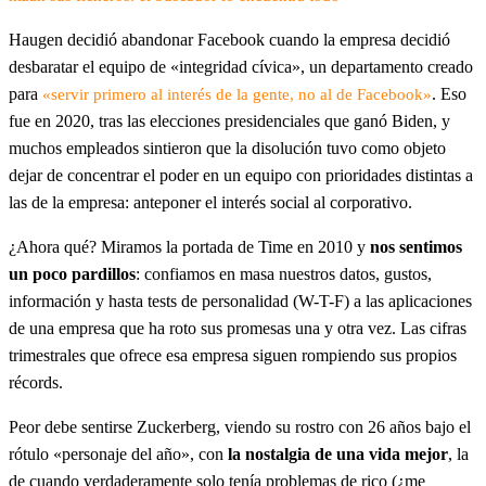
Haugen decidió abandonar Facebook cuando la empresa decidió
desbaratar el equipo de «integridad cívica», un departamento creado
para
. Eso
«servir primero al interés de la gente, no al de Facebook»
fue en 2020, tras las elecciones presidenciales que ganó Biden, y
muchos empleados sintieron que la disolución tuvo como objeto
dejar de concentrar el poder en un equipo con prioridades distintas a
las de la empresa: anteponer el interés social al corporativo.
¿Ahora qué? Miramos la portada de Time en 2010 y
nos sentimos
un poco pardillos
: confiamos en masa nuestros datos, gustos,
información y hasta tests de personalidad (W-T-F) a las aplicaciones
de una empresa que ha roto sus promesas una y otra vez. Las cifras
trimestrales que ofrece esa empresa siguen rompiendo sus propios
récords.
Peor debe sentirse Zuckerberg, viendo su rostro con 26 años bajo el
rótulo «personaje del año», con
la nostalgia de una vida mejor
, la
de cuando verdaderamente solo tenía problemas de rico (¿me