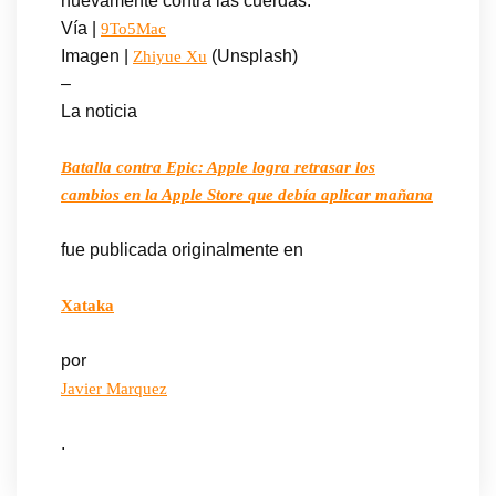
nuevamente contra las cuerdas.
Vía |
9To5Mac
Imagen |
(Unsplash)
Zhiyue Xu
–
La noticia
Batalla contra Epic: Apple logra retrasar los
cambios en la Apple Store que debía aplicar mañana
fue publicada originalmente en
Xataka
por
Javier Marquez
.