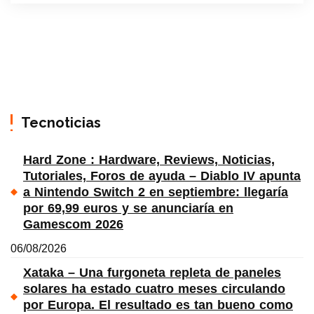
Tecnoticias
Hard Zone : Hardware, Reviews, Noticias,
Tutoriales, Foros de ayuda – Diablo IV apunta
a Nintendo Switch 2 en septiembre: llegaría
por 69,99 euros y se anunciaría en
Gamescom 2026
06/08/2026
Xataka – Una furgoneta repleta de paneles
solares ha estado cuatro meses circulando
por Europa. El resultado es tan bueno como