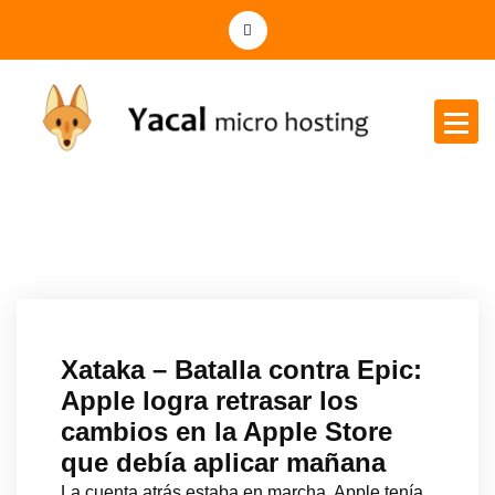
Yacal micro hosting
Xataka – Batalla contra Epic:
Apple logra retrasar los
cambios en la Apple Store
que debía aplicar mañana
La cuenta atrás estaba en marcha. Apple tenía