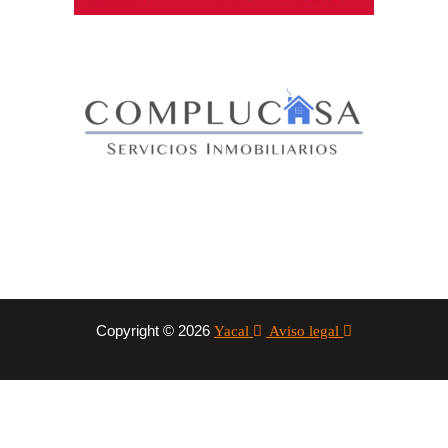
Copyright © 2026
Yacal
Aviso legal