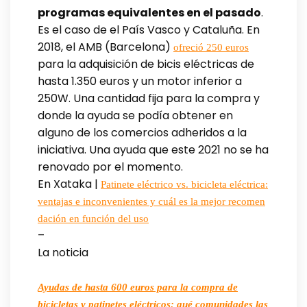
programas equivalentes en el pasado
.
Es el caso de el País Vasco y Cataluña. En
2018, el AMB (Barcelona)
ofreció 250 euros
para la adquisición de bicis eléctricas de
hasta 1.350 euros y un motor inferior a
250W. Una cantidad fija para la compra y
donde la ayuda se podía obtener en
alguno de los comercios adheridos a la
iniciativa. Una ayuda que este 2021 no se ha
renovado por el momento.
En Xataka |
Patinete eléctrico vs. bicicleta eléctrica:
ventajas e inconvenientes y cuál es la mejor recomen
dación en función del uso
–
La noticia
Ayudas de hasta 600 euros para la compra de
bicicletas y patinetes eléctricos: qué comunidades las