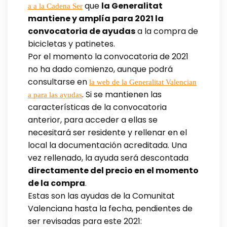
que
la Generalitat
a a la Cadena Ser
mantiene y amplía para 2021 la
convocatoria de ayudas
a la compra de
bicicletas y patinetes.
Por el momento la convocatoria de 2021
no ha dado comienzo, aunque podrá
consultarse en
la web de la Generalitat Valencian
. Si se mantienen las
a para las ayudas
características de la convocatoria
anterior, para acceder a ellas se
necesitará ser residente y rellenar en el
local la documentación acreditada. Una
vez rellenado, la ayuda será descontada
directamente del precio en el momento
de la compra
.
Estas son las ayudas de la Comunitat
Valenciana hasta la fecha, pendientes de
ser revisadas para este 2021: