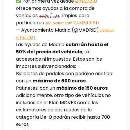
Por primera vez desde
@MADRID
ofrecemos ayudas a la compra de
vehículos
limpios para
particulares.
pic.twitter.com/2AMZjUEfH1
— Ayuntamiento Madrid (@MADRID)
Februar
y 15, 2021
Las ayudas de Madrid
cubrirán hasta el
50% del precio del vehículo
, sin
accesorios ni impuestos. Estos son los
importes subvencionados:
Bicicletas de pedales con pedaleo asistido:
con un
máximo de 600 euros
.
Patinetes: con un
máximo de 150 euros
.
Adicionalmente, otro tipo de vehículos no
incluidos en el Plan MOVES como los
ciclomotores de dos ruedas de la
categoría L1e-B podrán recibir hasta 700
euros.