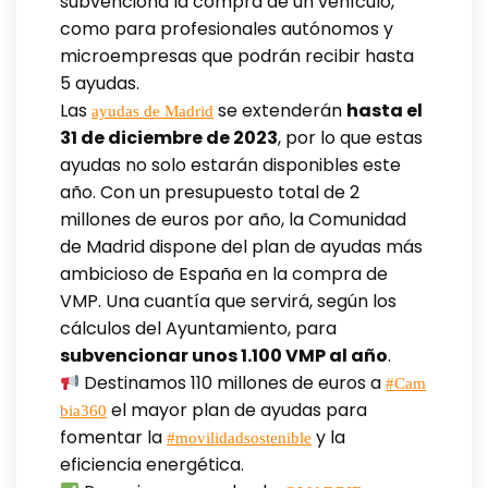
subvenciona la compra de un vehículo,
como para profesionales autónomos y
microempresas que podrán recibir hasta
5 ayudas.
Las
se extenderán
hasta el
ayudas de Madrid
31 de diciembre de 2023
, por lo que estas
ayudas no solo estarán disponibles este
año. Con un presupuesto total de 2
millones de euros por año, la Comunidad
de Madrid dispone del plan de ayudas más
ambicioso de España en la compra de
VMP. Una cuantía que servirá, según los
cálculos del Ayuntamiento, para
subvencionar unos 1.100 VMP al año
.
Destinamos 110 millones de euros a
#Cam
el mayor plan de ayudas para
bia360
fomentar la
y la
#movilidadsostenible
eficiencia energética.