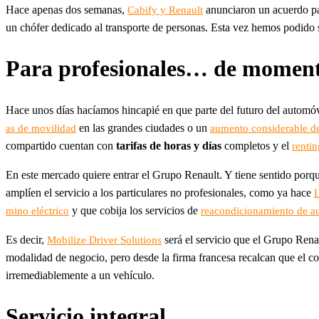
Hace apenas dos semanas,
anunciaron un acuerdo pa
Cabify y Renault
un chófer dedicado al transporte de personas. Esta vez hemos podido s
Para profesionales… de momen
Hace unos días hacíamos hincapié en que parte del futuro del automó
en las grandes ciudades o un
as de movilidad
aumento considerable de
compartido cuentan con
tarifas de horas y días
completos y el
rentin
En este mercado quiere entrar el Grupo Renault. Y tiene sentido porqu
amplíen el servicio a los particulares no profesionales, como ya hace
y que cobija los servicios de
mino eléctrico
reacondicionamiento de a
Es decir,
será el servicio que el Grupo Rena
Mobilize Driver Solutions
modalidad de negocio, pero desde la firma francesa recalcan que el coch
irremediablemente a un vehículo.
Servicio integral