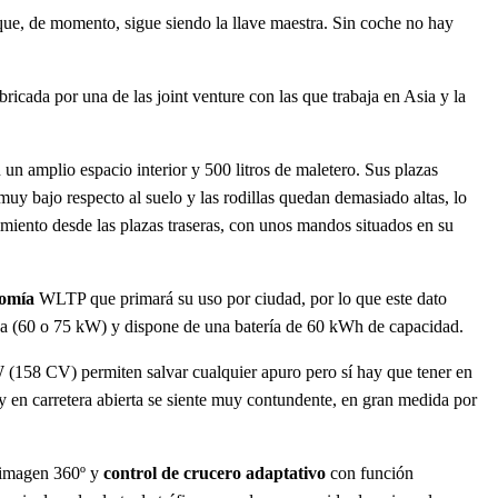
 que, de momento, sigue siendo la llave maestra. Sin coche no hay
ricada por una de las joint venture con las que trabaja en Asia y la
 un amplio espacio interior y 500 litros de maletero. Sus plazas
 muy bajo respecto al suelo y las rodillas quedan demasiado altas, lo
nimiento desde las plazas traseras, con unos mandos situados en su
nomía
WLTP que primará su uso por ciudad, por lo que este dato
inua (60 o 75 kW) y dispone de una batería de 60 kWh de capacidad.
 (158 CV) permiten salvar cualquier apuro pero sí hay que tener en
 y en carretera abierta se siente muy contundente, en gran medida por
e imagen 360º y
control de crucero adaptativo
con función