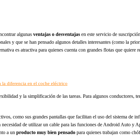
ncontrar algunas
ventajas o desventajas
en este servicio de suscripció
ales y que se han pensado algunos detalles interesantes (como la priorid
lternativa es atractiva para quienes cuenta con grandes flotas que quier
la diferencia en el coche eléctrico
lexibilidad y la simplificación de las tareas. Para algunos conductores
tivos, como sus grandes pantallas que facilitan el uso del sistema de i
 necesidad de utilizar un cable para las funciones de Android Auto y Ap
unto a un
producto muy bien pensado
para quienes trabajan como chófe