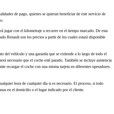
lidades de pago, quienes se quieran beneficiar de este servicio de
so.
drá jugar con el kilometraje a recorrer en el tiempo marcado. De esta
o Renault son los precios a partir de los cuales estará disponible
o del vehículo y una garantía que se extiende a lo largo de todo el
 será necesario que el coche esté parado. También se incluye asistencia
rmite recargar el coche con una misma tarjeta en diferentes operadores.
alquier hora de cualquier día si es necesario. El proceso, si todo
s en el domicilio o el lugar indicado por el cliente.