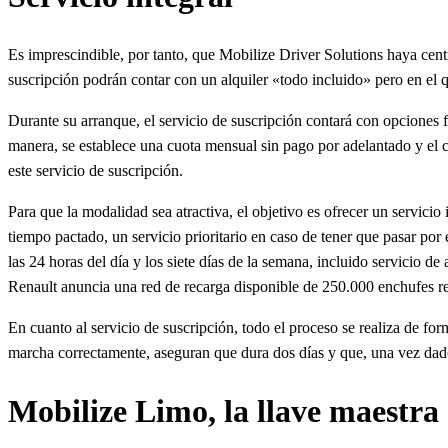
Es imprescindible, por tanto, que Mobilize Driver Solutions haya cen
suscripción podrán contar con un alquiler «todo incluido» pero en el
Durante su arranque, el servicio de suscripción contará con opciones f
manera, se establece una cuota mensual sin pago por adelantado y el c
este servicio de suscripción.
Para que la modalidad sea atractiva, el objetivo es ofrecer un servicio
tiempo pactado, un servicio prioritario en caso de tener que pasar por
las 24 horas del día y los siete días de la semana, incluido servicio d
Renault anuncia una red de recarga disponible de 250.000 enchufes r
En cuanto al servicio de suscripción, todo el proceso se realiza de for
marcha correctamente, aseguran que dura dos días y que, una vez dado e
Mobilize Limo, la llave maestra