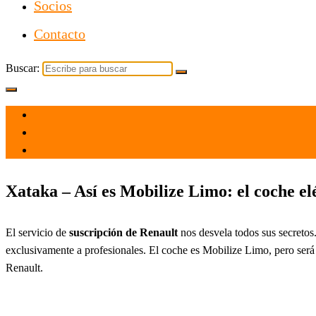
Socios
Contacto
Buscar:
el 7 Jun 2022
por
Tecnología
Xataka – Así es Mobilize Limo: el coche elé
El servicio de
suscripción de Renault
nos desvela todos sus secretos
exclusivamente a profesionales. El coche es Mobilize Limo, pero será 
Renault.