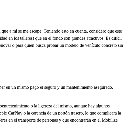
n que a mí se me escape. Teniendo esto en cuenta, considero que este
ad en los talleres) que en el fondo son grandes atractivos. Es difícil
e renovar o para quien busca probar un modelo de vehículo concreto sin
, tener en un mismo pago el seguro y un mantenimiento asegurado,
nfoentretenimiento o la ligereza del mismo, aunque hay algunos
ple CarPlay o la carencia de un portón trasero, lo que complicará la
res en el transporte de personas y que encontrarán en el Mobilize