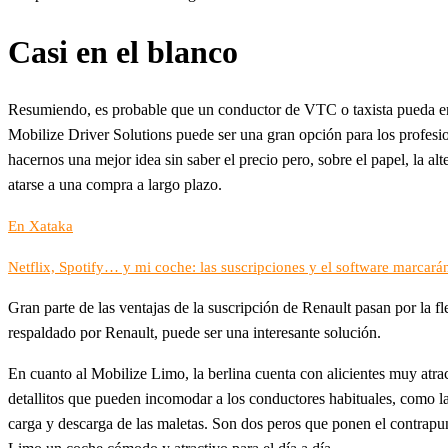
Casi en el blanco
Resumiendo, es probable que un conductor de VTC o taxista pueda e
Mobilize Driver Solutions puede ser una gran opción para los profesion
hacernos una mejor idea sin saber el precio pero, sobre el papel, la a
atarse a una compra a largo plazo.
En Xataka
Netflix, Spotify… y mi coche: las suscripciones y el software marcarán 
Gran parte de las ventajas de la suscripción de Renault pasan por la f
respaldado por Renault, puede ser una interesante solución.
En cuanto al Mobilize Limo, la berlina cuenta con alicientes muy atrac
detallitos que pueden incomodar a los conductores habituales, como la
carga y descarga de las maletas. Son dos peros que ponen el contrap