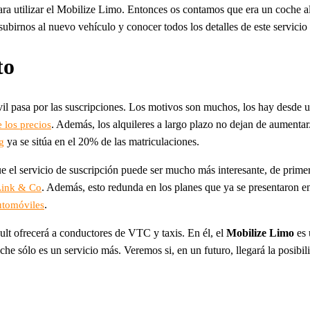
ra utilizar el Mobilize Limo. Entonces os contamos que era un coche 
ubirnos al nuevo vehículo y conocer todos los detalles de este servicio 
to
vil pasa por las suscripciones. Los motivos son muchos, los hay desde 
. Además, los alquileres a largo plazo no dejan de aumenta
 los precios
ya se sitúa en el 20% de las matriculaciones.
g
e el servicio de suscripción puede ser mucho más interesante, de prime
. Además, esto redunda en los planes que ya se presentaron 
Link & Co
.
utomóviles
ult ofrecerá a conductores de VTC y taxis. En él, el
Mobilize Limo
es 
e sólo es un servicio más. Veremos si, en un futuro, llegará la posibilid