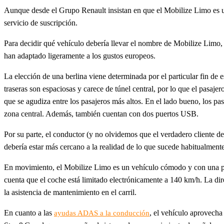
Aunque desde el Grupo Renault insistan en que el Mobilize Limo es
servicio de suscripción.
Para decidir qué vehículo debería llevar el nombre de Mobilize Limo, R
han adaptado ligeramente a los gustos europeos.
La elección de una berlina viene determinada por el particular fin de 
traseras son espaciosas y carece de túnel central, por lo que el pasaje
que se agudiza entre los pasajeros más altos. En el lado bueno, los pa
zona central. Además, también cuentan con dos puertos USB.
Por su parte, el conductor (y no olvidemos que el verdadero cliente d
debería estar más cercano a la realidad de lo que sucede habitualmen
En movimiento, el Mobilize Limo es un vehículo cómodo y con una pis
cuenta que el coche está limitado electrónicamente a 140 km/h. La dire
la asistencia de mantenimiento en el carril.
En cuanto a las
, el vehículo aprovecha
ayudas ADAS a la conducción