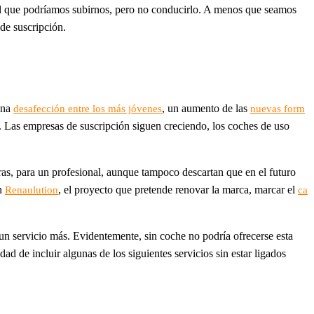
al que podríamos subirnos, pero no conducirlo. A menos que seamos
de suscripción.
una
, un aumento de las
desafección entre los más jóvenes
nuevas form
r. Las empresas de suscripción siguen creciendo, los coches de uso
ras, para un profesional, aunque tampoco descartan que en el futuro
en
, el proyecto que pretende renovar la marca, marcar el
Renaulution
ca
un servicio más. Evidentemente, sin coche no podría ofrecerse esta
ad de incluir algunas de los siguientes servicios sin estar ligados