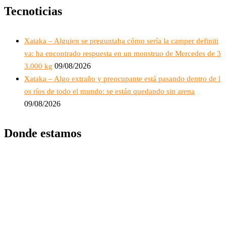
Tecnoticias
Xataka – Alguien se preguntaba cómo sería la camper definiti
va: ha encontrado respuesta en un monstruo de Mercedes de 3
09/08/2026
3.000 kg
Xataka – Algo extraño y preocupante está pasando dentro de l
os ríos de todo el mundo: se están quedando sin arena
09/08/2026
Donde estamos