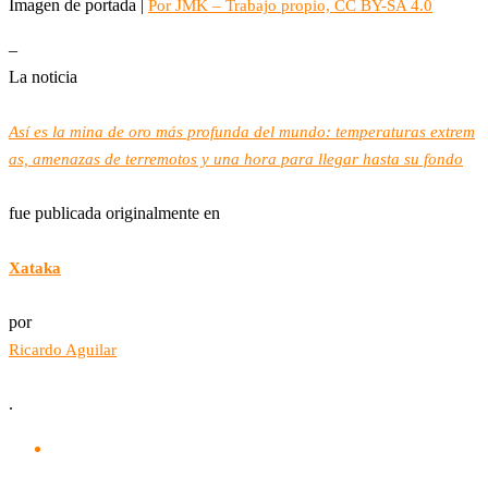
Imagen de portada |
Por JMK – Trabajo propio, CC BY-SA 4.0
–
La noticia
Así es la mina de oro más profunda del mundo: temperaturas extrem
as, amenazas de terremotos y una hora para llegar hasta su fondo
fue publicada originalmente en
Xataka
por
Ricardo Aguilar
.