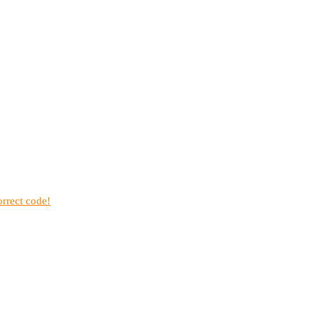
rrect code!