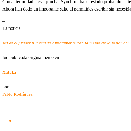
Con anterioridad a esta prueba, Synchron había estado probando su te
Ahora han dado un importante salto al permitirles escribir sin necesid
–
La noticia
Así es el primer tuit escrito directamente con la mente de la historia
fue publicada originalmente en
Xataka
por
Pablo Rodríguez
.