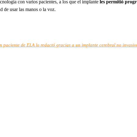
cnología con varios pacientes, a los que el implante
les permitió prog
ad de usar las manos o la voz.
: un paciente de ELA lo redactó gracias a un implante cerebral no invasiv