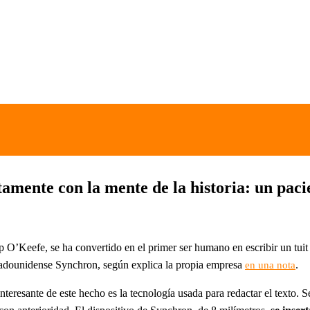
ctamente con la mente de la historia: un pac
ip O’Keefe, se ha convertido en el primer ser humano en escribir un tui
tadounidense Synchron, según explica la propia empresa
.
en una nota
teresante de este hecho es la tecnología usada para redactar el texto. Se