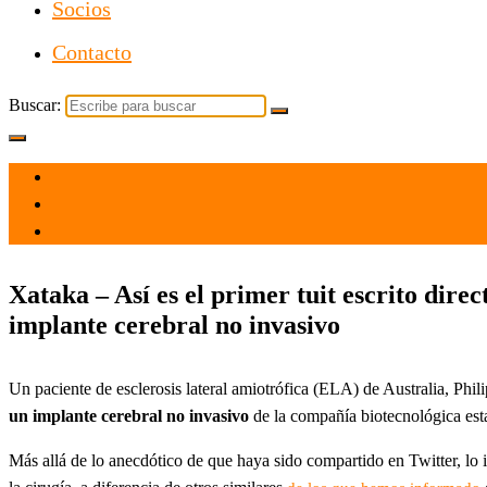
Socios
Contacto
Buscar:
el 30 Dic 2021
por
Tecnología
Xataka – Así es el primer tuit escrito dire
implante cerebral no invasivo
Un paciente de esclerosis lateral amiotrófica (ELA) de Australia, Phil
un implante cerebral no invasivo
de la compañía biotecnológica es
Más allá de lo anecdótico de que haya sido compartido en Twitter, lo in