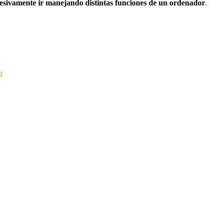
resivamente ir manejando distintas funciones de un ordenador
.
o