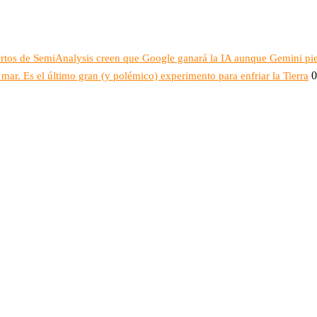
ertos de SemiAnalysis creen que Google ganará la IA aunque Gemini pi
0
mar. Es el último gran (y polémico) experimento para enfriar la Tierra