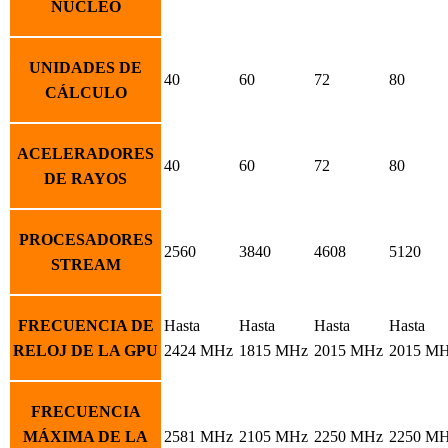
NÚCLEO
UNIDADES DE
40
60
72
80
CÁLCULO
ACELERADORES
40
60
72
80
DE RAYOS
PROCESADORES
2560
3840
4608
5120
STREAM
FRECUENCIA DE
Hasta
Hasta
Hasta
Hasta
RELOJ DE LA GPU
2424 MHz
1815 MHz
2015 MHz
2015 M
FRECUENCIA
MÁXIMA DE LA
2581 MHz
2105 MHz
2250 MHz
2250 M