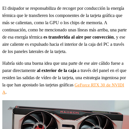
El disipador se responsabiliza de recoger por conducción la energía
térmica que le transfieren los componentes de la tarjeta gráfica que
más se calientan, como la GPU o los chips de memoria. A
continuación, como he mencionado unas líneas más arriba, una parte
de esa energía térmica
es transferida al aire por convección
, y ese
aire caliente es expulsado hacia el interior de la caja del PC a través
de los paneles laterales de la tarjeta.
Habría sido una buena idea que una parte de ese aire cálido fuese a
parar directamente
al exterior de la caja
a través del panel en el que
residen las salidas de vídeo de la tarjeta, una estrategia ingeniosa por
la que han apostado las tarjetas gráficas
GeForce RTX 30 de NVIDI
.
A