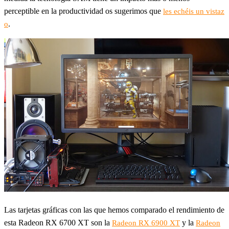
perceptible en la productividad os sugerimos que
les echéis un vistaz
.
o
Las tarjetas gráficas con las que hemos comparado el rendimiento de
esta Radeon RX 6700 XT son la
y la
Radeon RX 6900 XT
Radeon