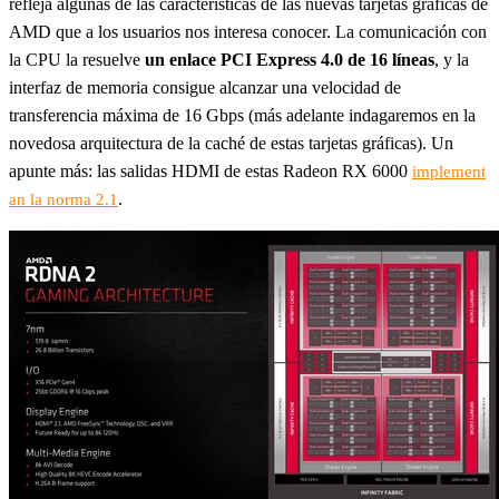
refleja algunas de las características de las nuevas tarjetas gráficas de
AMD que a los usuarios nos interesa conocer. La comunicación con
la CPU la resuelve
un enlace PCI Express 4.0 de 16 líneas
, y la
interfaz de memoria consigue alcanzar una velocidad de
transferencia máxima de 16 Gbps (más adelante indagaremos en la
novedosa arquitectura de la caché de estas tarjetas gráficas). Un
apunte más: las salidas HDMI de estas Radeon RX 6000
implement
.
an la norma 2.1