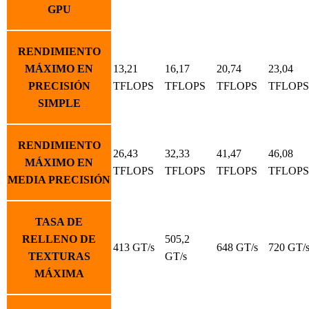
GPU
RENDIMIENTO
MÁXIMO EN
13,21
16,17
20,74
23,04
PRECISIÓN
TFLOPS
TFLOPS
TFLOPS
TFLOPS
SIMPLE
RENDIMIENTO
26,43
32,33
41,47
46,08
MÁXIMO EN
TFLOPS
TFLOPS
TFLOPS
TFLOPS
MEDIA PRECISIÓN
TASA DE
RELLENO DE
505,2
413 GT/s
648 GT/s
720 GT/
TEXTURAS
GT/s
MÁXIMA