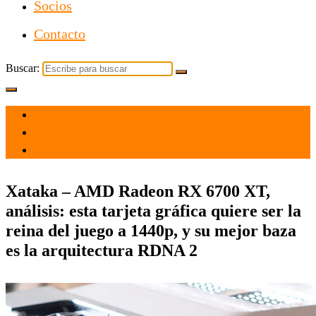
Socios
Contacto
Buscar:
el 17 Mar 2021
por
Tecnología
Xataka – AMD Radeon RX 6700 XT,
análisis: esta tarjeta gráfica quiere ser la
reina del juego a 1440p, y su mejor baza
es la arquitectura RDNA 2