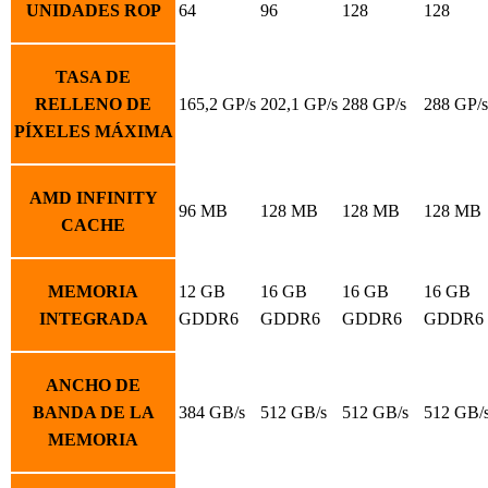
UNIDADES ROP
64
96
128
128
TASA DE
RELLENO DE
165,2 GP/s
202,1 GP/s
288 GP/s
288 GP/s
PÍXELES MÁXIMA
AMD INFINITY
96 MB
128 MB
128 MB
128 MB
CACHE
MEMORIA
12 GB
16 GB
16 GB
16 GB
INTEGRADA
GDDR6
GDDR6
GDDR6
GDDR6
ANCHO DE
BANDA DE LA
384 GB/s
512 GB/s
512 GB/s
512 GB/
MEMORIA