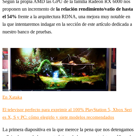
Según la propia AMD las GPU de la familia Radeon RX 6000 nos
proponen un incremento de
la relación rendimiento/vatio de hasta
el 54%
frente a la arquitectura RDNA, una mejora muy notable en
la que intentaremos indagar en la sección de este artículo dedicada a
nuestro banco de pruebas.
En Xataka
El televisor perfecto para exprimir al 100% PlayStation 5, Xbox Seri
es X, S y PC: cómo elegirlo y siete modelos recomendados
La primera diapositiva en la que merece la pena que nos detengamos