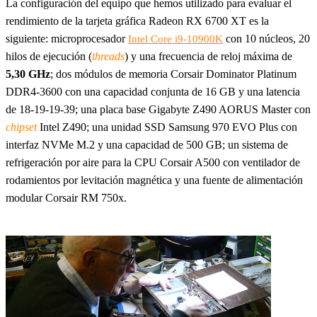
La configuración del equipo que hemos utilizado para evaluar el
rendimiento de la tarjeta gráfica Radeon RX 6700 XT es la
siguiente: microprocesador
con 10 núcleos, 20
Intel Core i9-10900K
hilos de ejecución (
threads
) y una frecuencia de reloj máxima de
5,30 GHz
; dos módulos de memoria Corsair Dominator Platinum
DDR4-3600 con una capacidad conjunta de 16 GB y una latencia
de 18-19-19-39; una placa base Gigabyte Z490 AORUS Master con
chipset
Intel Z490; una unidad SSD Samsung 970 EVO Plus con
interfaz NVMe M.2 y una capacidad de 500 GB; un sistema de
refrigeración por aire para la CPU Corsair A500 con ventilador de
rodamientos por levitación magnética y una fuente de alimentación
modular Corsair RM 750x.