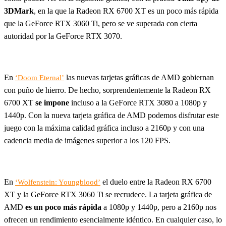
3DMark
, en la que la Radeon RX 6700 XT es un poco más rápida
que la GeForce RTX 3060 Ti, pero se ve superada con cierta
autoridad por la GeForce RTX 3070.
En
las nuevas tarjetas gráficas de AMD gobiernan
‘Doom Eternal’
con puño de hierro. De hecho, sorprendentemente la Radeon RX
6700 XT
se impone
incluso a la GeForce RTX 3080 a 1080p y
1440p. Con la nueva tarjeta gráfica de AMD podemos disfrutar este
juego con la máxima calidad gráfica incluso a 2160p y con una
cadencia media de imágenes superior a los 120 FPS.
En
el duelo entre la Radeon RX 6700
‘Wolfenstein: Youngblood’
XT y la GeForce RTX 3060 Ti se recrudece. La tarjeta gráfica de
AMD
es un poco más rápida
a 1080p y 1440p, pero a 2160p nos
ofrecen un rendimiento esencialmente idéntico. En cualquier caso, lo