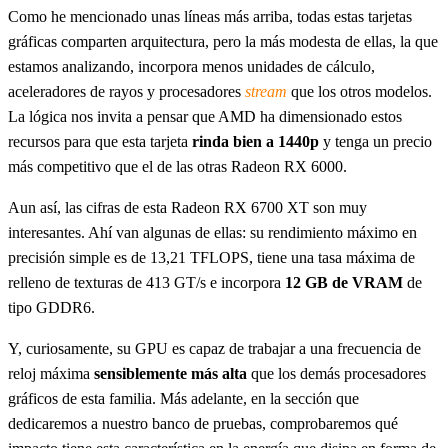
Como he mencionado unas líneas más arriba, todas estas tarjetas
gráficas comparten arquitectura, pero la más modesta de ellas, la que
estamos analizando, incorpora menos unidades de cálculo,
aceleradores de rayos y procesadores
stream
que los otros modelos.
La lógica nos invita a pensar que AMD ha dimensionado estos
recursos para que esta tarjeta
rinda bien a 1440p
y tenga un precio
más competitivo que el de las otras Radeon RX 6000.
Aun así, las cifras de esta Radeon RX 6700 XT son muy
interesantes. Ahí van algunas de ellas: su rendimiento máximo en
precisión simple es de 13,21 TFLOPS, tiene una tasa máxima de
relleno de texturas de 413 GT/s e incorpora
12 GB de VRAM
de
tipo GDDR6.
Y, curiosamente, su GPU es capaz de trabajar a una frecuencia de
reloj máxima
sensiblemente más alta
que los demás procesadores
gráficos de esta familia. Más adelante, en la sección que
dedicaremos a nuestro banco de pruebas, comprobaremos qué