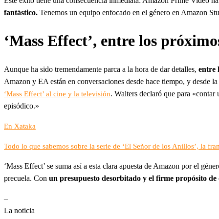
Este éxito tiene una consecuencia inmediata: Amazon Prime Video ha
fantástico.
Tenemos un equipo enfocado en el género en Amazon Studio
‘Mass Effect’, entre los próximo
Aunque ha sido tremendamente parca a la hora de dar detalles,
entre 
Amazon y EA están en conversaciones desde hace tiempo, y desde la 
. Walters declaró que para «contar 
‘Mass Effect’ al cine y la televisión
episódico.»
En Xataka
Todo lo que sabemos sobre la serie de ‘El Señor de los Anillos’, la f
‘Mass Effect’ se suma así a esta clara apuesta de Amazon por el géner
precuela. Con
un presupuesto desorbitado y el firme propósito de
–
La noticia