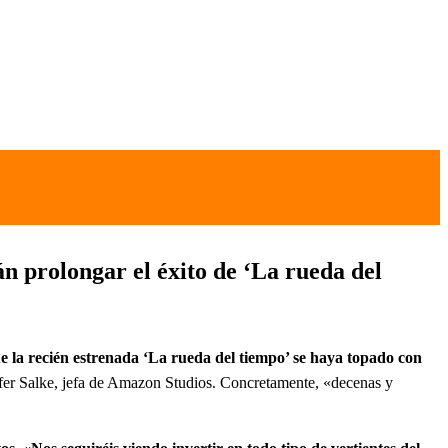
án prolongar el éxito de ‘La rueda del
e la recién estrenada ‘La rueda del tiempo’ se haya topado con
fer Salke, jefa de Amazon Studios. Concretamente, «decenas y