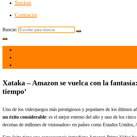
Socios
Contacto
Buscar:
el 24 Nov 2021
por
Tecnología
Xataka – Amazon se vuelca con la fantasía: 
tiempo’
Uno de los videojuegos más prestigiosos y populares de los últimos
un éxito considerable
: es el mejor estreno del año y uno de los cinc
decenas de millones de visionados» en países como Estados Unidos, A