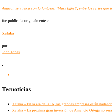
Amazon se vuelca con la fantasía: ‘Mass Effect’, entre las series que 
fue publicada originalmente en
Xataka
por
John Tones
.
Tecnoticias
Xataka – En la era de la IA, las grandes empresas están nadando
Xataka – La próxima gran inversión de Amancio Ortega no será 