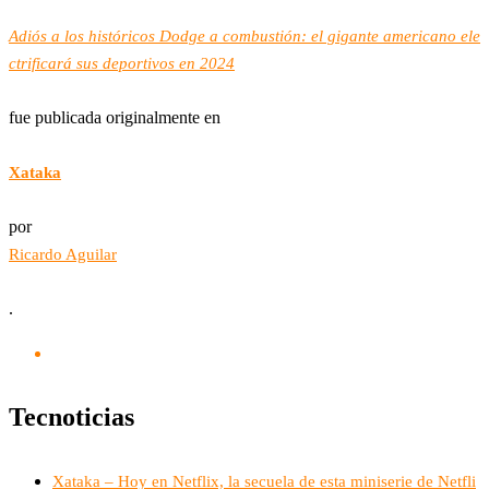
Adiós a los históricos Dodge a combustión: el gigante americano ele
ctrificará sus deportivos en 2024
fue publicada originalmente en
Xataka
por
Ricardo Aguilar
.
Tecnoticias
Xataka – Hoy en Netflix, la secuela de esta miniserie de Netfli