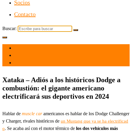
Socios
Contacto
Buscar:
el 23 Nov 2021
por
Tecnología
Xataka – Adiós a los históricos Dodge a
combustión: el gigante americano
electrificará sus deportivos en 2024
Hablar de
muscle car
americanos es hablar de los Dodge Challenger
y Charger, rivales históricos de
un Mustang que ya se ha electrificad
. Se acaba así con el motor térmico de
los dos vehículos más
o