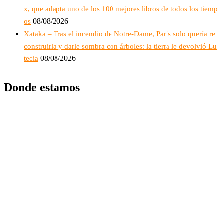
x, que adapta uno de los 100 mejores libros de todos los tiemp
08/08/2026
os
Xataka – Tras el incendio de Notre-Dame, París solo quería re
construirla y darle sombra con árboles: la tierra le devolvió Lu
08/08/2026
tecia
Donde estamos