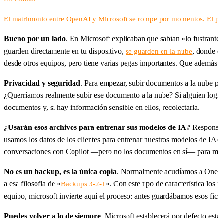
El matrimonio entre OpenAI y Microsoft se rompe por momentos. El 
Bueno por un lado
. En Microsoft explicaban que sabían «lo fustrant
guarden directamente en tu dispositivo,
, donde 
se guarden en la nube
desde otros equipos, pero tiene varias pegas importantes. Que además
Privacidad y seguridad
. Para empezar, subir documentos a la nube 
¿Querríamos realmente subir ese documento a la nube? Si alguien lo
documentos y, si hay información sensible en ellos, recolectarla.
¿Usarán esos archivos para entrenar sus modelos de IA?
Responsa
usamos los datos de los clientes para entrenar nuestros modelos de I
conversaciones con Copilot —pero no los documentos en sí— para m
No es un backup, es la única copia
. Normalmente acudíamos a OneDr
a esa filosofía de «
«. Con este tipo de característica l
Backups 3-2-1
equipo, microsoft invierte aquí el proceso: antes guardábamos esos f
Puedes volver a lo de siempre
. Microsoft establecerá por defecto es