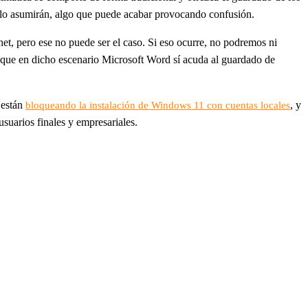
e lo asumirán, algo que puede acabar provocando confusión.
et, pero ese no puede ser el caso. Si eso ocurre, no podremos ni
 que en dicho escenario Microsoft Word sí acuda al guardado de
 están
, y
bloqueando la instalación de Windows 11 con cuentas locales
suarios finales y empresariales.