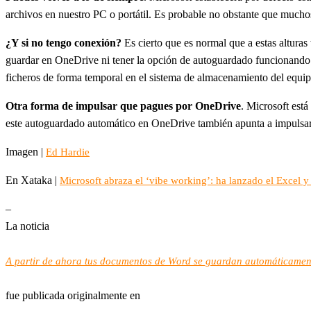
archivos en nuestro PC o portátil. Es probable no obstante que much
¿Y si no tengo conexión?
Es cierto que es normal que a estas altura
guardar en OneDrive ni tener la opción de autoguardado funcionando 
ficheros de forma temporal en el sistema de almacenamiento del equipo
Otra forma de impulsar que pagues por OneDrive
. Microsoft est
este autoguardado automático en OneDrive también apunta a impulsar 
Imagen |
Ed Hardie
En Xataka |
Microsoft abraza el ‘vibe working’: ha lanzado el Excel 
–
La noticia
A partir de ahora tus documentos de Word se guardan automáticament
fue publicada originalmente en