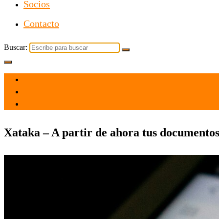
Socios
Contacto
Buscar:
el 10 Oct 2025
por admin
Tecnología
Xataka – A partir de ahora tus documento