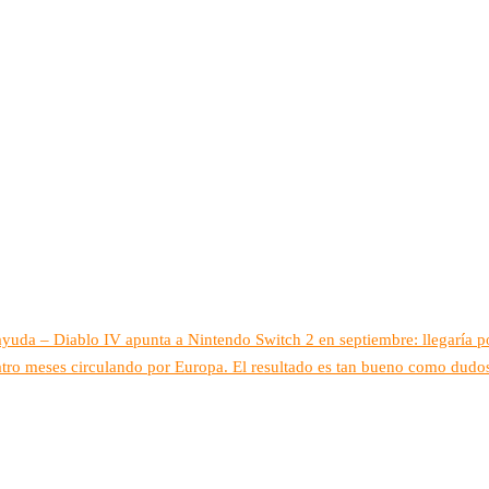
 ayuda – Diablo IV apunta a Nintendo Switch 2 en septiembre: llegaría
uatro meses circulando por Europa. El resultado es tan bueno como dudo