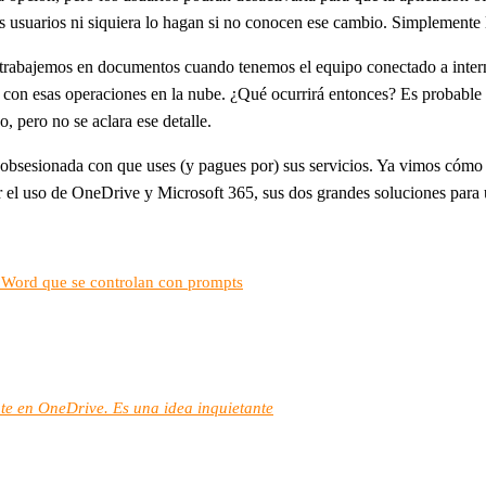
os usuarios ni siquiera lo hagan si no conocen ese cambio. Simplement
s trabajemos en documentos cuando tenemos el equipo conectado a intern
con esas operaciones en la nube. ¿Qué ocurrirá entonces? Es probable
, pero no se aclara ese detalle.
á obsesionada con que uses (y pagues por) sus servicios. Ya vimos cómo
el uso de OneDrive y Microsoft 365, sus dos grandes soluciones para u
y Word que se controlan con prompts
e en OneDrive. Es una idea inquietante