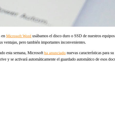
s en
usábamos el disco duro o SSD de nuestros equipos.
Microsoft Word
sus ventajas, pero también importantes inconvenientes.
ado esta semana, Microsoft
nuevas características para s
ha anunciado
ve y se activará automáticamente el guardado automático de esos do