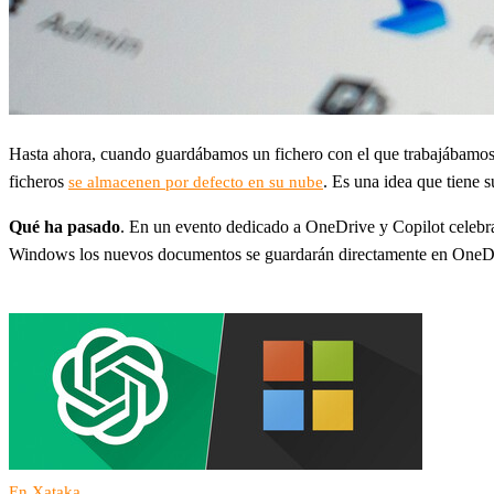
Hasta ahora, cuando guardábamos un fichero con el que trabajábamo
ficheros
. Es una idea que tiene 
se almacenen por defecto en su nube
Qué ha pasado
. En un evento dedicado a OneDrive y Copilot celebr
Windows los nuevos documentos se guardarán directamente en OneDri
En Xataka