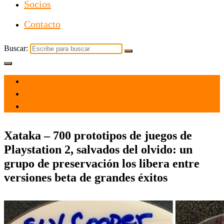
Socios
Contacto
Buscar:
el 22 Mar 2021
por
Tecnología
Xataka – 700 prototipos de juegos de
Playstation 2, salvados del olvido: un
grupo de preservación los libera entre
versiones beta de grandes éxitos