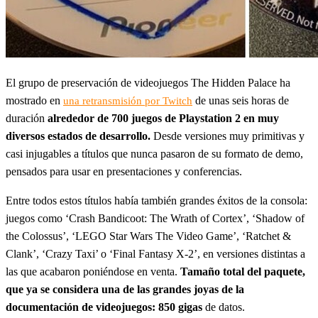
El grupo de preservación de videojuegos The Hidden Palace ha
mostrado en
de unas seis horas de
una retransmisión por Twitch
duración
alrededor de 700 juegos de Playstation 2 en muy
diversos estados de desarrollo.
Desde versiones muy primitivas y
casi injugables a títulos que nunca pasaron de su formato de demo,
pensados para usar en presentaciones y conferencias.
Entre todos estos títulos había también grandes éxitos de la consola:
juegos como ‘Crash Bandicoot: The Wrath of Cortex’, ‘Shadow of
the Colossus’, ‘LEGO Star Wars The Video Game’, ‘Ratchet &
Clank’, ‘Crazy Taxi’ o ‘Final Fantasy X-2’, en versiones distintas a
las que acabaron poniéndose en venta.
Tamaño total del paquete,
que ya se considera una de las grandes joyas de la
documentación de videojuegos: 850 gigas
de datos.