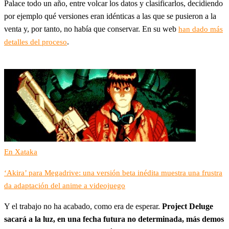
Palace todo un año, entre volcar los datos y clasificarlos, decidiendo
por ejemplo qué versiones eran idénticas a las que se pusieron a la
venta y, por tanto, no había que conservar. En su web
han dado más
.
detalles del proceso
En Xataka
‘Akira’ para Megadrive: una versión beta inédita muestra una frustra
da adaptación del anime a videojuego
Y el trabajo no ha acabado, como era de esperar.
Project Deluge
sacará a la luz, en una fecha futura no determinada, más demos