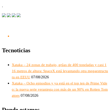
.
Tecnoticias
Xataka – 24 zonas de trabajo, grúas de 400 toneladas y casi 1
16 metros de altura: SpaceX está levantando otra megaestructu
07/08/2026
ra en EEUU
Xataka – Ocho episodios y ya está en el top ten de Prime Vide
o: la nueva serie veraniega con más de un 90% en Rotten Tom
07/08/2026
atoes
Donde estamos