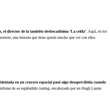
, el director de la también desbocadísima ‘La celda’
. Aquí, en los
s remoto, una historia que tiene quizás mucho que ver con ellos
bientada en un crucero espacial pasó algo desapercibida cuando
isfrutar de su espléndido casting, encabezado por un Hugh Laurie