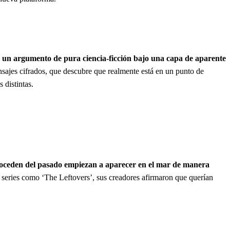
 un argumento de pura ciencia-ficción bajo una capa de aparente
nsajes cifrados, que descubre que realmente está en un punto de
 distintas.
proceden del pasado empiezan a aparecer en el mar de manera
r series como ‘The Leftovers’, sus creadores afirmaron que querían