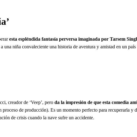
ia’
perar
esta espléndida fantasía perversa imaginada por Tarsem Singh
a a una niña convaleciente una historia de aventura y amistad en un paí
cci, creador de ‘Veep’, pero
da la impresión de que esta comedia am
n proceso de producción). Es un momento perfecto para recuperarla y d
ación de crisis cuando la nave sufre un accidente.