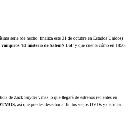
ima serie (de hecho, finaliza este 31 de octubre en Estados Unidos)
 vampiros ‘El misterio de Salem’s Lot’
y que cuenta cómo en 1850,
icia de Zack Snyder’, más lo que llegará de estrenos recientes en
by ATMOS
, así que puedes desechar al fin tus viejos DVDs y disfrutar