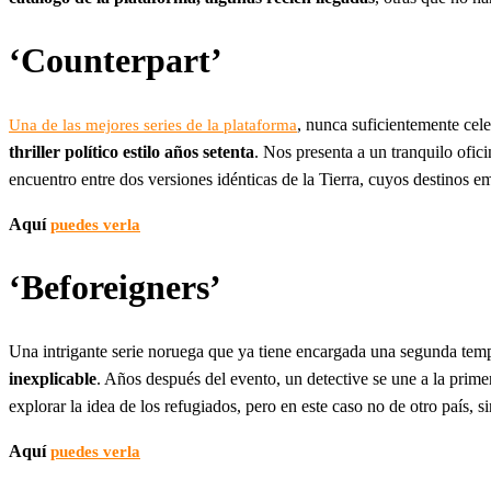
‘Counterpart’
, nunca suficientemente cel
Una de las mejores series de la plataforma
thriller político estilo años setenta
. Nos presenta a un tranquilo ofi
encuentro entre dos versiones idénticas de la Tierra, cuyos destinos e
Aquí
puedes verla
‘Beforeigners’
Una intrigante serie noruega que ya tiene encargada una segunda tem
inexplicable
. Años después del evento, un detective se une a la prime
explorar la idea de los refugiados, pero en este caso no de otro país, s
Aquí
puedes verla