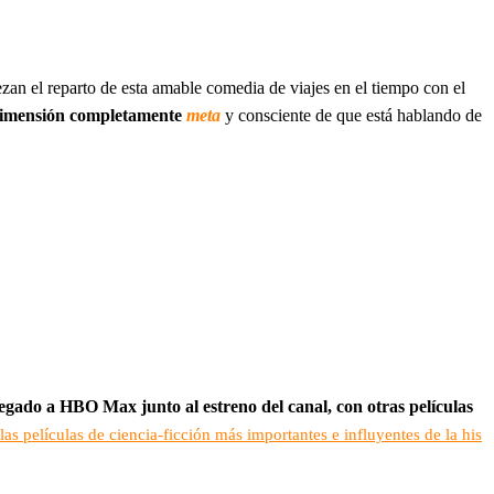
an el reparto de esta amable comedia de viajes en el tiempo con el
a dimensión completamente
meta
y consciente de que está hablando de
legado a HBO Max junto al estreno del canal, con otras películas
las películas de ciencia-ficción más importantes e influyentes de la his