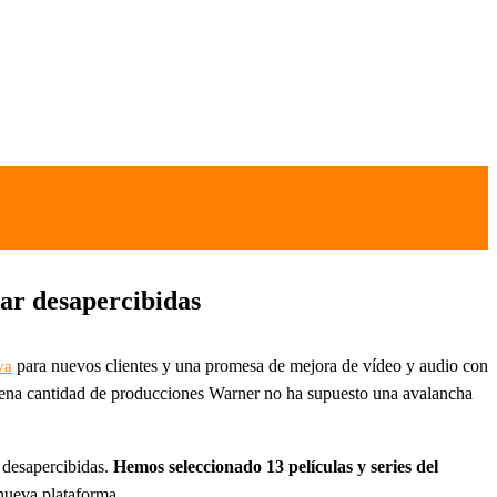
sar desapercibidas
para nuevos clientes y una promesa de mejora de vídeo y audio con
va
uena cantidad de producciones Warner no ha supuesto una avalancha
 desapercibidas.
Hemos seleccionado 13 películas y series del
nueva plataforma.