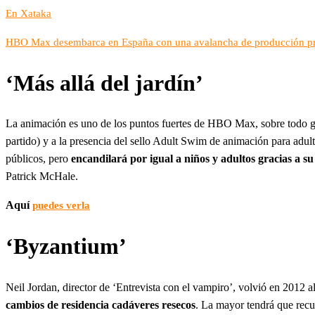
En Xataka
HBO Max desembarca en España con una avalancha de producción propi
‘Más allá del jardín’
La animación es uno de los puntos fuertes de HBO Max, sobre todo gr
partido) y a la presencia del sello Adult Swim de animación para adult
públicos, pero
encandilará por igual a niños y adultos gracias a s
Patrick McHale.
Aquí
puedes verla
‘Byzantium’
Neil Jordan, director de ‘Entrevista con el vampiro’, volvió en 2012 a
cambios de residencia cadáveres resecos
. La mayor tendrá que recurr