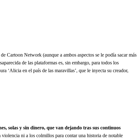
ia de Cartoon Network (aunque a ambos aspectos se le podía sacar más
saparecida de las plataformas es, sin embargo, para todos los
pura ‘Alicia en el país de las maravillas’, que le inyecta su creador,
nes, solas y sin dinero, que van dejando tras sus continuos
 violencia ni a los colmillos para contar una historia de notable