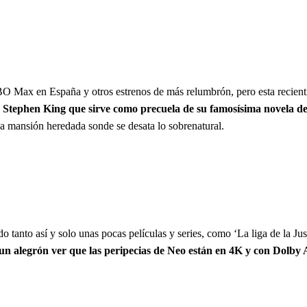
O Max en España y otros estrenos de más relumbrón, pero esta recientís
e Stephen King que sirve como precuela de su famosísima novela de
na mansión heredada sonde se desata lo sobrenatural.
anto así y solo unas pocas películas y series, como ‘La liga de la Just
 un alegrón ver que las peripecias de Neo están en 4K y con Dol