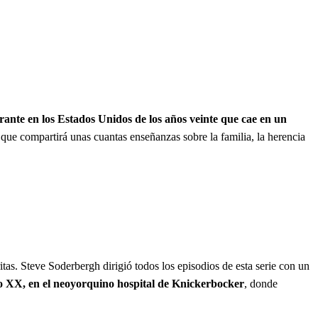
ante en los Estados Unidos de los años veinte que cae en un
que compartirá unas cuantas enseñanzas sobre la familia, la herencia
s. Steve Soderbergh dirigió todos los episodios de esta serie con un
iglo XX, en el neoyorquino hospital de Knickerbocker
, donde