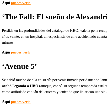
Aquí
puedes verla
‘The Fall: El sueño de Alexandr
Perdida en las profundidades del catálogo de HBO, vale la pena recu
años veinte, en un hospital, un especialista de cine accidentado cuent
mismos.
Aquí
puedes verla
‘Avenue 5’
Se habló mucho de ella en su día por venir firmada por Armando Ianu
acabó llegando a HBO
(aunque, eso sí, su segunda temporada está e
como atribulado capitán del crucero y teniendo que lidiar con una situ
Aquí
puedes verla