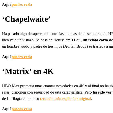
Aquí
puedes verla
‘Chapelwaite’
Ha pasado algo desapercibida entre las noticias del desembarco de HB
bien vale un vistazo. Se basa en ‘Jerusalem’s Lot’,
un relato corto d
un hombre viudo y padre de tres hijos (Adrian Brody) se traslada a u
Aquí
puedes verla
‘Matrix’ en 4K
HBO Max prometía unas cuantas novedades en 4K y al final no ha sido t
salas, disponen con seguridad de esta característica. Pero
ha sido ver
de la trilogía en todo su
.
recauchutado esplendor original
Aquí
puedes verla