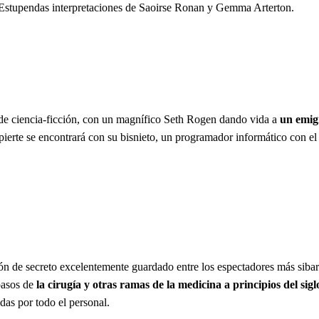
. Estupendas interpretaciones de Saoirse Ronan y Gemma Arterton.
 de ciencia-ficción, con un magnífico Seth Rogen dando vida a
un emigr
erte se encontrará con su bisnieto, un programador informático con el 
de secreto excelentemente guardado entre los espectadores más sibarita
pasos de
la cirugía y otras ramas de la medicina a principios del s
das por todo el personal.