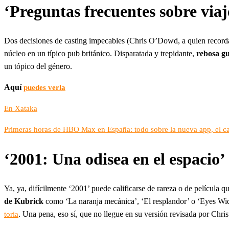
‘Preguntas frecuentes sobre viaj
Dos decisiones de casting impecables (Chris O’Dowd, a quien recordam
núcleo en un típico pub británico. Disparatada y trepidante,
rebosa gu
un tópico del género.
Aquí
puedes verla
En Xataka
Primeras horas de HBO Max en España: todo sobre la nueva app, el cat
‘2001: Una odisea en el espacio’
Ya, ya, difícilmente ‘2001’ puede calificarse de rareza o de película 
de Kubrick
como ‘La naranja mecánica’, ‘El resplandor’ o ‘Eyes Wid
. Una pena, eso sí, que no llegue en su versión revisada por Chris
toria