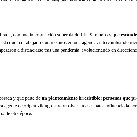
ebrada, con una interpretación soberbia de J.K. Simmons y que
esconde
cinista que ha trabajado durante años en una agencia, intercambiando me
mpezaron a distanciarse tras una pandemia, evolucionando en direcciones
porada y que parte de
un planteamiento irresistible: personas que 
ra agente de origen vikingo para resolver un asesinato. Influenciada po
ino de otra época.