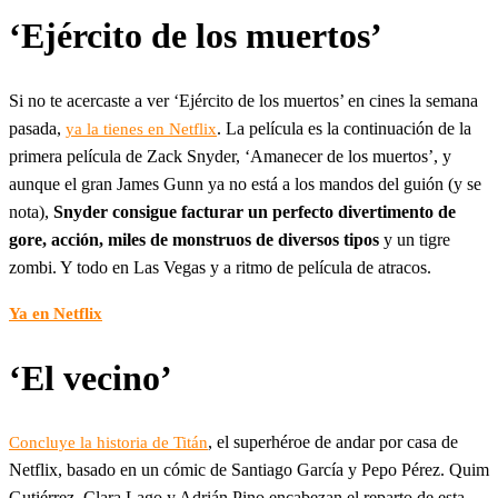
‘Ejército de los muertos’
Si no te acercaste a ver ‘Ejército de los muertos’ en cines la semana
pasada,
. La película es la continuación de la
ya la tienes en Netflix
primera película de Zack Snyder, ‘Amanecer de los muertos’, y
aunque el gran James Gunn ya no está a los mandos del guión (y se
nota),
Snyder consigue facturar un perfecto divertimento de
gore, acción, miles de monstruos de diversos tipos
y un tigre
zombi. Y todo en Las Vegas y a ritmo de película de atracos.
Ya en Netflix
‘El vecino’
, el superhéroe de andar por casa de
Concluye la historia de Titán
Netflix, basado en un cómic de Santiago García y Pepo Pérez. Quim
Gutiérrez, Clara Lago y Adrián Pino encabezan el reparto de esta