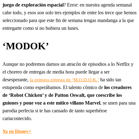
juego de exploración espacial
? Error: en nuestra agenda semanal
cabe todo, y esos son solo tres ejemplos de entre los trece que hemos
seleccionado para que este fin de semana tengas mandanga a la que
entregarte como si no hubiera un lunes.
‘MODOK’
Aunque no podremos darnos un atracón de episodios a lo Netflix y
el chorreo de entregas de media hora puede llegar a ser
desesperante,
ha sido tan
la primera entrega de ‘M.O.D.O.K.’
estupenda como esperábamos. El talento cómico de
los creadores
de ‘Robot Chicken’ y de Patton Oswalt, que coescribe los
guiones y pone voz a este mítico villano Marvel
, se unen para una
parodia perfecta si te has cansado de tanto superhéroe
cariacontecido.
Ya en Disney+