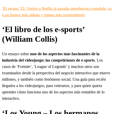
‘El vecino’ T2: Vuelve a Netflix la parodia superheroica española, co
n un humor más afilado y tramas más sorprendentes
‘El libro de los e-sports’
(William Collis)
Un ensayo sobre
uno de los aspectos más fascinantes de la
industria del videojuego: las competiciones de e-sports
. Los
casos de ‘Fortnite’, ‘League of Legends’ y muchos otros son
examinados desde la perspectiva del negocio interactivo que mueve
millones, y también como fenómeno social. Una guía para recién
llegados a los videojuegos, para veteranos, y para quien quiera
aprender cómo funciona uno de los aspectos más rentables de lo
interactivo.
‘Los Young – Los hermanos