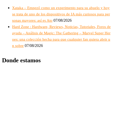
Xataka – Empezó como un experimento para su abuelo y hoy
se trata de uno de los dispositivos de IA más curiosos para per
07/08/2026
sonas mayores: así es Ato
Hard Zone : Hardware, Reviews, Noticias, Tutoriales, Foros de
ayuda – Análisis de Magic: The Gathering – Marvel Super Her
oes: una colección hecha para que cualquier fan quiera abrir u
07/08/2026
n sobre
Donde estamos