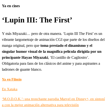
Ya en cines
‘Lupin III: The First’
Y más Miyazaki… pero de otra manera. ‘Lupin III The First’ es un
vibrante largometraje de animación CGI que parte de los diseños del
manga original, pero que
toma prestado el dinamismo y el
singular humor visual de la magnífica película dirigida por un
principante Hayao Miyazaki
, ‘El castillo de Cagliostro’.
Obligatoria para fans de los clásicos del anime y para aspirantes a
ladrones de guante blanco.
Ya en Filmin
En Xataka
‘M.O.D.O.K.’: una tronchante parodia Marvel en Disney+, en sintoní
a con la mejor animación alternativa para televisión