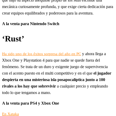
que bajo su aspecto asequible propio de los Miis esconde una
mecánica curiosamente profunda, y que exige cierta dedicación para
crear equipos equilibrados y poderosos para la aventura.
A la venta para Nintendo Switch
‘Rust’
y ahora llega a
Ha sido uno de los éxitos sorpresa del año en PC
Xbox One y Playstation 4 para que nadie se quede fuera del
fenómeno. Se trata de un duro y exigente juego de supervivencia
con el acento puesto en el multi competitivo y en el que
el jugador
despierta en una misteriosa isla posapocalíptica junto a 100
rivales a los hay que sobrevivir
a cualquier precio y empleando
todo lo que tengamos a mano.
A la venta para PS4 y Xbox One
En Xataka