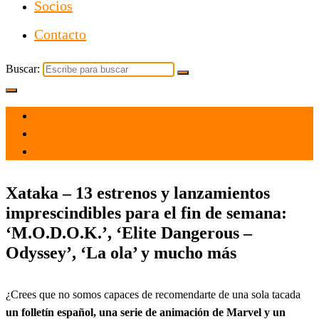
Socios
Contacto
Buscar:
el 21 May 2021
por
Tecnología
Xataka – 13 estrenos y lanzamientos
imprescindibles para el fin de semana:
‘M.O.D.O.K.’, ‘Elite Dangerous –
Odyssey’, ‘La ola’ y mucho más
¿Crees que no somos capaces de recomendarte de una sola tacada
un folletín español, una serie de animación de Marvel y un