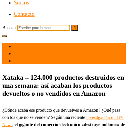
Socios
Contacto
Buscar:
el 21 Jun 2021
por
Tecnología
Xataka – 124.000 productos destruidos en
una semana: así acaban los productos
devueltos o no vendidos en Amazon
¿Dónde acaba ese producto que devuelves a Amazon? ¿Qué pasa
con los que no se venden? Según una reciente
investigación de ITV
,
el gigante del comercio electrónico «destruye millones» de
News