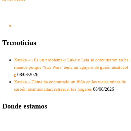
.
Tecnoticias
Xataka – «Es un problema»: Luke y Leia se convirtieron en he
rmanos porque ‘Star Wars’ tenía un agujero de guión insalvabl
08/08/2026
e
Xataka – China ha encontrado un filón en las viejas minas de
08/08/2026
carbón abandonadas: refrescar los hogares
Donde estamos