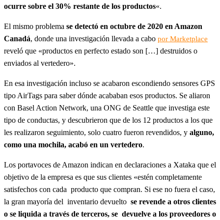
ocurre sobre el 30% restante de los productos
«.
El mismo problema
se detectó en octubre de 2020 en Amazon
Canadá
, donde una investigación llevada a cabo
por Marketplace
reveló que «productos en perfecto estado son […] destruidos o
enviados al vertedero».
En esa investigación incluso se acabaron escondiendo sensores GPS
tipo AirTags para saber dónde acababan esos productos. Se aliaron
con Basel Action Network, una ONG de Seattle que investiga este
tipo de conductas, y descubrieron que de los 12 productos a los que
les realizaron seguimiento, solo cuatro fueron revendidos, y
alguno,
como una mochila, acabó en un vertedero
.
Los portavoces de Amazon indican en declaraciones a Xataka que el
objetivo de la empresa es que sus clientes «estén completamente
satisfechos con cada producto que compran. Si ese no fuera el caso,
la gran mayoría del inventario devuelto
se revende a otros clientes
o se liquida a través de terceros, se devuelve a los proveedores o