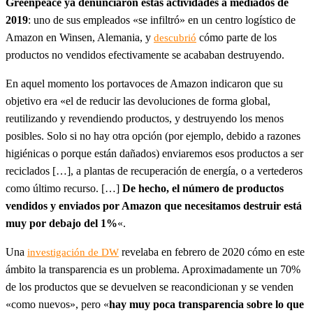
Greenpeace ya denunciaron estas actividades a mediados de
2019
: uno de sus empleados «se infiltró» en un centro logístico de
Amazon en Winsen, Alemania, y
cómo parte de los
descubrió
productos no vendidos efectivamente se acababan destruyendo.
En aquel momento los portavoces de Amazon indicaron que su
objetivo era «el de reducir las devoluciones de forma global,
reutilizando y revendiendo productos, y destruyendo los menos
posibles. Solo si no hay otra opción (por ejemplo, debido a razones
higiénicas o porque están dañados) enviaremos esos productos a ser
reciclados […], a plantas de recuperación de energía, o a vertederos
como último recurso. […]
De hecho, el número de productos
vendidos y enviados por Amazon que necesitamos destruir está
muy por debajo del 1%
«.
Una
revelaba en febrero de 2020 cómo en este
investigación de DW
ámbito la transparencia es un problema. Aproximadamente un 70%
de los productos que se devuelven se reacondicionan y se venden
«como nuevos», pero «
hay muy poca transparencia sobre lo que