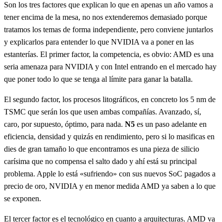
Son los tres factores que explican lo que en apenas un año vamos a
tener encima de la mesa, no nos extenderemos demasiado porque
tratamos los temas de forma independiente, pero conviene juntarlos
y explicarlos para entender lo que NVIDIA va a poner en las
estanterías. El primer factor, la competencia, es obvio: AMD es una
seria amenaza para NVIDIA y con Intel entrando en el mercado hay
que poner todo lo que se tenga al límite para ganar la batalla.
El segundo factor, los procesos litográficos, en concreto los 5 nm de
TSMC que serán los que usen ambas compañías. Avanzado, sí,
caro, por supuesto, óptimo, para nada.
N5
es un paso adelante en
eficiencia, densidad y quizás en rendimiento, pero si lo masificas en
dies de gran tamaño lo que encontramos es una pieza de silicio
carísima que no compensa el salto dado y ahí está su principal
problema. Apple lo está «sufriendo» con sus nuevos SoC pagados a
precio de oro, NVIDIA y en menor medida AMD ya saben a lo que
se exponen.
El tercer factor es el tecnológico en cuanto a arquitecturas. AMD va