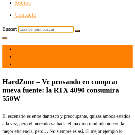
Socios
Contacto
Buscar:
el 5 Nov 2021
por
Tecnología
HardZone – Ve pensando en comprar
nueva fuente: la RTX 4090 consumirá
550W
El escenario es entre dantesco y preocupante, quizás ambos estados
a la vez, pero el mercado va hacia el máximo rendimiento con la
mejor eficiencia, pero… No siempre es así. El mejor ejemplo lo