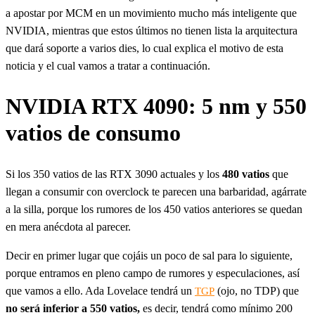
a apostar por MCM en un movimiento mucho más inteligente que
NVIDIA, mientras que estos últimos no tienen lista la arquitectura
que dará soporte a varios dies, lo cual explica el motivo de esta
noticia y el cual vamos a tratar a continuación.
NVIDIA RTX 4090: 5 nm y 550
vatios de consumo
Si los 350 vatios de las RTX 3090 actuales y los
480 vatios
que
llegan a consumir con overclock te parecen una barbaridad, agárrate
a la silla, porque los rumores de los 450 vatios anteriores se quedan
en mera anécdota al parecer.
Decir en primer lugar que cojáis un poco de sal para lo siguiente,
porque entramos en pleno campo de rumores y especulaciones, así
que vamos a ello. Ada Lovelace tendrá un
(ojo, no TDP) que
TGP
no será inferior a 550 vatios,
es decir, tendrá como mínimo 200