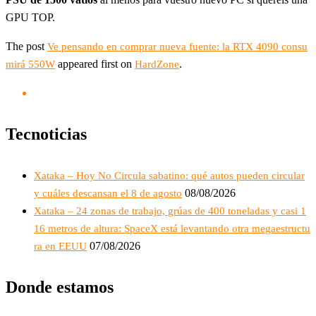
GPU TOP.
The post
Ve pensando en comprar nueva fuente: la RTX 4090 consu
appeared first on
.
mirá 550W
HardZone
Tecnoticias
Xataka – Hoy No Circula sabatino: qué autos pueden circular
08/08/2026
y cuáles descansan el 8 de agosto
Xataka – 24 zonas de trabajo, grúas de 400 toneladas y casi 1
16 metros de altura: SpaceX está levantando otra megaestructu
07/08/2026
ra en EEUU
Donde estamos