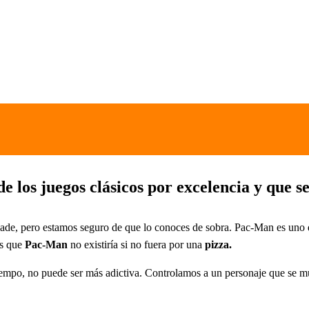
e los juegos clásicos por excelencia y que s
cade, pero estamos seguro de que lo conoces de sobra. Pac-Man es uno d
es que
Pac-Man
no existiría si no fuera por una
pizza.
iempo, no puede ser más adictiva. Controlamos a un personaje que se 