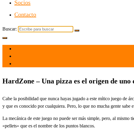
Socios
Contacto
Buscar:
el 19 Oct 2024
por
Tecnología
HardZone – Una pizza es el origen de uno d
Cabe la posibilidad que nunca hayas jugado a este mítico juego de ár
y que es conocido por cualquiera. Pero, lo que no mucha gente sabe 
La mecánica de este juego no puede ser más simple, pero, al mismo t
«pellets» que es el nombre de los puntos blancos.