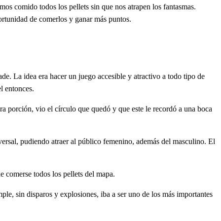
mos comido todos los pellets sin que nos atrapen los fantasmas.
portunidad de comerlos y ganar más puntos.
de. La idea era hacer un juego accesible y atractivo a todo tipo de
el entonces.
era porción, vio el círculo que quedó y que este le recordó a una boca
iversal, pudiendo atraer al público femenino, además del masculino. El
de comerse todos los pellets del mapa.
mple, sin disparos y explosiones, iba a ser uno de los más importantes