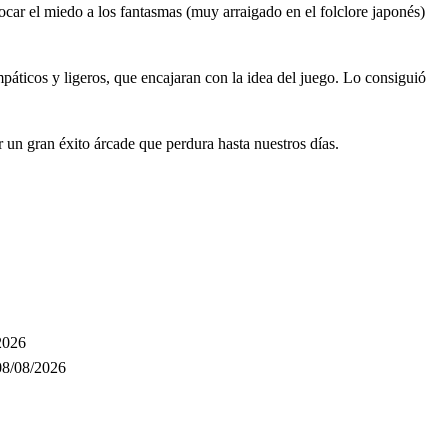
ocar el miedo a los fantasmas (muy arraigado en el folclore japonés)
páticos y ligeros, que encajaran con la idea del juego. Lo consiguió
r un gran éxito árcade que perdura hasta nuestros días.
2026
08/08/2026