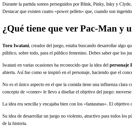
Durante la partida somos perseguidos por Blink, Pinky, Inky y Clyde,
Destacar que existen cuatro «power pellets» que, cuando son ingerid
¿Qué tiene que ver Pac-Man y u
Toru Iwatani
, creador del juego, estaba buscando desarrollar algo q
público, sobre todo, para el público femenino. Debes saber que los jue
Iwatani en varias ocasiones ha reconocido que la idea del
personaje
abierta. Así fue como se inspiró en el personaje, haciendo que el conce
No es el único aspecto en el que la comida tiene una influenza clara 
concepto de «comer» le llevo a diseñar el objetivo del juego: moverse 
La idea era sencilla y encajaba bien con los «fantasmas». El objetivo 
Su idea de desarrollar un juego no violento, atractivo para todos los p
de la historia.