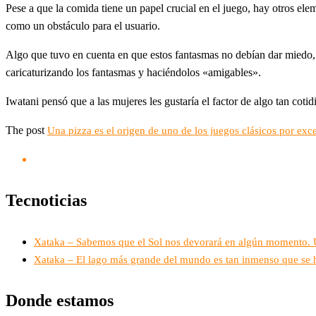
Pese a que la comida tiene un papel crucial en el juego, hay otros ele
como un obstáculo para el usuario.
Algo que tuvo en cuenta en que estos fantasmas no debían dar miedo, m
caricaturizando los fantasmas y haciéndolos «amigables».
Iwatani pensó que a las mujeres les gustaría el factor de algo tan cot
The post
Una pizza es el origen de uno de los juegos clásicos por exc
Tecnoticias
Xataka – Sabemos que el Sol nos devorará en algún momento. Un
Xataka – El lago más grande del mundo es tan inmenso que se 
Donde estamos